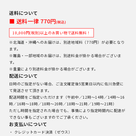
送料について
■ 送料一律 770円
(税込)
10,000円(税別)以上のお買い物で送料無料！
※北海道・沖縄へのお届けは、別途地域料（770円）が必要となり
ます。
※離島・一部地域のお届けは、別途料金が掛かる場合がございま
す。
※重量により別途料金が掛かる場合がございます。
配送について
日時のご指定がない場合、ご注文確定後5営業日以内に佐川急便に
て発送させて頂きます。
配送時間をご指定いただけます（午前中／12時～14時／14時～16
時／16時～18時／18時～20時／18時～21時／19時～21時）
ただし時間を指定された場合でも、事情により指定時間内に配達が
できない事もございますのでご了承ください。
お支払いについて
・ クレジットカード決済（ゼウス）