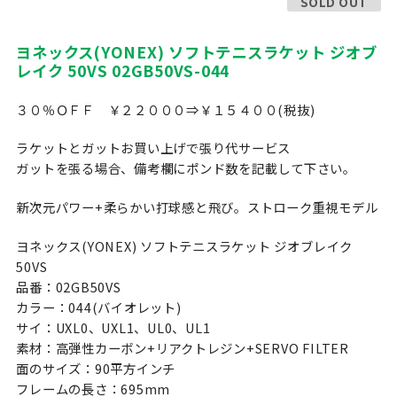
SOLD OUT
ヨネックス(YONEX) ソフトテニスラケット ジオブ
レイク 50VS 02GB50VS-044
３０％ＯＦＦ ￥２２０００⇒￥１５４００(税抜)
ラケットとガットお買い上げで張り代サービス
ガットを張る場合、備考欄にポンド数を記載して下さい。
新次元パワー+柔らかい打球感と飛び。ストローク重視モデル
ヨネックス(YONEX) ソフトテニスラケット ジオブレイク
50VS
品番：02GB50VS
カラー：044(バイオレット)
サイ：UXL0、UXL1、UL0、UL1
素材：高弾性カーボン+リアクトレジン+SERVO FILTER
面のサイズ：90平方インチ
フレームの長さ：695mm