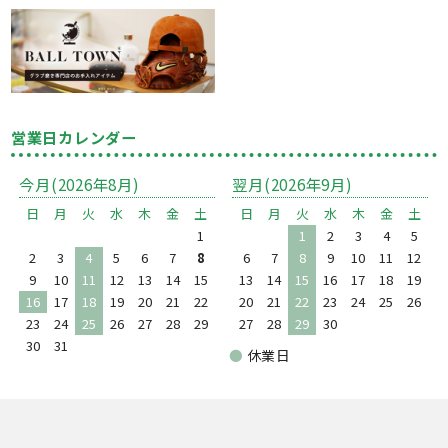
営業日カレンダー
今月(2026年8月)
翌月(2026年9月)
日
月
火
水
木
金
土
日
月
火
水
木
金
土
1
1
2
3
4
5
2
3
4
5
6
7
8
6
7
8
9
10
11
12
9
10
11
12
13
14
15
13
14
15
16
17
18
19
16
17
18
19
20
21
22
20
21
22
23
24
25
26
23
24
25
26
27
28
29
27
28
29
30
30
31
●
休業日