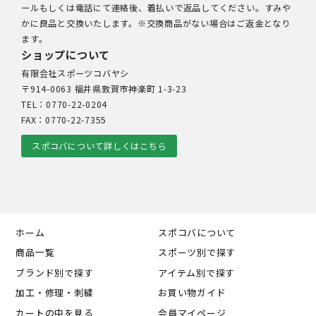
ールもしくは電話にて連絡後、着払いで返品してください。すみや
かに良品と交換いたします。※交換商品がない場合はご返金となり
ます。
ショップについて
有限会社スポーツコバヤシ
〒914-0063 福井県敦賀市神楽町 1-3-23
TEL：0770-22-0204
FAX：0770-22-7355
スポコバについて詳しくはこちら
ホーム
スポコバについて
商品一覧
スポーツ別で探す
ブランド別で探す
アイテム別で探す
加工・修理・刺繍
お買い物ガイド
カートの中を見る
会員マイページ