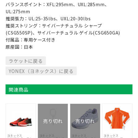
バランスポイント：XFL:295mm、UXL:285mm、
UL:275mm
推奨張力：UL:25-35lbs、UXL:20-30lbs
推奨ストリング：サイバーナチュラル シャープ
(CSG550SP)、サイバーナチュラル ゲイル(CSG650GA)
付属品：専用ケース付き
原産国：日本
ラケットに戻る
YONEX（ヨネックス）に戻る
関連商品
売り切れ
売り切れ
ヨネックス
ヨネックス
ヨネックス
ヨネックス