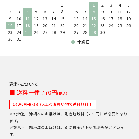
1
1
2
3
4
5
2
3
4
5
6
7
8
6
7
8
9
10
11
12
9
10
11
12
13
14
15
13
14
15
16
17
18
19
16
17
18
19
20
21
22
20
21
22
23
24
25
26
23
24
25
26
27
28
29
27
28
29
30
30
31
●
休業日
送料について
■ 送料一律 770円
(税込)
10,000円(税別)以上のお買い物で送料無料！
※北海道・沖縄へのお届けは、別途地域料（770円）が必要となり
ます。
※離島・一部地域のお届けは、別途料金が掛かる場合がございま
す。