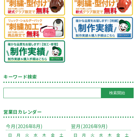
キーワード検索
営業日カレンダー
今月(2026年8月)
翌月(2026年9月)
日
月
火
水
木
金
土
日
月
火
水
木
金
土