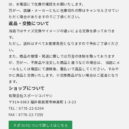
は、お電話にて在庫の確認をお願いたします。
万が一、店舗・メーカーともに在庫切れの際はキャンセルさせてい
ただく場合がありますのでご了承ください。
返品・交換について
当店ではサイズ交換やイメージの違いによる交換を承っておりま
す。
ただし、送料はすべてお客様負担となりますので予めご了承くださ
い。
また、商品の管理・発送に関しては万全の体制を取っております
が、万が一、不良品や注文した商品と違うなどの場合は、 当店にメ
ールもしくは電話にて連絡後、着払いで返品してください。すみや
かに良品と交換いたします。※交換商品がない場合はご返金となり
ます。
ショップについて
有限会社スポーツコバヤシ
〒914-0063 福井県敦賀市神楽町 1-3-23
TEL：0770-22-0204
FAX：0770-22-7355
スポコバについて詳しくはこちら