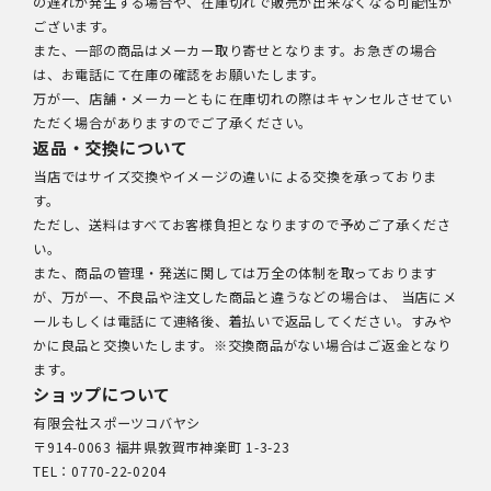
の遅れが発生する場合や、在庫切れで販売が出来なくなる可能性が
ございます。
また、一部の商品はメーカー取り寄せとなります。お急ぎの場合
は、お電話にて在庫の確認をお願いたします。
万が一、店舗・メーカーともに在庫切れの際はキャンセルさせてい
ただく場合がありますのでご了承ください。
返品・交換について
当店ではサイズ交換やイメージの違いによる交換を承っておりま
す。
ただし、送料はすべてお客様負担となりますので予めご了承くださ
い。
また、商品の管理・発送に関しては万全の体制を取っております
が、万が一、不良品や注文した商品と違うなどの場合は、 当店にメ
ールもしくは電話にて連絡後、着払いで返品してください。すみや
かに良品と交換いたします。※交換商品がない場合はご返金となり
ます。
ショップについて
有限会社スポーツコバヤシ
〒914-0063 福井県敦賀市神楽町 1-3-23
TEL：0770-22-0204