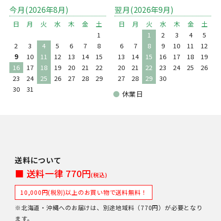
今月(2026年8月)
翌月(2026年9月)
日
月
火
水
木
金
土
日
月
火
水
木
金
土
1
1
2
3
4
5
2
3
4
5
6
7
8
6
7
8
9
10
11
12
9
10
11
12
13
14
15
13
14
15
16
17
18
19
16
17
18
19
20
21
22
20
21
22
23
24
25
26
23
24
25
26
27
28
29
27
28
29
30
30
31
●
休業日
送料について
■ 送料一律 770円
(税込)
10,000円(税別)以上のお買い物で送料無料！
※北海道・沖縄へのお届けは、別途地域料（770円）が必要となり
ます。