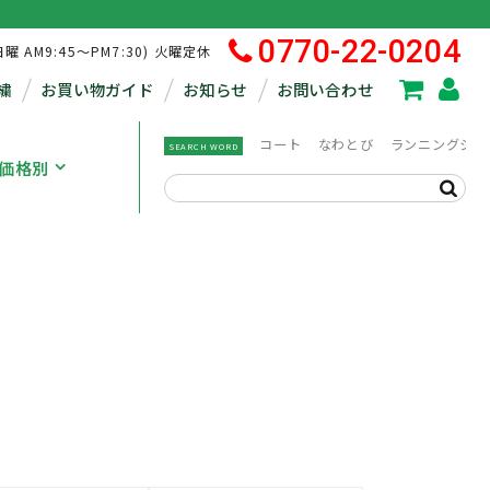
0770-22-0204
日曜 AM9:45～PM7:30) 火曜定休
繍
お買い物ガイド
お知らせ
お問い合わせ
コート
なわとび
ランニングシュ
SEARCH WORD
価格別