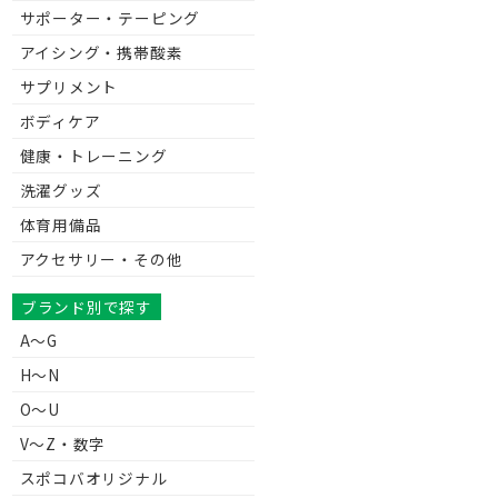
サポーター・テーピング
アイシング・携帯酸素
サプリメント
ボディケア
健康・トレーニング
洗濯グッズ
体育用備品
アクセサリー・その他
ブランド別で探す
A～G
H～N
O～U
V〜Z・数字
スポコバオリジナル