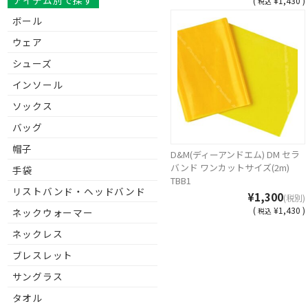
アイテム別で探す
(
¥1,430 )
税込
ボール
ウェア
シューズ
インソール
ソックス
バッグ
帽子
D&M(ディーアンドエム) DM セラ
バンド ワンカットサイズ(2m)
手袋
TBB1
リストバンド・ヘッドバンド
¥1,300
(税別)
(
¥1,430 )
ネックウォーマー
税込
ネックレス
ブレスレット
サングラス
タオル