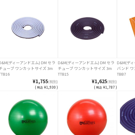
D&M(ディーアンドエム) DM セラ
D&M(ディーアンドエム) DM セラ
D&M(ディ
チューブ ワンカットサイズ 3m
チューブ ワンカットサイズ 3m
バンド ワ
TTB16
TTB15
TBB7
¥1,755
¥1,625
(税別)
(税別)
(
¥1,930 )
(
¥1,787 )
税込
税込