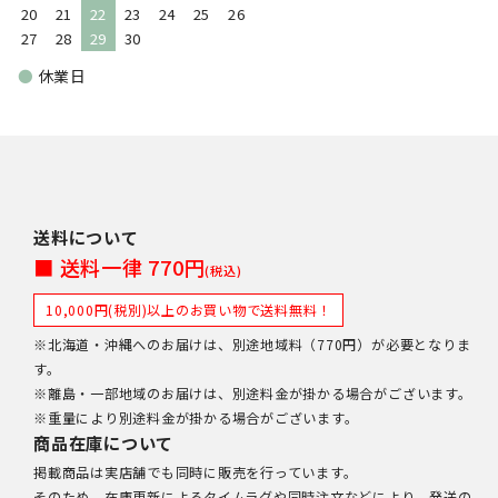
20
21
22
23
24
25
26
27
28
29
30
●
休業日
送料について
■ 送料一律 770円
(税込)
10,000円(税別)以上のお買い物で送料無料！
※北海道・沖縄へのお届けは、別途地域料（770円）が必要となりま
す。
※離島・一部地域のお届けは、別途料金が掛かる場合がございます。
※重量により別途料金が掛かる場合がございます。
商品在庫について
掲載商品は実店舗でも同時に販売を行っています。
そのため、在庫更新によるタイムラグや同時注文などにより、発送の