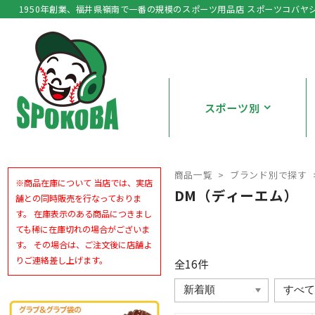
1950年創業、福井県嶺南で一番の規模のスポーツ用品店 スポーツコバヤ
スポーツ別
商品一覧
ブランド別で探す
※商品在庫について 当店では、実店
DM（ディーエム）
舗との同時販売を行なっておりま
す。 在庫表示のある商品につきまし
ても稀に在庫切れの場合がございま
す。 その場合は、ご注文後に店舗よ
りご連絡差し上げます。
全16
件