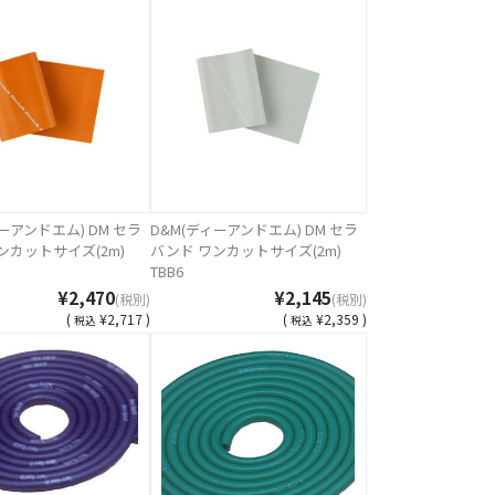
ーアンドエム) DM セラ
D&M(ディーアンドエム) DM セラ
ンカットサイズ(2m)
バンド ワンカットサイズ(2m)
TBB6
¥2,470
¥2,145
(税別)
(税別)
(
¥2,717 )
(
¥2,359 )
税込
税込