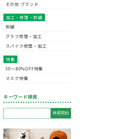
その他 ブランド
加工・修理・刺繍
刺繍
グラブ修理・加工
スパイク修理・加工
特集
50〜80%OFF特集
マスク特集
キーワード検索