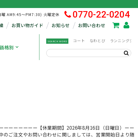
0770-22-0204
日曜 AM9:45～PM7:30) 火曜定休
繍
お買い物ガイド
お知らせ
お問い合わせ
コート
なわとび
ランニングシュ
SEARCH WORD
価格別
ーーーーーー【休業期間】2026年8月16日（日曜日）ーー
中のご注文やお問い合わせに関しましては、営業開始日より随