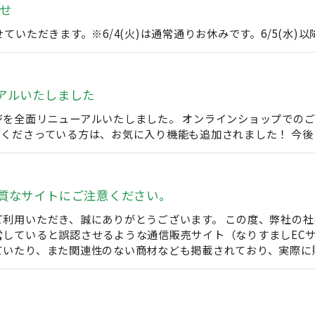
せ
ていただきます。※6/4(火)は通常通りお休みです。6/5(水
アルいたしました
ジを全面リニューアルいたしました。 オンラインショップでの
てくださっている方は、お気に入り機能も追加されました！ 今
質なサイトにご注意ください。
ご利用いただき、誠にありがとうございます。 この度、弊社の
していると誤認させるような通信販売サイト（なりすましECサ
いたり、また関連性のない商材なども掲載されており、実際に購