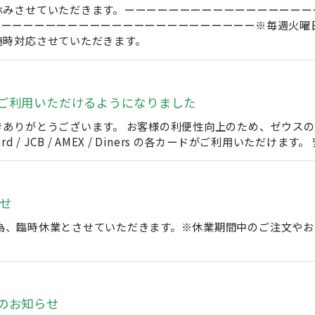
みさせていただきます。ーーーーーーーーーーーーーーーーーーー
日)ーーーーーーーーーーーーーーーーーーーーーーーーー※毎週
随時対応させていただきます。
ご利用いただけるようになりました
きありがとうございます。 お客様の利便性向上のため、ゼウス
erCard / JCB / AMEX / Diners の各カードがご利
せ
棚卸の為、臨時休業とさせていただきます。※休業期間中のご注文
のお知らせ