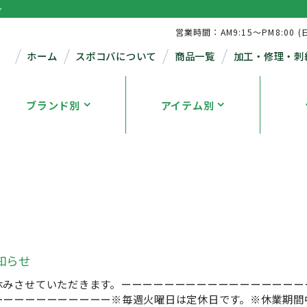
シ
営業時間：AM9:15～PM8:00 (
ホーム
スポコバについて
商品一覧
加工・修理・刺
ブランド別
アイテム別
知らせ
みさせていただきます。ーーーーーーーーーーーーーーーーーーー
ーーーーーーーーーーー※毎週火曜日は定休日です。※休業期間