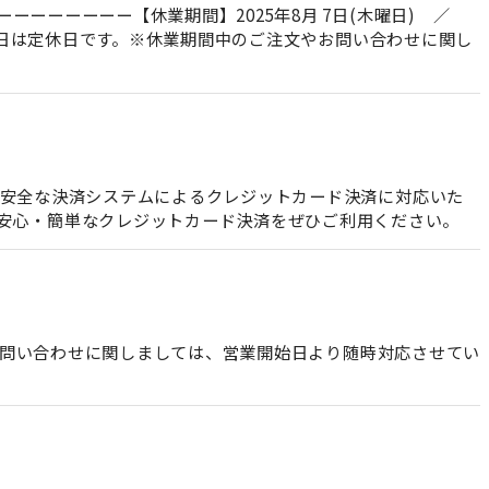
ーーーーーー【休業期間】2025年8月 7日(木曜日) ／
火曜日は定休日です。※休業期間中のご注文やお問い合わせに関し
の安全な決済システムによるクレジットカード決済に対応いた
用いただけます。 安心・簡単なクレジットカード決済をぜひご利用ください。
やお問い合わせに関しましては、営業開始日より随時対応させてい