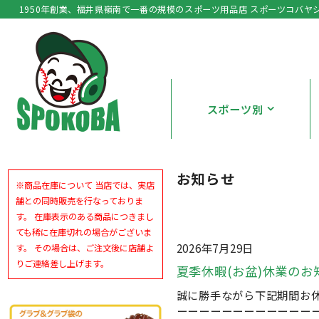
1950年創業、福井県嶺南で一番の規模のスポーツ用品店 スポーツコバヤ
スポーツ別
お知らせ
※商品在庫について 当店では、実店
舗との同時販売を行なっておりま
す。 在庫表示のある商品につきまし
ても稀に在庫切れの場合がございま
2026年7月29日
す。 その場合は、ご注文後に店舗よ
りご連絡差し上げます。
夏季休暇(お盆)休業のお
誠に勝手ながら下記期間お休
ーーーーーーーーーーーー