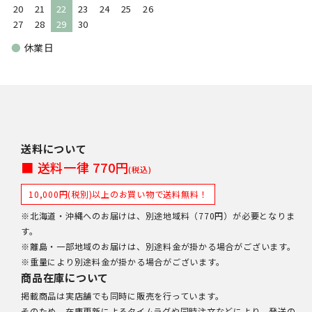
20
21
22
23
24
25
26
27
28
29
30
●
休業日
送料について
■ 送料一律 770円
(税込)
10,000円(税別)以上のお買い物で送料無料！
※北海道・沖縄へのお届けは、別途地域料（770円）が必要となりま
す。
※離島・一部地域のお届けは、別途料金が掛かる場合がございます。
※重量により別途料金が掛かる場合がございます。
商品在庫について
掲載商品は実店舗でも同時に販売を行っています。
そのため、在庫更新によるタイムラグや同時注文などにより、発送の