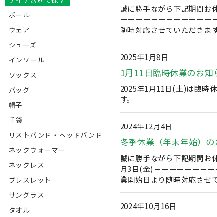
アイテム別で探す
誠に勝手ながら下記期間お休
ボール
ーーーーーーーーーーーー
随時対応させていただきま
ウェア
シューズ
2025年1月8日
インソール
1月11日臨時休業のお知
ソックス
2025年1月11日(土)
バッグ
す。
帽子
手袋
2024年12月4日
リストバンド・ヘッドバンド
冬季休業（年末年始）の
ネックウォーマー
誠に勝手ながら下記期間お休み
ネックレス
月3日(金)ーーーーーーー
業開始日より随時対応させ
ブレスレット
サングラス
2024年10月16日
タオル