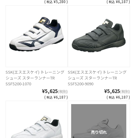
(
¥5,280 )
(
¥6,187 )
税込
税込
SSK(エスエスケイ) トレーニング
SSK(エスエスケイ) トレーニング
シューズ スターランナーTR
シューズ スターランナーTR
SSF5200-1070
SSF5200-9090
¥5,625
¥5,625
(税別)
(税別)
(
¥6,187 )
(
¥6,187 )
税込
税込
売り切れ