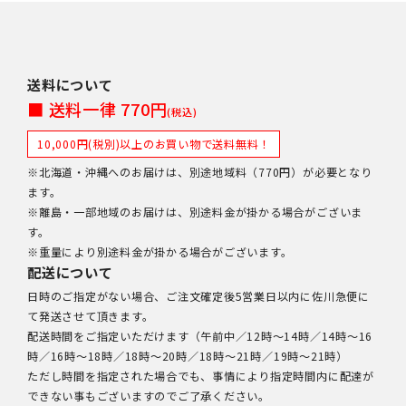
送料について
■ 送料一律 770円
(税込)
10,000円(税別)以上のお買い物で送料無料！
※北海道・沖縄へのお届けは、別途地域料（770円）が必要となり
ます。
※離島・一部地域のお届けは、別途料金が掛かる場合がございま
す。
※重量により別途料金が掛かる場合がございます。
配送について
日時のご指定がない場合、ご注文確定後5営業日以内に佐川急便に
て発送させて頂きます。
配送時間をご指定いただけます（午前中／12時～14時／14時～16
時／16時～18時／18時～20時／18時～21時／19時～21時）
ただし時間を指定された場合でも、事情により指定時間内に配達が
できない事もございますのでご了承ください。