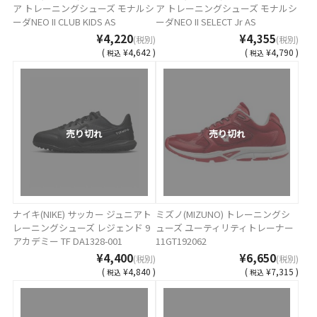
ア トレーニングシューズ モナルシ
ア トレーニングシューズ モナルシ
ーダNEO II CLUB KIDS AS
ーダNEO II SELECT Jr AS
P1GE232604
P1GE232564
¥4,220
¥4,355
(税別)
(税別)
(
¥4,642 )
(
¥4,790 )
税込
税込
売り切れ
売り切れ
ナイキ(NIKE) サッカー ジュニアト
ミズノ(MIZUNO) トレーニングシ
レーニングシューズ レジェンド 9
ューズ ユーティリティトレーナー
アカデミー TF DA1328-001
11GT192062
¥4,400
¥6,650
(税別)
(税別)
(
¥4,840 )
(
¥7,315 )
税込
税込