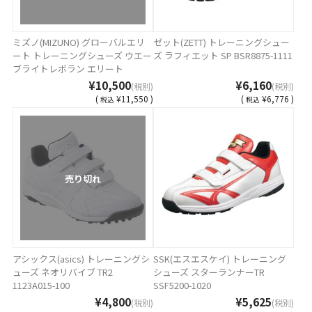
ミズノ(MIZUNO) グローバルエリ
ゼット(ZETT) トレーニングシュー
ート トレーニングシューズ ウエー
ズ ラフィエット SP BSR8875-1111
ブライトレボラン エリート
11GT221001
¥10,500
¥6,160
(税別)
(税別)
(
¥11,550 )
(
¥6,776 )
税込
税込
売り切れ
アシックス(asics) トレーニングシ
SSK(エスエスケイ) トレーニング
ューズ ネオリバイブ TR2
シューズ スターランナーTR
1123A015-100
SSF5200-1020
¥4,800
¥5,625
(税別)
(税別)