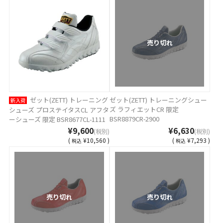
売り切れ
ゼット(ZETT) トレーニング
ゼット(ZETT) トレーニングシュー
新入荷
ズ ラフィエットCR 限定
シューズ プロステイタスCL アフタ
BSR8879CR-2900
ーシューズ 限定 BSR8677CL-1111
¥9,600
¥6,630
(税別)
(税別)
(
¥10,560 )
(
¥7,293 )
税込
税込
売り切れ
売り切れ