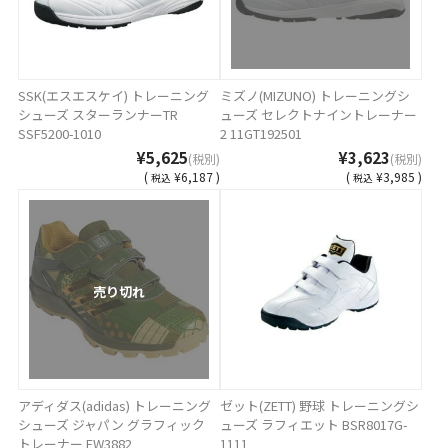
SSK(エスエスケイ) トレーニング
ミズノ(MIZUNO) トレーニングシ
シューズ スターランナーTR
ューズ セレクトナイントレーナー
SSF5200-1010
2 11GT192501
¥5,625
¥3,623
(税別)
(税別)
(
¥6,187 )
(
¥3,985 )
税込
税込
売り切れ
アディダス(adidas) トレーニング
ゼット(ZETT) 野球 トレーニングシ
シューズ ジャパン グラフィック
ューズ ラフィエット BSR8017G-
トレーナー FW3882
1111