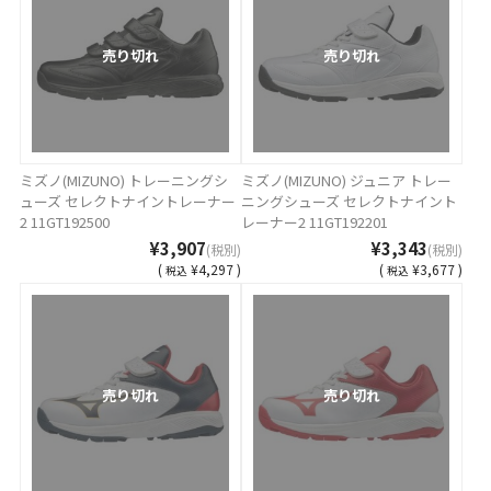
売り切れ
売り切れ
ミズノ(MIZUNO) トレーニングシ
ミズノ(MIZUNO) ジュニア トレー
ューズ セレクトナイントレーナー
ニングシューズ セレクトナイント
2 11GT192500
レーナー2 11GT192201
¥3,907
¥3,343
(税別)
(税別)
(
¥4,297 )
(
¥3,677 )
税込
税込
売り切れ
売り切れ