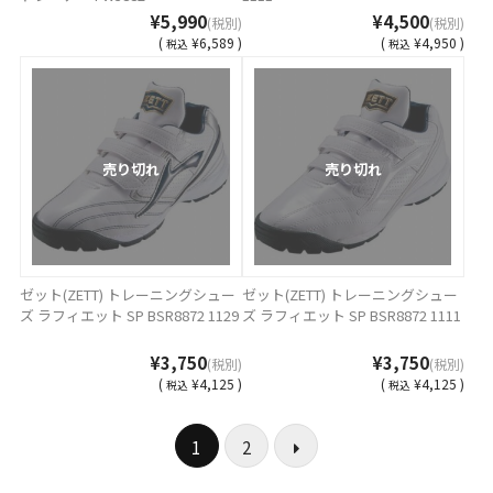
¥5,990
¥4,500
(税別)
(税別)
(
¥6,589 )
(
¥4,950 )
税込
税込
売り切れ
売り切れ
ゼット(ZETT) トレーニングシュー
ゼット(ZETT) トレーニングシュー
ズ ラフィエット SP BSR8872 1129
ズ ラフィエット SP BSR8872 1111
¥3,750
¥3,750
(税別)
(税別)
(
¥4,125 )
(
¥4,125 )
税込
税込
1
2