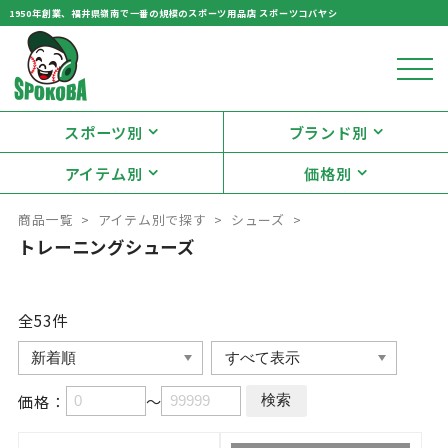
1950年創業、福井県嶺南で一番の規模のスポーツ用品店 スポーツコバヤシ
スポーツ別
ブランド別
アイテム別
価格別
商品一覧
アイテム別で探す
シューズ
トレーニングシューズ
全53
件
価格：
～