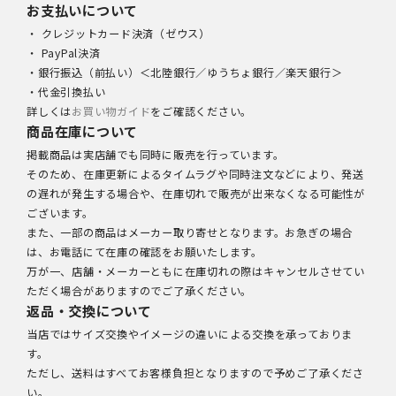
お支払いについて
・ クレジットカード決済（ゼウス）
・ PayPal決済
・銀行振込（前払い）＜北陸銀行／ゆうちょ銀行／楽天銀行＞
・代金引換払い
詳しくは
お買い物ガイド
をご確認ください。
商品在庫について
掲載商品は実店舗でも同時に販売を行っています。
そのため、在庫更新によるタイムラグや同時注文などにより、発送
の遅れが発生する場合や、在庫切れで販売が出来なくなる可能性が
ございます。
また、一部の商品はメーカー取り寄せとなります。お急ぎの場合
は、お電話にて在庫の確認をお願いたします。
万が一、店舗・メーカーともに在庫切れの際はキャンセルさせてい
ただく場合がありますのでご了承ください。
返品・交換について
当店ではサイズ交換やイメージの違いによる交換を承っておりま
す。
ただし、送料はすべてお客様負担となりますので予めご了承くださ
い。