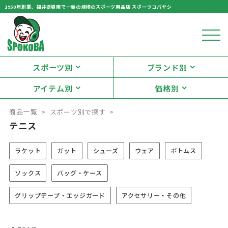
1950年創業、福井県嶺南で一番の規模のスポーツ用品店 スポーツコバヤシ
スポーツ別
ブランド別
アイテム別
価格別
商品一覧
スポーツ別で探す
テニス
ラケット
ガット
シューズ
ウェア
ボトムス
ソックス
バッグ・ケース
グリップテープ・エッジガード
アクセサリー・その他