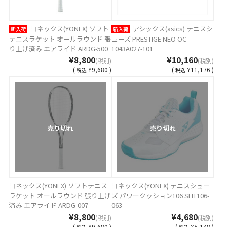
ヨネックス(YONEX) ソフト
アシックス(asics) テニスシ
新入荷
新入荷
テニスラケット オールラウンド 張
ューズ PRESTIGE NEO OC
り上げ済み エアライド ARDG-500
1043A027-101
¥8,800
¥10,160
(税別)
(税別)
(
¥9,680 )
(
¥11,176 )
税込
税込
売り切れ
売り切れ
ヨネックス(YONEX) ソフトテニス
ヨネックス(YONEX) テニスシュー
ラケット オールラウンド 張り上げ
ズ パワークッション106 SHT106-
済み エアライド ARDG-007
063
¥8,800
¥4,680
(税別)
(税別)
(
¥9,680 )
(
¥5,148 )