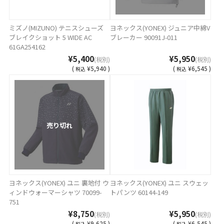
ミズノ(MIZUNO) テニスシューズ
ヨネックス(YONEX) ジュニア中綿V
ブレイクショット 5 WIDE AC
ブレーカー 90091J-011
61GA254162
¥5,400
¥5,950
(税別)
(税別)
(
¥5,940 )
(
¥6,545 )
税込
税込
売り切れ
ヨネックス(YONEX) ユニ 裏地付 ウ
ヨネックス(YONEX) ユニ スウェッ
ィンドウォーマーシャツ 70099-
トパンツ 60144-149
751
¥8,750
¥5,950
(税別)
(税別)
(
¥9,625 )
(
¥6,545 )
税込
税込