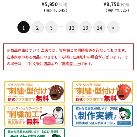
¥5,950
¥8,750
(税別)
(税別)
(
¥6,545 )
(
¥9,625 )
税込
税込
…
1
2
3
12
13
14
※商品在庫について 当店では、実店舗との同時販売を行なっております。
在庫表示のある商品につきましても稀に在庫切れの場合がございます。 そ
の場合は、ご注文後に店舗よりご連絡差し上げます。