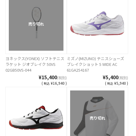
売り切れ
ヨネックス(YONEX) ソフトテニス
ミズノ(MIZUNO) テニスシューズ
ラケット ジオブレイク 50VS
ブレイクショット 5 WIDE AC
02GB50VS-044
61GA254167
¥15,400
¥5,400
(税別)
(税別)
(
¥16,940 )
(
¥5,940 )
税込
税込
売り切れ