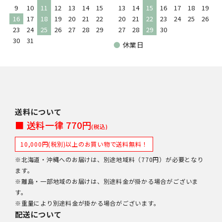
9
10
11
12
13
14
15
13
14
15
16
17
18
19
16
17
18
19
20
21
22
20
21
22
23
24
25
26
23
24
25
26
27
28
29
27
28
29
30
30
31
●
休業日
送料について
■ 送料一律 770円
(税込)
10,000円(税別)以上のお買い物で送料無料！
※北海道・沖縄へのお届けは、別途地域料（770円）が必要となり
ます。
※離島・一部地域のお届けは、別途料金が掛かる場合がございま
す。
※重量により別途料金が掛かる場合がございます。
配送について