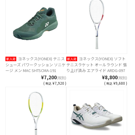
ヨネックス(YONEX) テニス
ヨネックス(YONEX) ソフト
新入荷
新入荷
シューズ パワークッション ソニケ
テニスラケット オールラウンド 張
ージ メン MAC SHTSCMA-191
り上げ済み エアライド ARDG-097
¥7,200
¥8,800
(税別)
(税別)
(
¥7,920 )
(
¥9,680 )
税込
税込