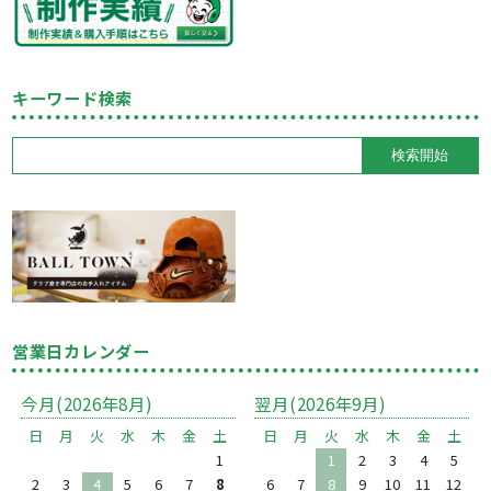
キーワード検索
営業日カレンダー
今月(2026年8月)
翌月(2026年9月)
日
月
火
水
木
金
土
日
月
火
水
木
金
土
1
1
2
3
4
5
2
3
4
5
6
7
8
6
7
8
9
10
11
12