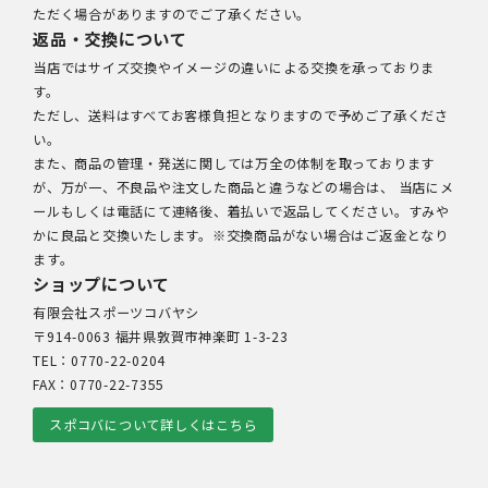
ただく場合がありますのでご了承ください。
返品・交換について
当店ではサイズ交換やイメージの違いによる交換を承っておりま
す。
ただし、送料はすべてお客様負担となりますので予めご了承くださ
い。
また、商品の管理・発送に関しては万全の体制を取っております
が、万が一、不良品や注文した商品と違うなどの場合は、 当店にメ
ールもしくは電話にて連絡後、着払いで返品してください。すみや
かに良品と交換いたします。※交換商品がない場合はご返金となり
ます。
ショップについて
有限会社スポーツコバヤシ
〒914-0063 福井県敦賀市神楽町 1-3-23
TEL：0770-22-0204
FAX：0770-22-7355
スポコバについて詳しくはこちら