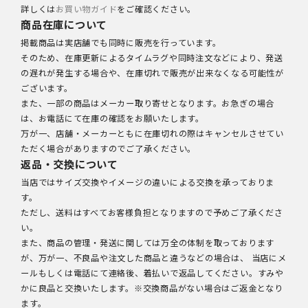
詳しくは
お買い物ガイド
をご確認ください。
商品在庫について
掲載商品は実店舗でも同時に販売を行っています。
そのため、在庫更新によるタイムラグや同時注文などにより、発送
の遅れが発生する場合や、在庫切れで販売が出来なくなる可能性が
ございます。
また、一部の商品はメーカー取り寄せとなります。お急ぎの場合
は、お電話にて在庫の確認をお願いたします。
万が一、店舗・メーカーともに在庫切れの際はキャンセルさせてい
ただく場合がありますのでご了承ください。
返品・交換について
当店ではサイズ交換やイメージの違いによる交換を承っておりま
す。
ただし、送料はすべてお客様負担となりますので予めご了承くださ
い。
また、商品の管理・発送に関しては万全の体制を取っております
が、万が一、不良品や注文した商品と違うなどの場合は、 当店にメ
ールもしくは電話にて連絡後、着払いで返品してください。すみや
かに良品と交換いたします。※交換商品がない場合はご返金となり
ます。