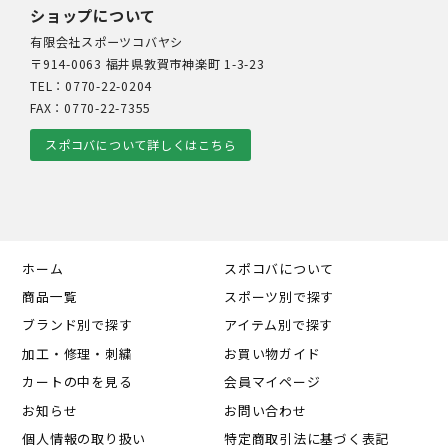
ショップについて
有限会社スポーツコバヤシ
〒914-0063 福井県敦賀市神楽町 1-3-23
TEL：0770-22-0204
FAX：0770-22-7355
スポコバについて詳しくはこちら
ホーム
スポコバについて
商品一覧
スポーツ別で探す
ブランド別で探す
アイテム別で探す
加工・修理・刺繍
お買い物ガイド
カートの中を見る
会員マイページ
お知らせ
お問い合わせ
個人情報の取り扱い
特定商取引法に基づく表記