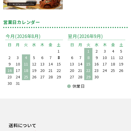
営業日カレンダー
今月(2026年8月)
翌月(2026年9月)
日
月
火
水
木
金
土
日
月
火
水
木
金
土
1
1
2
3
4
5
2
3
4
5
6
7
8
6
7
8
9
10
11
12
9
10
11
12
13
14
15
13
14
15
16
17
18
19
16
17
18
19
20
21
22
20
21
22
23
24
25
26
23
24
25
26
27
28
29
27
28
29
30
30
31
●
休業日
送料について