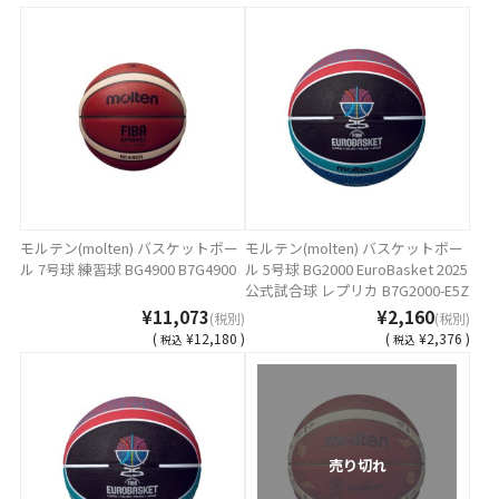
モルテン(molten) バスケットボー
モルテン(molten) バスケットボー
ル 7号球 練習球 BG4900 B7G4900
ル 5号球 BG2000 EuroBasket 2025
公式試合球 レプリカ B7G2000-E5Z
¥11,073
¥2,160
(税別)
(税別)
(
¥12,180 )
(
¥2,376 )
税込
税込
売り切れ