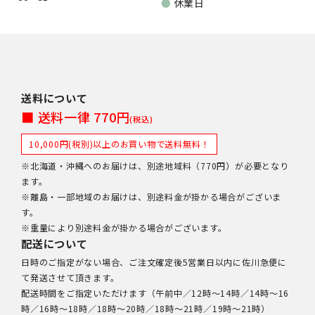
●
休業日
送料について
■ 送料一律 770円
(税込)
10,000円(税別)以上のお買い物で送料無料！
※北海道・沖縄へのお届けは、別途地域料（770円）が必要となり
ます。
※離島・一部地域のお届けは、別途料金が掛かる場合がございま
す。
※重量により別途料金が掛かる場合がございます。
配送について
日時のご指定がない場合、ご注文確定後5営業日以内に佐川急便に
て発送させて頂きます。
配送時間をご指定いただけます（午前中／12時～14時／14時～16
時／16時～18時／18時～20時／18時～21時／19時～21時）