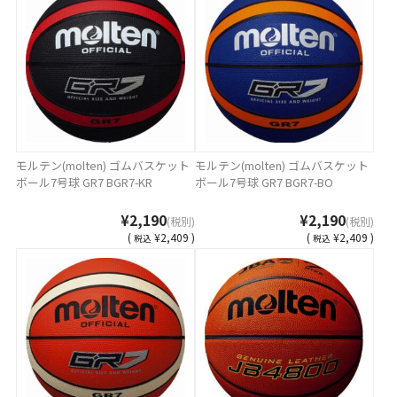
モルテン(molten) ゴムバスケット
モルテン(molten) ゴムバスケット
ボール7号球 GR7 BGR7-KR
ボール7号球 GR7 BGR7-BO
¥2,190
¥2,190
(税別)
(税別)
(
¥2,409 )
(
¥2,409 )
税込
税込