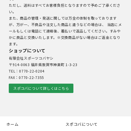
ただし、送料はすべてお客様負担となりますので予めご了承くださ
い。
また、商品の管理・発送に関しては万全の体制を取っております
が、万が一、不良品や注文した商品と違うなどの場合は、 当店にメ
ールもしくは電話にて連絡後、着払いで返品してください。すみや
かに良品と交換いたします。※交換商品がない場合はご返金となり
ます。
ショップについて
有限会社スポーツコバヤシ
〒914-0063 福井県敦賀市神楽町 1-3-23
TEL：0770-22-0204
FAX：0770-22-7355
スポコバについて詳しくはこちら
ホーム
スポコバについて