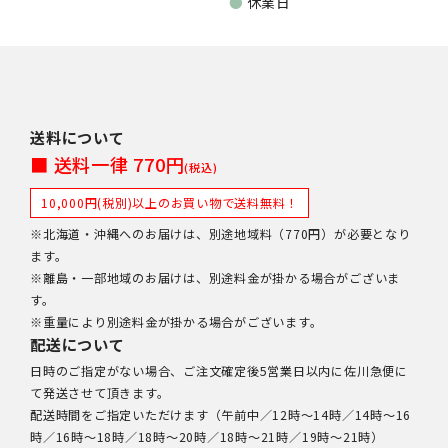
●
休業日
送料について
■ 送料一律 770円
(税込)
10,000円(税別)以上のお買い物で送料無料！
※北海道・沖縄へのお届けは、別途地域料（770円）が必要となり
ます。
※離島・一部地域のお届けは、別途料金が掛かる場合がございま
す。
※重量により別途料金が掛かる場合がございます。
配送について
日時のご指定がない場合、ご注文確定後5営業日以内に佐川急便に
て発送させて頂きます。
配送時間をご指定いただけます（午前中／12時～14時／14時～16
時／16時～18時／18時～20時／18時～21時／19時～21時）