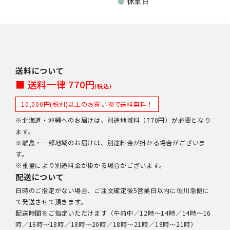
●
休業日
送料について
■ 送料一律 770円
(税込)
10,000円(税別)以上のお買い物で送料無料！
※北海道・沖縄へのお届けは、別途地域料（770円）が必要となり
ます。
※離島・一部地域のお届けは、別途料金が掛かる場合がございま
す。
※重量により別途料金が掛かる場合がございます。
配送について
日時のご指定がない場合、ご注文確定後5営業日以内に佐川急便に
て発送させて頂きます。
配送時間をご指定いただけます（午前中／12時～14時／14時～16
時／16時～18時／18時～20時／18時～21時／19時～21時）