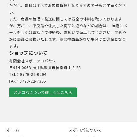
ただし、送料はすべてお客様負担となりますので予めご了承くださ
い。
また、商品の管理・発送に関しては万全の体制を取っております
が、万が一、不良品や注文した商品と違うなどの場合は、 当店にメ
ールもしくは電話にて連絡後、着払いで返品してください。すみや
かに良品と交換いたします。※交換商品がない場合はご返金となり
ます。
ショップについて
有限会社スポーツコバヤシ
〒914-0063 福井県敦賀市神楽町 1-3-23
TEL：0770-22-0204
FAX：0770-22-7355
スポコバについて詳しくはこちら
ホーム
スポコバについて