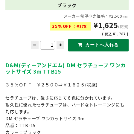
ブラック
メーカー希望小売価格：¥2,500
(税別)
¥1,625
35%OFF
（-¥875）
(税別)
(
¥1,787 )
税込
D&M(ディーアンドエム) DM セラチューブ ワンカ
ットサイズ 3m TTB15
３５％ＯＦＦ ￥２５００⇒￥１６２５(税抜)
セラチューブは、強さに応じて６色に分かれています。
耐久性に優れたセラチューブは、ハードなトレーニングにも
対応します。
DM セラチューブ ワンカットサイズ 3m
品番：TTB-15
カラー：ブラック