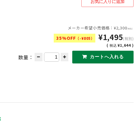
メーカー希望小売価格：¥2,300
(税別)
¥1,495
35%OFF
（-¥805）
(税別)
(
¥1,644 )
税込
数量：
3