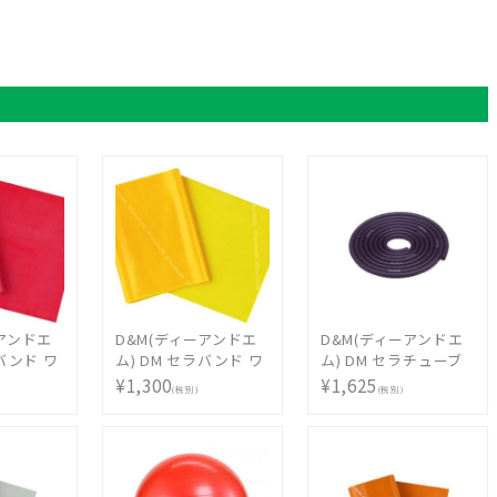
ーアンドエ
D&M(ディーアンドエ
D&M(ディーアンドエ
ラバンド ワ
ム) DM セラバンド ワ
ム) DM セラチューブ
(2m)
ンカットサイズ(2m)
ワンカットサイズ 3m
¥1,300
¥1,625
(税別)
(税別)
TBB1
TTB15