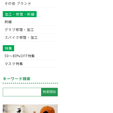
その他 ブランド
加工・修理・刺繍
刺繍
グラブ修理・加工
スパイク修理・加工
特集
50〜80%OFF特集
マスク特集
キーワード検索