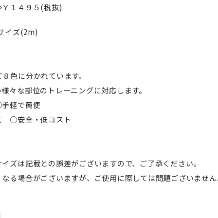
￥１４９５(税抜)
イズ(2m)
て８色に分かれています。
め様々な部位のトレーニングに対応します。
○手軽で簡便
に ○安全・低コスト
サイズは記載との誤差がございますので、ご了承ください。
くなる場合がございますが、ご使用に際しては問題ございません