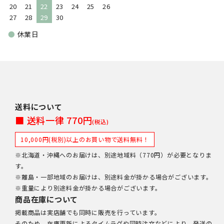
20
21
22
23
24
25
26
27
28
29
30
●
休業日
送料について
■ 送料一律 770円
(税込)
10,000円(税別)以上のお買い物で送料無料！
※北海道・沖縄へのお届けは、別途地域料（770円）が必要となりま
す。
※離島・一部地域のお届けは、別途料金が掛かる場合がございます。
※重量により別途料金が掛かる場合がございます。
商品在庫について
掲載商品は実店舗でも同時に販売を行っています。
そのため、在庫更新によるタイムラグや同時注文などにより、発送の