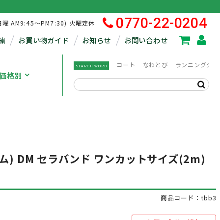
0770-22-0204
日曜 AM9:45～PM7:30) 火曜定休
繍
お買い物ガイド
お知らせ
お問い合わせ
コート
なわとび
ランニングシュ
SEARCH WORD
価格別
ム) DM セラバンド ワンカットサイズ(2m)
商品コード：tbb3