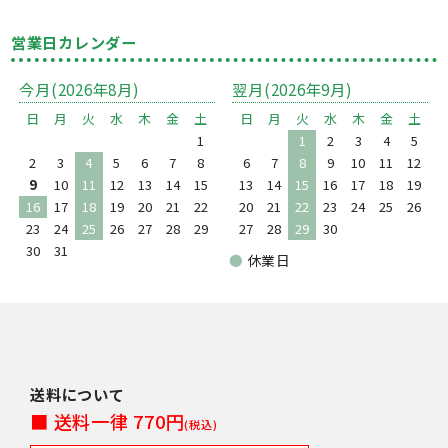
営業日カレンダー
今月(2026年8月)
翌月(2026年9月)
日
月
火
水
木
金
土
日
月
火
水
木
金
土
1
1
2
3
4
5
2
3
4
5
6
7
8
6
7
8
9
10
11
12
9
10
11
12
13
14
15
13
14
15
16
17
18
19
16
17
18
19
20
21
22
20
21
22
23
24
25
26
23
24
25
26
27
28
29
27
28
29
30
30
31
●
休業日
送料について
■ 送料一律 770円
(税込)