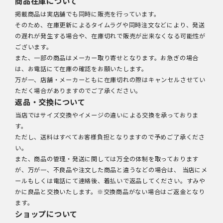
商品在庫について
掲載商品は実店舗でも同時に販売を行っています。
そのため、在庫更新によるタイムラグや同時注文などにより、発送
の遅れが発生する場合や、在庫切れで販売が出来なくなる可能性が
ございます。
また、一部の商品はメーカー取り寄せとなります。お急ぎの場合
は、お電話にて在庫の確認をお願いたします。
万が一、店舗・メーカーともに在庫切れの際はキャンセルさせてい
ただく場合がありますのでご了承ください。
返品・交換について
当店ではサイズ交換やイメージの違いによる交換を承っておりま
す。
ただし、送料はすべてお客様負担となりますので予めご了承くださ
い。
また、商品の管理・発送に関しては万全の体制を取っております
が、万が一、不良品や注文した商品と違うなどの場合は、 当店にメ
ールもしくは電話にて連絡後、着払いで返品してください。すみや
かに良品と交換いたします。※交換商品がない場合はご返金となり
ます。
ショップについて