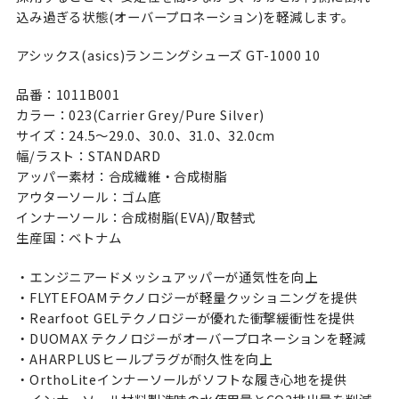
込み過ぎる状態(オーバープロネーション)を軽減します。
アシックス(asics)ランニングシューズ GT-1000 10
品番：1011B001
カラー：023(Carrier Grey/Pure Silver)
サイズ：24.5〜29.0、30.0、31.0、32.0cm
幅/ラスト：STANDARD
アッパー素材：合成繊維・合成樹脂
アウターソール：ゴム底
インナーソール：合成樹脂(EVA)/取替式
生産国：ベトナム
・エンジニアードメッシュアッパーが通気性を向上
・FLYTEFOAMテクノロジーが軽量クッショニングを提供
・Rearfoot GELテクノロジーが優れた衝撃緩衝性を提供
・DUOMAX テクノロジーがオーバープロネーションを軽減
・AHARPLUSヒールプラグが耐久性を向上
・OrthoLiteインナーソールがソフトな履き心地を提供