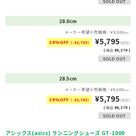
SOLD OUT
28.0cm
メーカー希望小売価格：¥9,500
(税別)
¥5,795
39%OFF
（-¥3,705）
(税別)
(
¥6,374 )
税込
SOLD OUT
28.5cm
メーカー希望小売価格：¥9,500
(税別)
¥5,795
39%OFF
（-¥3,705）
(税別)
(
¥6,374 )
税込
SOLD OUT
アシックス(asics) ランニングシューズ GT-1000