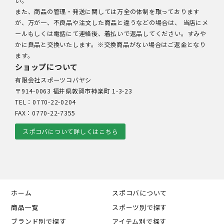
い。
また、商品の管理・発送に関しては万全の体制を取っております
が、万が一、不良品や注文した商品と違うなどの場合は、 当店にメ
ールもしくは電話にて連絡後、着払いで返品してください。すみや
かに良品と交換いたします。※交換商品がない場合はご返金となり
ます。
ショップについて
有限会社スポーツコバヤシ
〒914-0063 福井県敦賀市神楽町 1-3-23
TEL：0770-22-0204
FAX：0770-22-7355
スポコバについて詳しくはこちら
ホーム
スポコバについて
商品一覧
スポーツ別で探す
ブランド別で探す
アイテム別で探す