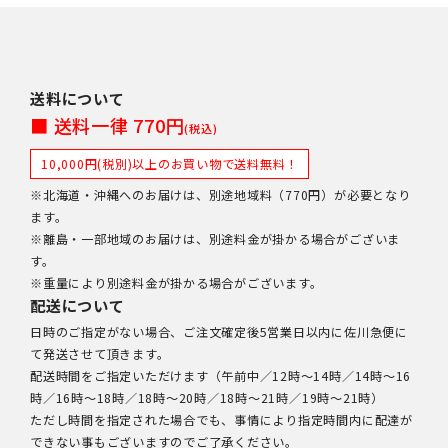
送料について
■ 送料一律 770円
(税込)
10,000円(税別)以上のお買い物で送料無料！
※北海道・沖縄へのお届けは、別途地域料（770円）が必要となり
ます。
※離島・一部地域のお届けは、別途料金が掛かる場合がございま
す。
※重量により別途料金が掛かる場合がございます。
配送について
日時のご指定がない場合、ご注文確定後5営業日以内に佐川急便に
て発送させて頂きます。
配送時間をご指定いただけます（午前中／12時～14時／14時～16
時／16時～18時／18時～20時／18時～21時／19時～21時）
ただし時間を指定された場合でも、事情により指定時間内に配達が
できない事もございますのでご了承ください。