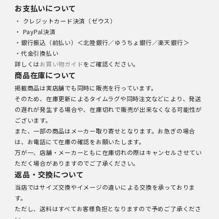
お支払いについて
・ クレジットカード決済（ゼウス）
・ PayPal決済
・銀行振込（前払い）＜北陸銀行／ゆうちょ銀行／楽天銀行＞
・代金引換払い
詳しくは
お買い物ガイド
をご確認ください。
商品在庫について
掲載商品は実店舗でも同時に販売を行っています。
そのため、在庫更新によるタイムラグや同時注文などにより、発送
の遅れが発生する場合や、在庫切れで販売が出来なくなる可能性が
ございます。
また、一部の商品はメーカー取り寄せとなります。お急ぎの場合
は、お電話にて在庫の確認をお願いたします。
万が一、店舗・メーカーともに在庫切れの際はキャンセルさせてい
ただく場合がありますのでご了承ください。
返品・交換について
当店ではサイズ交換やイメージの違いによる交換を承っておりま
す。
ただし、送料はすべてお客様負担となりますので予めご了承くださ