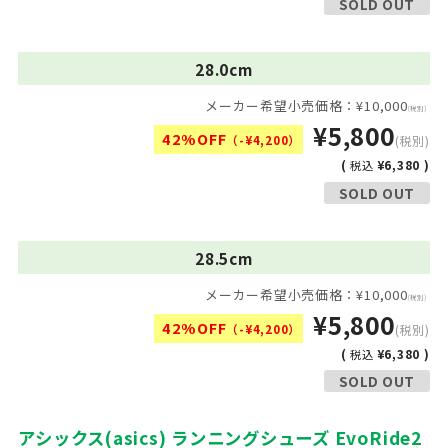
SOLD OUT
28.0cm
メーカー希望小売価格：¥10,000
(税別)
¥5,800
42%OFF
（-¥4,200）
(税別)
(
¥6,380 )
税込
SOLD OUT
28.5cm
メーカー希望小売価格：¥10,000
(税別)
¥5,800
42%OFF
（-¥4,200）
(税別)
(
¥6,380 )
税込
SOLD OUT
アシックス(asics) ランニングシューズ EvoRide2