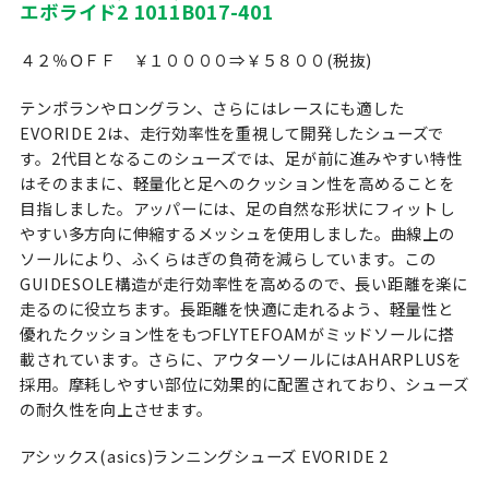
エボライド2 1011B017-401
４２％ＯＦＦ ￥１００００⇒￥５８００(税抜)
テンポランやロングラン、さらにはレースにも適した
EVORIDE 2は、走行効率性を重視して開発したシューズで
す。2代目となるこのシューズでは、足が前に進みやすい特性
はそのままに、軽量化と足へのクッション性を高めることを
目指しました。アッパーには、足の自然な形状にフィットし
やすい多方向に伸縮するメッシュを使用しました。曲線上の
ソールにより、ふくらはぎの負荷を減らしています。この
GUIDESOLE構造が走行効率性を高めるので、長い距離を楽に
走るのに役立ちます。長距離を快適に走れるよう、軽量性と
優れたクッション性をもつFLYTEFOAMがミッドソールに搭
載されています。さらに、アウターソールにはAHARPLUSを
採用。摩耗しやすい部位に効果的に配置されており、シューズ
の耐久性を向上させます。
アシックス(asics)ランニングシューズ EVORIDE 2