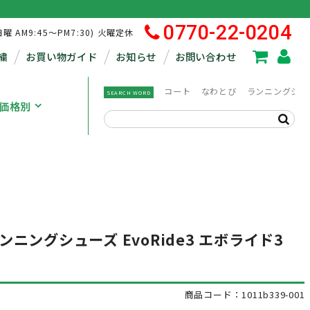
0770-22-0204
日曜 AM9:45～PM7:30) 火曜定休
繍
お買い物ガイド
お知らせ
お問い合わせ
コート
なわとび
ランニングシュ
SEARCH WORD
価格別
 ランニングシューズ EvoRide3 エボライド3
商品コード：1011b339-001