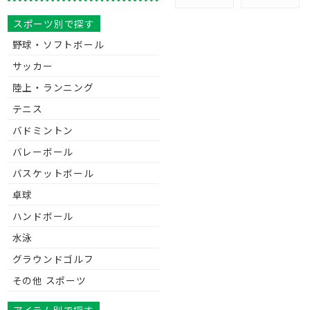
スポーツ別で探す
野球・ソフトボール
サッカー
陸上・ランニング
テニス
バドミントン
バレーボール
バスケットボール
卓球
ハンドボール
水泳
グラウンドゴルフ
その他 スポーツ