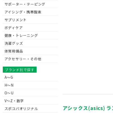
サポーター・テーピング
アイシング・携帯酸素
サプリメント
ボディケア
健康・トレーニング
洗濯グッズ
体育用備品
アクセサリー・その他
ブランド別で探す
A～G
H～N
O～U
V〜Z・数字
アシックス(asics) 
スポコバオリジナル