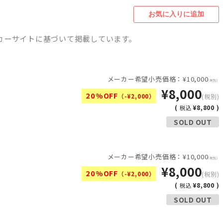
カーサイトに基づいて掲載しています。
メーカー希望小売価格：¥10,000
(税別)
¥8,000
20%OFF
（-¥2,000）
(税別)
(
¥8,800 )
税込
SOLD OUT
メーカー希望小売価格：¥10,000
(税別)
¥8,000
20%OFF
（-¥2,000）
(税別)
(
¥8,800 )
税込
SOLD OUT