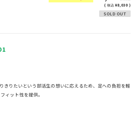
(
¥8,030 )
税込
SOLD OUT
01
りきりたいという部活生の想いに応えるため、足への負担を軽
れたフィット性を提供。