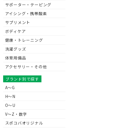
サポーター・テーピング
アイシング・携帯酸素
サプリメント
ボディケア
健康・トレーニング
洗濯グッズ
体育用備品
アクセサリー・その他
ブランド別で探す
A～G
H～N
O～U
V〜Z・数字
スポコバオリジナル