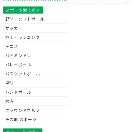
スポーツ別で探す
野球・ソフトボール
サッカー
陸上・ランニング
テニス
バドミントン
バレーボール
バスケットボール
卓球
ハンドボール
水泳
グラウンドゴルフ
その他 スポーツ