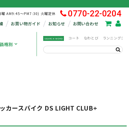
0770-22-0204
日曜 AM9:45～PM7:30) 火曜定休
繍
お買い物ガイド
お知らせ
お問い合わせ
コート
なわとび
ランニングシュ
SEARCH WORD
価格別
サッカースパイク DS LIGHT CLUB+