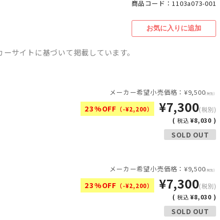
商品コード：1103a073-001
カーサイトに基づいて掲載しています。
メーカー希望小売価格：¥9,500
(税別)
¥7,300
23%OFF
（-¥2,200）
(税別)
(
¥8,030 )
税込
SOLD OUT
メーカー希望小売価格：¥9,500
(税別)
¥7,300
23%OFF
（-¥2,200）
(税別)
(
¥8,030 )
税込
SOLD OUT