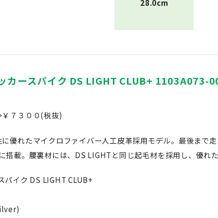
28.0cm
ッカースパイク DS LIGHT CLUB+ 1103A073-0
￥７３００(税抜)
性に優れたマイクロファイバー人工皮革採用モデル。最後まで走
かと部に搭載。腰裏材には、DS LIGHTと同じ起毛材を採用し、優
パイク DS LIGHT CLUB+
lver)