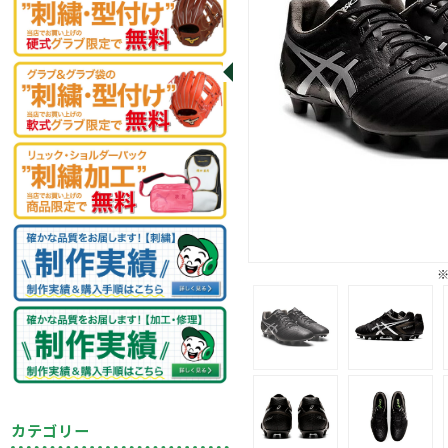
カテゴリー