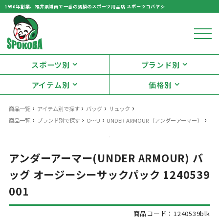
1950年創業、福井県嶺南で一番の規模のスポーツ用品店 スポーツコバヤシ
スポーツ別
ブランド別
アイテム別
価格別
›
›
›
›
商品一覧
アイテム別で探す
バッグ
リュック
›
›
›
›
商品一覧
ブランド別で探す
O～U
UNDER ARMOUR（アンダーアーマー）
アンダーアーマー(UNDER ARMOUR) バ
ッグ オージーシーサックパック 1240539
001
商品コード：1240539blk