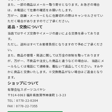
また、一部の商品はメーカー取り寄せとなります。お急ぎの場合
は、お電話にて在庫の確認をお願いたします。
万が一、店舗・メーカーともに在庫切れの際はキャンセルさせてい
ただく場合がありますのでご了承ください。
返品・交換について
当店ではサイズ交換やイメージの違いによる交換を承っておりま
す。
ただし、送料はすべてお客様負担となりますので予めご了承くださ
い。
また、商品の管理・発送に関しては万全の体制を取っております
が、万が一、不良品や注文した商品と違うなどの場合は、 当店にメ
ールもしくは電話にて連絡後、着払いで返品してください。すみや
かに良品と交換いたします。※交換商品がない場合はご返金となり
ます。
ショップについて
有限会社スポーツコバヤシ
〒914-0063 福井県敦賀市神楽町 1-3-23
TEL：0770-22-0204
FAX：0770-22-7355