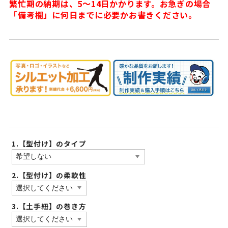
繁忙期の納期は、5〜14日かかります。お急ぎの場合
「備考欄」に何日までに必要かお書きください。
1.【型付け】のタイプ
2.【型付け】の柔軟性
3.【土手紐】の巻き方