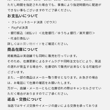
ただし時間を指定された場合でも、事情により指定時間内に配達が
できない事もございますのでご了承ください。
お支払いについて
・ クレジットカード決済（ゼウス）
・ PayPal決済
・銀行振込（前払い）＜北陸銀行／ゆうちょ銀行／楽天銀行＞
・代金引換払い
詳しくは
お買い物ガイド
をご確認ください。
商品在庫について
掲載商品は実店舗でも同時に販売を行っています。
そのため、在庫更新によるタイムラグや同時注文などにより、発送
の遅れが発生する場合や、在庫切れで販売が出来なくなる可能性が
ございます。
また、一部の商品はメーカー取り寄せとなります。お急ぎの場合
は、お電話にて在庫の確認をお願いたします。
万が一、店舗・メーカーともに在庫切れの際はキャンセルさせてい
ただく場合がありますのでご了承ください。
返品・交換について
当店ではサイズ交換やイメージの違いによる交換を承っておりま