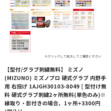
※クリックして拡大してご確認ください
【型付/グラブ刺繍無料】 ミズノ
(MIZUNO) ミズノプロ 硬式グラブ 内野手
用 右投げ 1AJGH30103-8049 [ 型付け無
料 硬式グラブ刺繍2ヶ所無料(単色のみ)※
縁取り・影付きの場合、1ヶ所+3300円