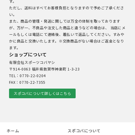
す。
ただし、送料はすべてお客様負担となりますので予めご了承くださ
い。
また、商品の管理・発送に関しては万全の体制を取っております
が、万が一、不良品や注文した商品と違うなどの場合は、 当店にメ
ールもしくは電話にて連絡後、着払いで返品してください。すみや
かに良品と交換いたします。※交換商品がない場合はご返金となり
ます。
ショップについて
有限会社スポーツコバヤシ
〒914-0063 福井県敦賀市神楽町 1-3-23
TEL：0770-22-0204
FAX：0770-22-7355
スポコバについて詳しくはこちら
ホーム
スポコバについて