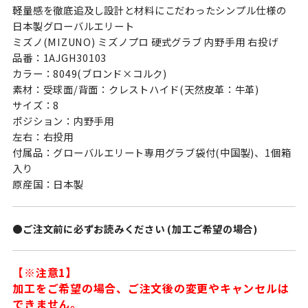
軽量感を徹底追及し設計と材料にこだわったシンプル仕様の
日本製グローバルエリート
ミズノ(MIZUNO) ミズノプロ 硬式グラブ 内野手用 右投げ
品番：1AJGH30103
カラー：8049(ブロンド×コルク)
素材：受球面/背面：クレストハイド(天然皮革：牛革)
サイズ：8
ポジション：内野手用
左右：右投用
付属品：グローバルエリート専用グラブ袋付(中国製)、1個箱
入り
原産国：日本製
●ご注文前に必ずお読みください (加工ご希望の場合)
【※注意1】
加工をご希望の場合、ご注文後の変更やキャンセルは
できません。