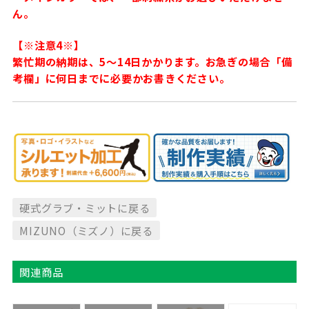
ん。
【※注意4※】
繁忙期の納期は、5〜14日かかります。お急ぎの場合「備
考欄」に何日までに必要かお書きください。
硬式グラブ・ミットに戻る
MIZUNO（ミズノ）に戻る
関連商品