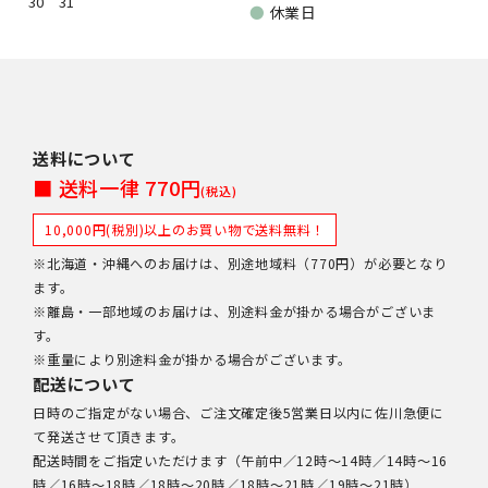
30
31
●
休業日
送料について
■ 送料一律 770円
(税込)
10,000円(税別)以上のお買い物で送料無料！
※北海道・沖縄へのお届けは、別途地域料（770円）が必要となり
ます。
※離島・一部地域のお届けは、別途料金が掛かる場合がございま
す。
※重量により別途料金が掛かる場合がございます。
配送について
日時のご指定がない場合、ご注文確定後5営業日以内に佐川急便に
て発送させて頂きます。
配送時間をご指定いただけます（午前中／12時～14時／14時～16
時／16時～18時／18時～20時／18時～21時／19時～21時）