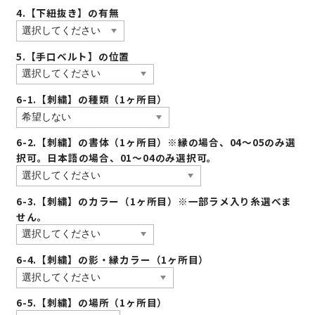
4.【下紐抜き】の有無
5.【手口ベルト】の位置
6-1.【刺繍】の種類（1ヶ所目）
6-2.【刺繍】の書体（1ヶ所目）※縁の場合、04〜05のみ選
択可。日本語の場合、01〜04のみ選択可。
6-3.【刺繍】のカラー（1ヶ所目）※一部ラメ入り糸選べま
せん。
6-4.【刺繍】の影・縁カラー（1ヶ所目）
6-5.【刺繍】の場所（1ヶ所目）