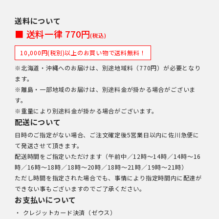
送料について
■ 送料一律 770円
(税込)
10,000円(税別)以上のお買い物で送料無料！
※北海道・沖縄へのお届けは、別途地域料（770円）が必要となり
ます。
※離島・一部地域のお届けは、別途料金が掛かる場合がございま
す。
※重量により別途料金が掛かる場合がございます。
配送について
日時のご指定がない場合、ご注文確定後5営業日以内に佐川急便に
て発送させて頂きます。
配送時間をご指定いただけます（午前中／12時～14時／14時～16
時／16時～18時／18時～20時／18時～21時／19時～21時）
ただし時間を指定された場合でも、事情により指定時間内に配達が
できない事もございますのでご了承ください。
お支払いについて
・ クレジットカード決済（ゼウス）