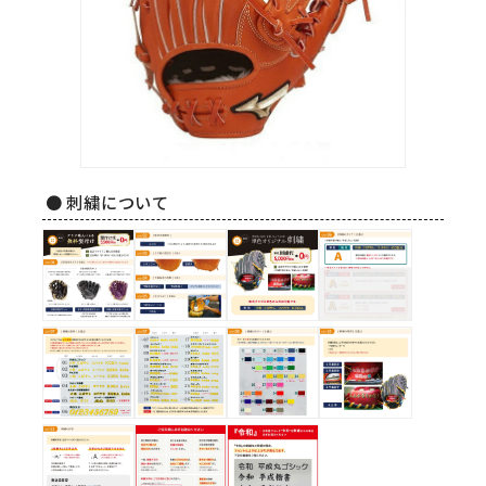
● 刺繍について