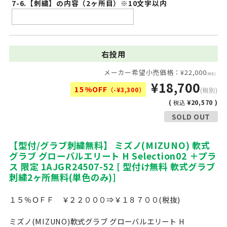
7-6.【刺繍】の内容（2ヶ所目）※10文字以内
右投用
メーカー希望小売価格：¥22,000
(税別)
¥18,700
15%OFF
（-¥3,300）
(税別)
(
¥20,570 )
税込
SOLD OUT
【型付/グラブ刺繍無料】 ミズノ(MIZUNO) 軟式
グラブ グローバルエリート H Selection02 ＋プラ
ス 限定 1AJGR24507-52 [ 型付け無料 軟式グラブ
刺繍2ヶ所無料(単色のみ)]
１５％ＯＦＦ ￥２２０００⇒￥１８７００(税抜)
ミズノ(MIZUNO)軟式グラブ グローバルエリート H