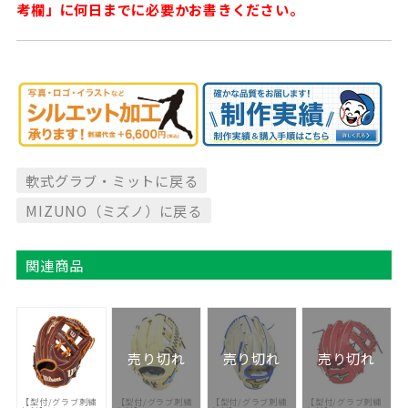
考欄」に何日までに必要かお書きください。
軟式グラブ・ミットに戻る
MIZUNO（ミズノ）に戻る
関連商品
売り切れ
売り切れ
売り切れ
【型付/グラブ刺繍
【型付/グラブ刺繍
【型付/グラブ刺繍
【型付/グラブ刺繍