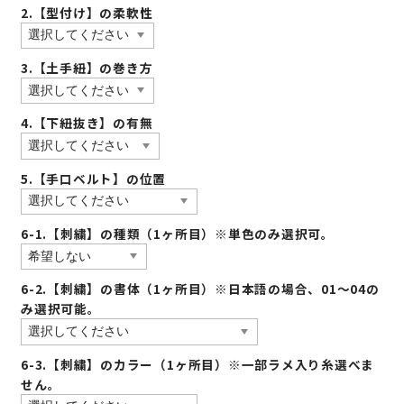
2.【型付け】の柔軟性
3.【土手紐】の巻き方
4.【下紐抜き】の有無
5.【手口ベルト】の位置
6-1.【刺繍】の種類（1ヶ所目）※単色のみ選択可。
6-2.【刺繍】の書体（1ヶ所目）※日本語の場合、01〜04の
み選択可能。
6-3.【刺繍】のカラー（1ヶ所目）※一部ラメ入り糸選べま
せん。