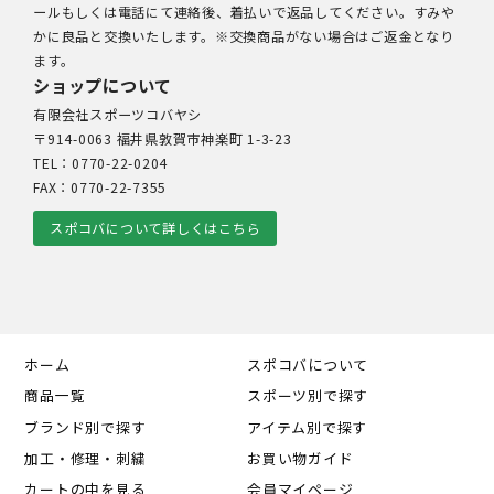
ールもしくは電話にて連絡後、着払いで返品してください。すみや
かに良品と交換いたします。※交換商品がない場合はご返金となり
ます。
ショップについて
有限会社スポーツコバヤシ
〒914-0063 福井県敦賀市神楽町 1-3-23
TEL：0770-22-0204
FAX：0770-22-7355
スポコバについて詳しくはこちら
ホーム
スポコバについて
商品一覧
スポーツ別で探す
ブランド別で探す
アイテム別で探す
加工・修理・刺繍
お買い物ガイド
カートの中を見る
会員マイページ