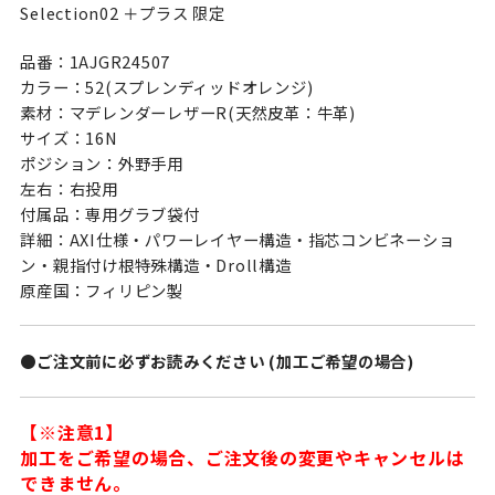
Selection02 ＋プラス 限定
品番：1AJGR24507
カラー：52(スプレンディッドオレンジ)
素材：マデレンダーレザーR(天然皮革：牛革)
サイズ：16N
ポジション：外野手用
左右：右投用
付属品：専用グラブ袋付
詳細：AXI仕様・パワーレイヤー構造・指芯コンビネーショ
ン・親指付け根特殊構造・Droll構造
原産国：フィリピン製
●ご注文前に必ずお読みください (加工ご希望の場合)
【※注意1】
加工をご希望の場合、ご注文後の変更やキャンセルは
できません。