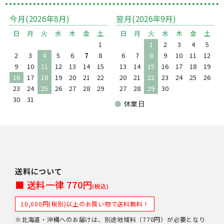
今月(2026年8月)
翌月(2026年9月)
日
月
火
水
木
金
土
日
月
火
水
木
金
土
1
1
2
3
4
5
2
3
4
5
6
7
8
6
7
8
9
10
11
12
9
10
11
12
13
14
15
13
14
15
16
17
18
19
16
17
18
19
20
21
22
20
21
22
23
24
25
26
23
24
25
26
27
28
29
27
28
29
30
30
31
●
休業日
送料について
■ 送料一律 770円
(税込)
10,000円(税別)以上のお買い物で送料無料！
※北海道・沖縄へのお届けは、別途地域料（770円）が必要となり