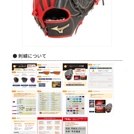
● 刺繍について