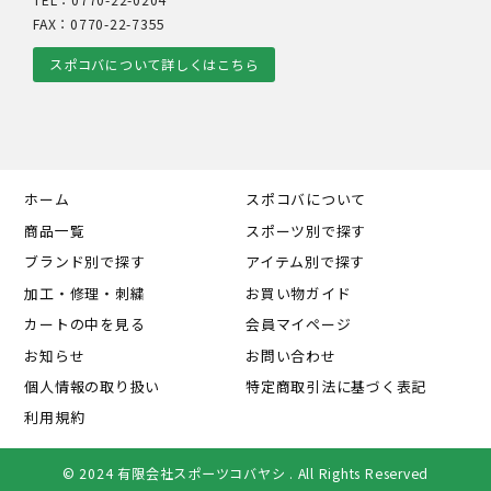
TEL：0770-22-0204
FAX：0770-22-7355
スポコバについて詳しくはこちら
ホーム
スポコバについて
商品一覧
スポーツ別で探す
ブランド別で探す
アイテム別で探す
加工・修理・刺繍
お買い物ガイド
カートの中を見る
会員マイページ
お知らせ
お問い合わせ
個人情報の取り扱い
特定商取引法に基づく表記
利用規約
© 2024 有限会社スポーツコバヤシ . All Rights Reserved