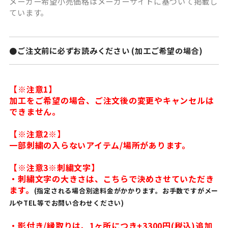
メーカー希望小売価格はメーカーサイトに基づいて掲載し
ています。
●ご注文前に必ずお読みください (加工ご希望の場合)
【※注意1】
加工をご希望の場合、ご注文後の変更やキャンセルは
できません。
【※注意2※】
一部刺繍の入らないアイテム/場所があります。
【※注意3※刺繍文字】
・刺繍文字の大きさは、こちらで決めさせていただき
ます。
(指定される場合別途料金がかかります。お手数ですがメー
ルやTEL等でお問い合わせください)
・影付き/縁取りは、1ヶ所につき+3300円(税込)追加