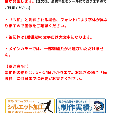
金が発生します。
(注文後、最終料金をメールにて送りますので
ご確認ください)
・『令和』と刺繍される場合、フォントにより字体が異な
りますので画像をご確認ください。
・筆記体は1番最初の文字だけ大文字になります。
・メインカラーでは、一部刺繍糸がお選びいただけませ
ん。
【※注意4※】
繁忙期の納期は、5〜14日かかります。お急ぎの場合「備
考欄」に何日までに必要かお書きください。