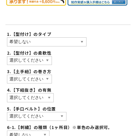
1.【型付け】のタイプ
2.【型付け】の柔軟性
3.【土手紐】の巻き方
4.【下紐抜き】の有無
5.【手口ベルト】の位置
6-1.【刺繍】の種類（1ヶ所目）※単色のみ選択可。