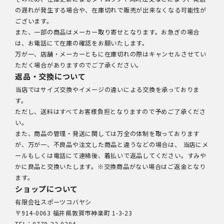
の遅れが発生する場合や、在庫切れで販売が出来なくなる可能性が
ございます。
また、一部の商品はメーカー取り寄せとなります。お急ぎの場合
は、お電話にて在庫の確認をお願いたします。
万が一、店舗・メーカーともに在庫切れの際はキャンセルさせてい
ただく場合がありますのでご了承ください。
返品・交換について
当店ではサイズ交換やイメージの違いによる交換を承っておりま
す。
ただし、送料はすべてお客様負担となりますので予めご了承くださ
い。
また、商品の管理・発送に関しては万全の体制を取っております
が、万が一、不良品や注文した商品と違うなどの場合は、 当店にメ
ールもしくは電話にて連絡後、着払いで返品してください。すみや
かに良品と交換いたします。※交換商品がない場合はご返金となり
ます。
ショップについて
有限会社スポーツコバヤシ
〒914-0063 福井県敦賀市神楽町 1-3-23