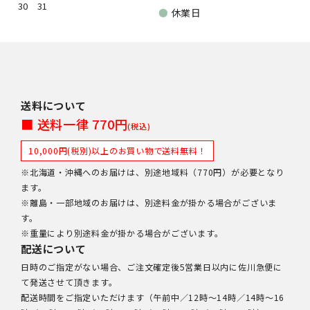
30
31
●
休業日
送料について
■ 送料一律 770円
(税込)
10,000円(税別)以上のお買い物で送料無料！
※北海道・沖縄へのお届けは、別途地域料（770円）が必要となり
ます。
※離島・一部地域のお届けは、別途料金が掛かる場合がございま
す。
※重量により別途料金が掛かる場合がございます。
配送について
日時のご指定がない場合、ご注文確定後5営業日以内に佐川急便に
て発送させて頂きます。
配送時間をご指定いただけます（午前中／12時～14時／14時～16