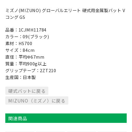
ミズノ(MIZUNO) グローバルエリート 硬式用金属製バット V
コング GS
品番：1CJMH11784
カラー：09(ブラック)
素材：HS700
サイズ：84cm
直径：平均Φ67mm
質量：平均900g以上
グリップテープ：2ZT210
生産国：日本製
硬式バットに戻る
MIZUNO（ミズノ）に戻る
関連商品