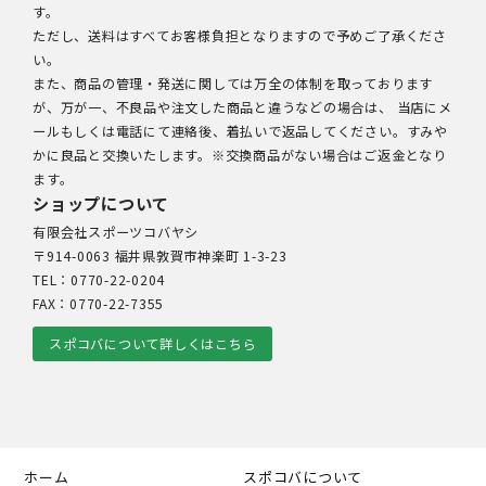
す。
ただし、送料はすべてお客様負担となりますので予めご了承くださ
い。
また、商品の管理・発送に関しては万全の体制を取っております
が、万が一、不良品や注文した商品と違うなどの場合は、 当店にメ
ールもしくは電話にて連絡後、着払いで返品してください。すみや
かに良品と交換いたします。※交換商品がない場合はご返金となり
ます。
ショップについて
有限会社スポーツコバヤシ
〒914-0063 福井県敦賀市神楽町 1-3-23
TEL：0770-22-0204
FAX：0770-22-7355
スポコバについて詳しくはこちら
ホーム
スポコバについて