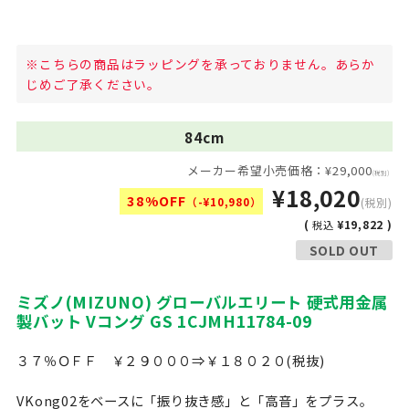
※こちらの商品はラッピングを承っておりません。あらか
じめご了承ください。
84cm
メーカー希望小売価格：¥29,000
(税別)
¥18,020
38%OFF
（-¥10,980）
(税別)
(
¥19,822 )
税込
SOLD OUT
ミズノ(MIZUNO) グローバルエリート 硬式用金属
製バット Vコング GS 1CJMH11784-09
３７％ＯＦＦ ￥２９０００⇒￥１８０２０(税抜)
VKong02をベースに「振り抜き感」と「高音」をプラス。