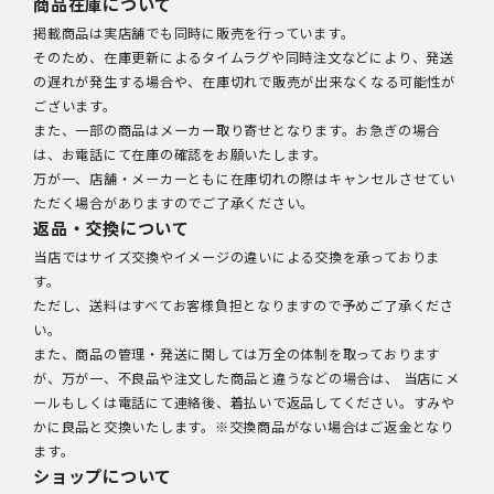
商品在庫について
掲載商品は実店舗でも同時に販売を行っています。
そのため、在庫更新によるタイムラグや同時注文などにより、発送
の遅れが発生する場合や、在庫切れで販売が出来なくなる可能性が
ございます。
また、一部の商品はメーカー取り寄せとなります。お急ぎの場合
は、お電話にて在庫の確認をお願いたします。
万が一、店舗・メーカーともに在庫切れの際はキャンセルさせてい
ただく場合がありますのでご了承ください。
返品・交換について
当店ではサイズ交換やイメージの違いによる交換を承っておりま
す。
ただし、送料はすべてお客様負担となりますので予めご了承くださ
い。
また、商品の管理・発送に関しては万全の体制を取っております
が、万が一、不良品や注文した商品と違うなどの場合は、 当店にメ
ールもしくは電話にて連絡後、着払いで返品してください。すみや
かに良品と交換いたします。※交換商品がない場合はご返金となり
ます。
ショップについて