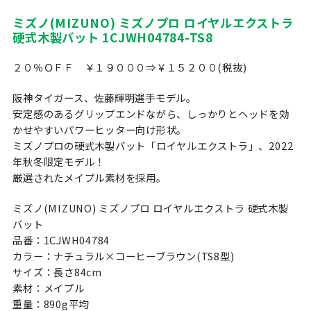
ミズノ(MIZUNO) ミズノプロ ロイヤルエクストラ
硬式木製バット 1CJWH04784-TS8
２０％ＯＦＦ ￥１９０００⇒￥１５２００(税抜)
阪神タイガース、佐藤輝明選手モデル。
安定感のあるグリップエンドながら、しっかりとヘッドを効
かせやすいパワーヒッター向け形状。
ミズノプロの硬式木製バット「ロイヤルエクストラ」、2022
年秋冬限定モデル！
厳選されたメイプル素材を採用。
ミズノ(MIZUNO) ミズノプロ ロイヤルエクストラ 硬式木製
バット
品番：1CJWH04784
カラー：ナチュラル×コーヒーブラウン(TS8型)
サイズ：長さ84cm
素材：メイプル
重量：890g平均