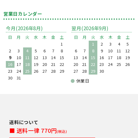
営業日カレンダー
今月(2026年8月)
翌月(2026年9月)
日
月
火
水
木
金
土
日
月
火
水
木
金
土
1
1
2
3
4
5
2
3
4
5
6
7
8
6
7
8
9
10
11
12
9
10
11
12
13
14
15
13
14
15
16
17
18
19
16
17
18
19
20
21
22
20
21
22
23
24
25
26
23
24
25
26
27
28
29
27
28
29
30
30
31
●
休業日
送料について
■ 送料一律 770円
(税込)