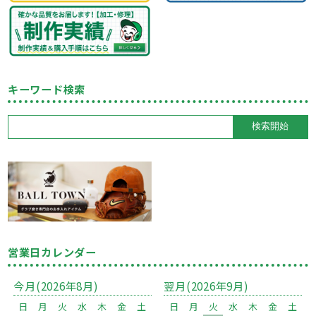
キーワード検索
営業日カレンダー
今月(2026年8月)
翌月(2026年9月)
日
月
火
水
木
金
土
日
月
火
水
木
金
土