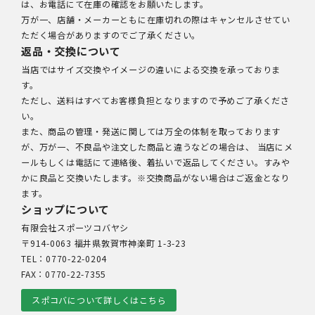
は、お電話にて在庫の確認をお願いたします。
万が一、店舗・メーカーともに在庫切れの際はキャンセルさせてい
ただく場合がありますのでご了承ください。
返品・交換について
当店ではサイズ交換やイメージの違いによる交換を承っておりま
す。
ただし、送料はすべてお客様負担となりますので予めご了承くださ
い。
また、商品の管理・発送に関しては万全の体制を取っております
が、万が一、不良品や注文した商品と違うなどの場合は、 当店にメ
ールもしくは電話にて連絡後、着払いで返品してください。すみや
かに良品と交換いたします。※交換商品がない場合はご返金となり
ます。
ショップについて
有限会社スポーツコバヤシ
〒914-0063 福井県敦賀市神楽町 1-3-23
TEL：0770-22-0204
FAX：0770-22-7355
スポコバについて詳しくはこちら