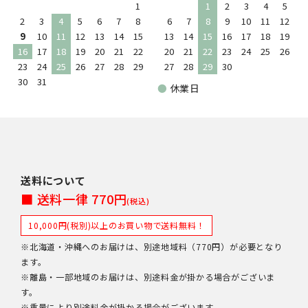
1
1
2
3
4
5
2
3
4
5
6
7
8
6
7
8
9
10
11
12
9
10
11
12
13
14
15
13
14
15
16
17
18
19
16
17
18
19
20
21
22
20
21
22
23
24
25
26
23
24
25
26
27
28
29
27
28
29
30
30
31
●
休業日
送料について
■ 送料一律 770円
(税込)
10,000円(税別)以上のお買い物で送料無料！
※北海道・沖縄へのお届けは、別途地域料（770円）が必要となり
ます。
※離島・一部地域のお届けは、別途料金が掛かる場合がございま
す。
※重量により別途料金が掛かる場合がございます。