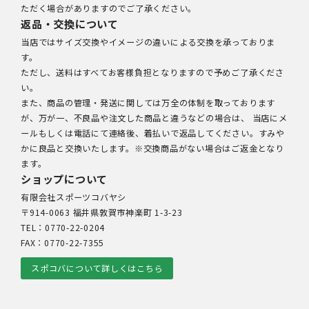
ただく場合がありますのでご了承ください。
返品・交換について
当店ではサイズ交換やイメージの違いによる交換を承っておりま
す。
ただし、送料はすべてお客様負担となりますので予めご了承くださ
い。
また、商品の管理・発送に関しては万全の体制を取っております
が、万が一、不良品や注文した商品と違うなどの場合は、 当店にメ
ールもしくは電話にて連絡後、着払いで返品してください。すみや
かに良品と交換いたします。※交換商品がない場合はご返金となり
ます。
ショップについて
有限会社スポーツコバヤシ
〒914-0063 福井県敦賀市神楽町 1-3-23
TEL：0770-22-0204
FAX：0770-22-7355
スポコバについて詳しくはこちら