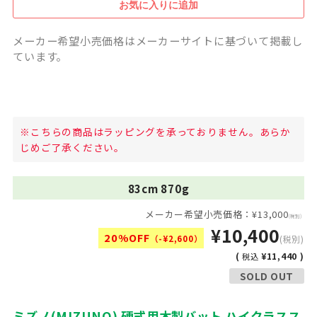
メーカー希望小売価格はメーカーサイトに基づいて掲載し
ています。
※こちらの商品はラッピングを承っておりません。あらか
じめご了承ください。
83cm 870g
メーカー希望小売価格：¥13,000
(税別)
¥10,400
20%OFF
（-¥2,600）
(税別)
(
¥11,440 )
税込
SOLD OUT
ミズノ(MIZUNO) 硬式用木製バット ハイクラスス