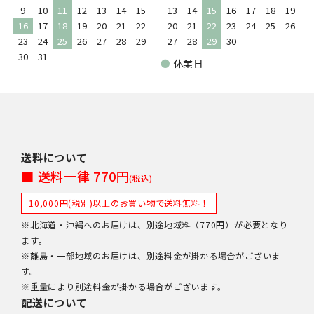
9
10
11
12
13
14
15
13
14
15
16
17
18
19
16
17
18
19
20
21
22
20
21
22
23
24
25
26
23
24
25
26
27
28
29
27
28
29
30
30
31
●
休業日
送料について
■ 送料一律 770円
(税込)
10,000円(税別)以上のお買い物で送料無料！
※北海道・沖縄へのお届けは、別途地域料（770円）が必要となり
ます。
※離島・一部地域のお届けは、別途料金が掛かる場合がございま
す。
※重量により別途料金が掛かる場合がございます。
配送について