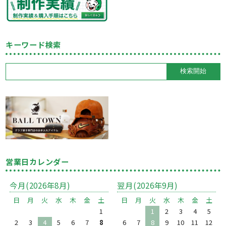
キーワード検索
営業日カレンダー
今月(2026年8月)
翌月(2026年9月)
日
月
火
水
木
金
土
日
月
火
水
木
金
土
1
1
2
3
4
5
2
3
4
5
6
7
8
6
7
8
9
10
11
12