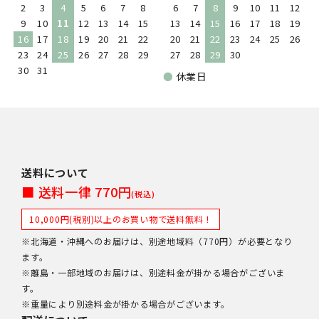
2
3
4
5
6
7
8
6
7
8
9
10
11
12
9
10
11
12
13
14
15
13
14
15
16
17
18
19
16
17
18
19
20
21
22
20
21
22
23
24
25
26
23
24
25
26
27
28
29
27
28
29
30
30
31
●
休業日
送料について
■ 送料一律 770円
(税込)
10,000円(税別)以上のお買い物で送料無料！
※北海道・沖縄へのお届けは、別途地域料（770円）が必要となり
ます。
※離島・一部地域のお届けは、別途料金が掛かる場合がございま
す。
※重量により別途料金が掛かる場合がございます。