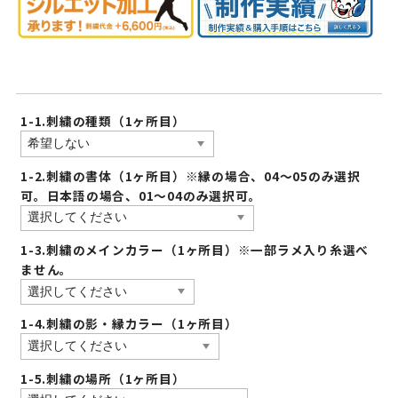
1-1.刺繍の種類（1ヶ所目）
1-2.刺繍の書体（1ヶ所目）※縁の場合、04〜05のみ選択
可。日本語の場合、01〜04のみ選択可。
1-3.刺繍のメインカラー（1ヶ所目）※一部ラメ入り糸選べ
ません。
1-4.刺繍の影・縁カラー（1ヶ所目）
1-5.刺繍の場所（1ヶ所目）