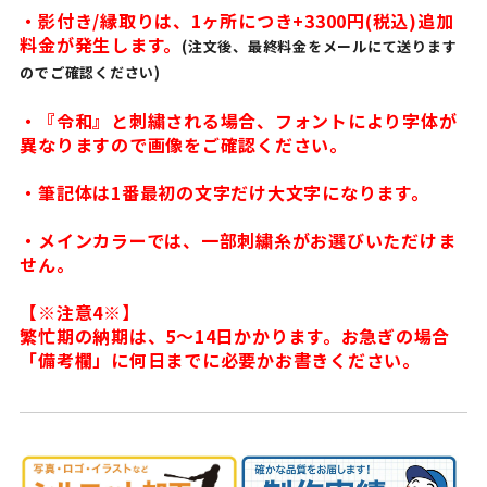
・影付き/縁取りは、1ヶ所につき+3300円(税込)追加
料金が発生します。
(注文後、最終料金をメールにて送ります
のでご確認ください)
・『令和』と刺繍される場合、フォントにより字体が
異なりますので画像をご確認ください。
・筆記体は1番最初の文字だけ大文字になります。
・メインカラーでは、一部刺繍糸がお選びいただけま
せん。
【※注意4※】
繁忙期の納期は、5〜14日かかります。お急ぎの場合
「備考欄」に何日までに必要かお書きください。