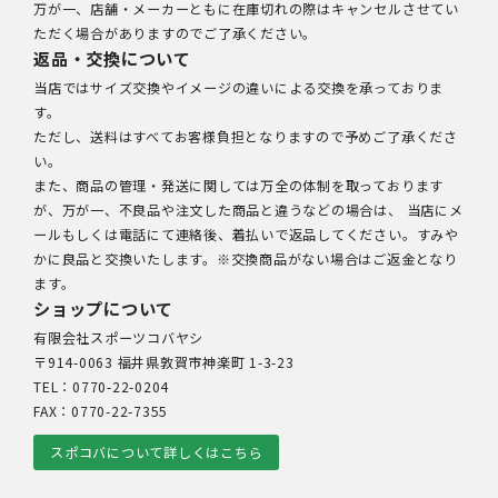
万が一、店舗・メーカーともに在庫切れの際はキャンセルさせてい
ただく場合がありますのでご了承ください。
返品・交換について
当店ではサイズ交換やイメージの違いによる交換を承っておりま
す。
ただし、送料はすべてお客様負担となりますので予めご了承くださ
い。
また、商品の管理・発送に関しては万全の体制を取っております
が、万が一、不良品や注文した商品と違うなどの場合は、 当店にメ
ールもしくは電話にて連絡後、着払いで返品してください。すみや
かに良品と交換いたします。※交換商品がない場合はご返金となり
ます。
ショップについて
有限会社スポーツコバヤシ
〒914-0063 福井県敦賀市神楽町 1-3-23
TEL：0770-22-0204
FAX：0770-22-7355
スポコバについて詳しくはこちら