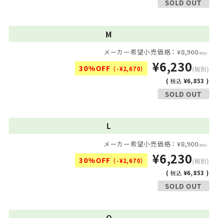
SOLD OUT
M
メーカー希望小売価格：¥8,900
(税別)
¥6,230
30%OFF
（-¥2,670）
(税別)
(
¥6,853 )
税込
SOLD OUT
L
メーカー希望小売価格：¥8,900
(税別)
¥6,230
30%OFF
（-¥2,670）
(税別)
(
¥6,853 )
税込
SOLD OUT
O