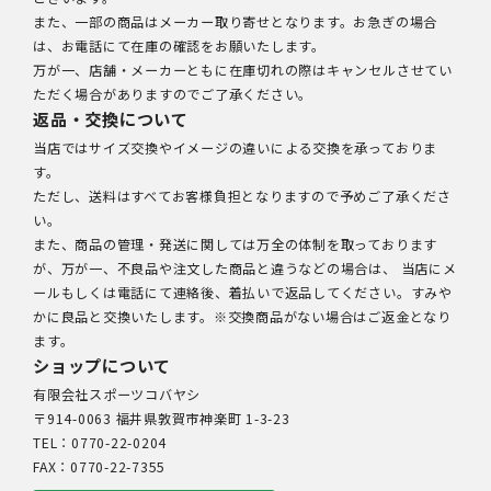
また、一部の商品はメーカー取り寄せとなります。お急ぎの場合
は、お電話にて在庫の確認をお願いたします。
万が一、店舗・メーカーともに在庫切れの際はキャンセルさせてい
ただく場合がありますのでご了承ください。
返品・交換について
当店ではサイズ交換やイメージの違いによる交換を承っておりま
す。
ただし、送料はすべてお客様負担となりますので予めご了承くださ
い。
また、商品の管理・発送に関しては万全の体制を取っております
が、万が一、不良品や注文した商品と違うなどの場合は、 当店にメ
ールもしくは電話にて連絡後、着払いで返品してください。すみや
かに良品と交換いたします。※交換商品がない場合はご返金となり
ます。
ショップについて
有限会社スポーツコバヤシ
〒914-0063 福井県敦賀市神楽町 1-3-23
TEL：0770-22-0204
FAX：0770-22-7355