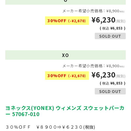
メーカー希望小売価格：¥8,900
(税別)
¥6,230
30%OFF
（-¥2,670）
(税別)
(
¥6,853 )
税込
SOLD OUT
XO
メーカー希望小売価格：¥8,900
(税別)
¥6,230
30%OFF
（-¥2,670）
(税別)
(
¥6,853 )
税込
SOLD OUT
ヨネックス(YONEX) ウィメンズ スウェットパーカ
ー 57067-010
３０％ＯＦＦ ￥８９００⇒￥６２３０(税抜)