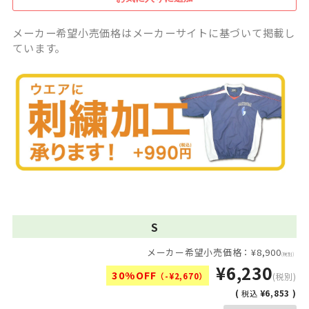
メーカー希望小売価格はメーカーサイトに基づいて掲載し
ています。
S
メーカー希望小売価格：¥8,900
(税別)
¥6,230
30%OFF
（-¥2,670）
(税別)
(
¥6,853 )
税込