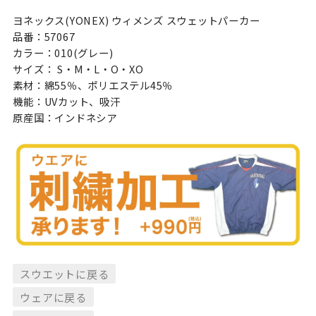
ヨネックス(YONEX) ウィメンズ スウェットパーカー
品番：57067
カラー：010(グレー)
サイズ： S・M・L・O・XO
素材：綿55％、ポリエステル45％
機能：UVカット、吸汗
原産国：インドネシア
スウエットに戻る
ウェアに戻る