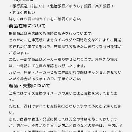
・銀行振込（前払い）＜北陸銀行／ゆうちょ銀行／楽天銀行＞
・代金引換払い
詳しくは
お買い物ガイド
をご確認ください。
商品在庫について
掲載商品は実店舗でも同時に販売を行っています。
そのため、在庫更新によるタイムラグや同時注文などにより、発送
の遅れが発生する場合や、在庫切れで販売が出来なくなる可能性が
ございます。
また、一部の商品はメーカー取り寄せとなります。お急ぎの場合
は、お電話にて在庫の確認をお願いたします。
万が一、店舗・メーカーともに在庫切れの際はキャンセルさせてい
ただく場合がありますのでご了承ください。
返品・交換について
当店ではサイズ交換やイメージの違いによる交換を承っておりま
す。
ただし、送料はすべてお客様負担となりますので予めご了承くださ
い。
また、商品の管理・発送に関しては万全の体制を取っております
が、万が一、不良品や注文した商品と違うなどの場合は、 当店にメ