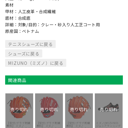
素材
甲材：人工皮革・合成繊維
底材：合成底
詳細：対象/目的：クレー・砂入り人工芝コート用
原産国：ベトナム
テニスシューズに戻る
シューズに戻る
MIZUNO（ミズノ）に戻る
関連商品
売り切れ
売り切れ
売り切れ
売り切れ
【型付/グラブ刺繍
【型付/グラブ刺繍
【型付/グラブ刺繍
ミズノ(MIZUNO)
無料】 ミズノ
無料】 ミズノ
無料】 ミズノ
ジュニアランニング