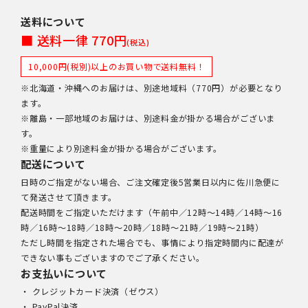
送料について
■ 送料一律 770円
(税込)
10,000円(税別)以上のお買い物で送料無料！
※北海道・沖縄へのお届けは、別途地域料（770円）が必要となり
ます。
※離島・一部地域のお届けは、別途料金が掛かる場合がございま
す。
※重量により別途料金が掛かる場合がございます。
配送について
日時のご指定がない場合、ご注文確定後5営業日以内に佐川急便に
て発送させて頂きます。
配送時間をご指定いただけます（午前中／12時～14時／14時～16
時／16時～18時／18時～20時／18時～21時／19時～21時）
ただし時間を指定された場合でも、事情により指定時間内に配達が
できない事もございますのでご了承ください。
お支払いについて
・ クレジットカード決済（ゼウス）
・ PayPal決済