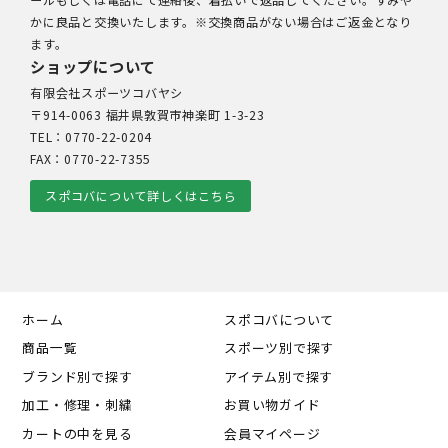
ールもしくは電話にて連絡後、着払いで返品してください。すみや
かに良品と交換いたします。※交換商品がない場合はご返金となり
ます。
ショップについて
有限会社スポーツコバヤシ
〒914-0063 福井県敦賀市神楽町 1-3-23
TEL：0770-22-0204
FAX：0770-22-7355
スポコバについて詳しくはこちら
ホーム
スポコバについて
商品一覧
スポーツ別で探す
ブランド別で探す
アイテム別で探す
加工・修理・刺繍
お買い物ガイド
カートの中を見る
会員マイページ