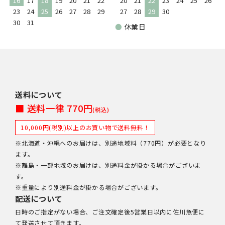
16
17
18
19
20
21
22
20
21
22
23
24
25
26
23
24
25
26
27
28
29
27
28
29
30
30
31
●
休業日
送料について
■ 送料一律 770円
(税込)
10,000円(税別)以上のお買い物で送料無料！
※北海道・沖縄へのお届けは、別途地域料（770円）が必要となり
ます。
※離島・一部地域のお届けは、別途料金が掛かる場合がございま
す。
※重量により別途料金が掛かる場合がございます。
配送について
日時のご指定がない場合、ご注文確定後5営業日以内に佐川急便に
て発送させて頂きます。