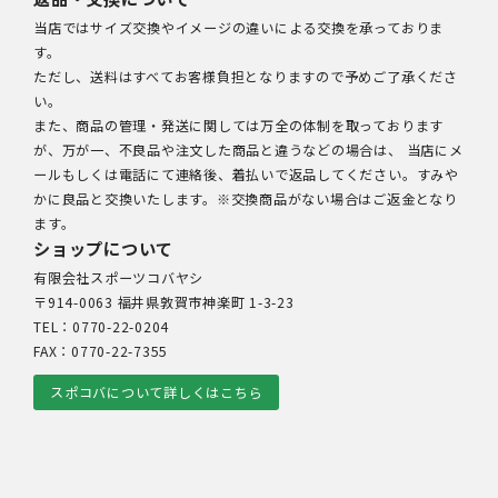
当店ではサイズ交換やイメージの違いによる交換を承っておりま
す。
ただし、送料はすべてお客様負担となりますので予めご了承くださ
い。
また、商品の管理・発送に関しては万全の体制を取っております
が、万が一、不良品や注文した商品と違うなどの場合は、 当店にメ
ールもしくは電話にて連絡後、着払いで返品してください。すみや
かに良品と交換いたします。※交換商品がない場合はご返金となり
ます。
ショップについて
有限会社スポーツコバヤシ
〒914-0063 福井県敦賀市神楽町 1-3-23
TEL：0770-22-0204
FAX：0770-22-7355
スポコバについて詳しくはこちら