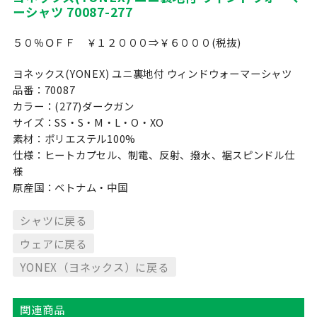
ーシャツ 70087-277
５０％ＯＦＦ ￥１２０００⇒￥６０００(税抜)
ヨネックス(YONEX) ユニ裏地付 ウィンドウォーマーシャツ
品番：70087
カラー：(277)ダークガン
サイズ：SS・S・M・L・O・XO
素材：ポリエステル100%
仕様：ヒートカプセル、制電、反射、撥水、裾スピンドル仕
様
原産国：ベトナム・中国
シャツに戻る
ウェアに戻る
YONEX（ヨネックス）に戻る
関連商品