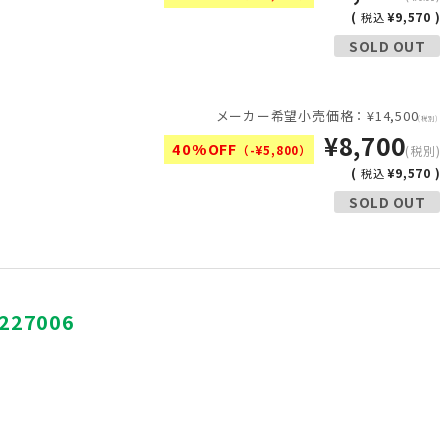
(
¥9,570 )
税込
SOLD OUT
メーカー希望小売価格：¥14,500
(税別)
¥8,700
40%OFF
（-¥5,800）
(税別)
(
¥9,570 )
税込
SOLD OUT
27006