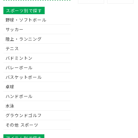
スポーツ別で探す
野球・ソフトボール
サッカー
陸上・ランニング
テニス
バドミントン
バレーボール
バスケットボール
卓球
ハンドボール
水泳
グラウンドゴルフ
その他 スポーツ