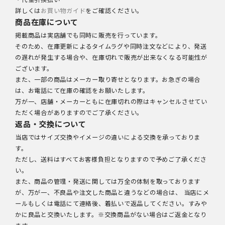
詳しくは
お買い物ガイド
をご確認ください。
商品在庫について
掲載商品は実店舗でも同時に販売を行っています。
そのため、在庫更新によるタイムラグや同時注文などにより、発送
の遅れが発生する場合や、在庫切れで販売が出来なくなる可能性が
ございます。
また、一部の商品はメーカー取り寄せとなります。お急ぎの場合
は、お電話にて在庫の確認をお願いたします。
万が一、店舗・メーカーともに在庫切れの際はキャンセルさせてい
ただく場合がありますのでご了承ください。
返品・交換について
当店ではサイズ交換やイメージの違いによる交換を承っておりま
す。
ただし、送料はすべてお客様負担となりますので予めご了承くださ
い。
また、商品の管理・発送に関しては万全の体制を取っております
が、万が一、不良品や注文した商品と違うなどの場合は、 当店にメ
ールもしくは電話にて連絡後、着払いで返品してください。すみや
かに良品と交換いたします。※交換商品がない場合はご返金となり