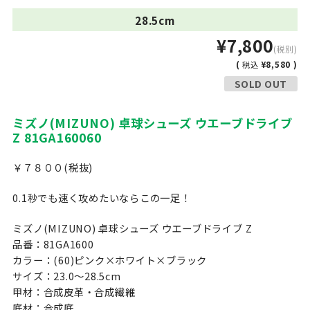
28.5cm
¥7,800
(税別)
(
¥8,580 )
税込
SOLD OUT
ミズノ(MIZUNO) 卓球シューズ ウエーブドライブ
Z 81GA160060
￥７８００(税抜)
0.1秒でも速く攻めたいならこの一足！
ミズノ(MIZUNO) 卓球シューズ ウエーブドライブ Z
品番：81GA1600
カラー：(60)ピンク×ホワイト×ブラック
サイズ：23.0〜28.5cm
甲材：合成皮革・合成繊維
底材：合成底