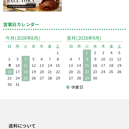
営業日カレンダー
今月(2026年8月)
翌月(2026年9月)
日
月
火
水
木
金
土
日
月
火
水
木
金
土
1
1
2
3
4
5
2
3
4
5
6
7
8
6
7
8
9
10
11
12
9
10
11
12
13
14
15
13
14
15
16
17
18
19
16
17
18
19
20
21
22
20
21
22
23
24
25
26
23
24
25
26
27
28
29
27
28
29
30
30
31
●
休業日
送料について