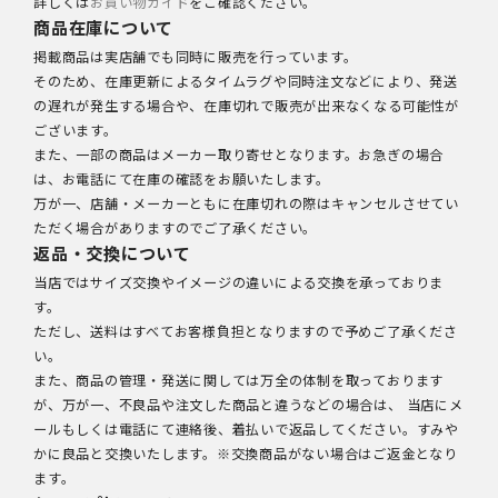
詳しくは
お買い物ガイド
をご確認ください。
商品在庫について
掲載商品は実店舗でも同時に販売を行っています。
そのため、在庫更新によるタイムラグや同時注文などにより、発送
の遅れが発生する場合や、在庫切れで販売が出来なくなる可能性が
ございます。
また、一部の商品はメーカー取り寄せとなります。お急ぎの場合
は、お電話にて在庫の確認をお願いたします。
万が一、店舗・メーカーともに在庫切れの際はキャンセルさせてい
ただく場合がありますのでご了承ください。
返品・交換について
当店ではサイズ交換やイメージの違いによる交換を承っておりま
す。
ただし、送料はすべてお客様負担となりますので予めご了承くださ
い。
また、商品の管理・発送に関しては万全の体制を取っております
が、万が一、不良品や注文した商品と違うなどの場合は、 当店にメ
ールもしくは電話にて連絡後、着払いで返品してください。すみや
かに良品と交換いたします。※交換商品がない場合はご返金となり
ます。