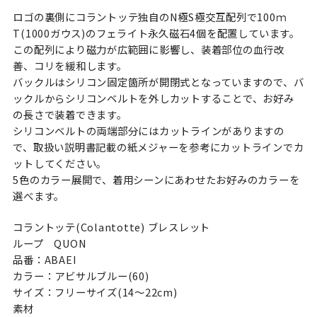
ロゴの裏側にコラントッテ独自のN極S極交互配列で100ｍ
T(1000ガウス)のフェライト永久磁石4個を配置しています。
この配列により磁力が広範囲に影響し、装着部位の血行改
善、コリを緩和します。
バックルはシリコン固定箇所が開閉式となっていますので、バ
ックルからシリコンベルトを外しカットすることで、お好み
の長さで装着できます。
シリコンベルトの両端部分にはカットラインがありますの
で、取扱い説明書記載の紙メジャーを参考にカットラインでカ
ットしてください。
5色のカラー展開で、着用シーンにあわせたお好みのカラーを
選べます。
コラントッテ(Colantotte) ブレスレット
ループ QUON
品番：ABAEI
カラー：アビサルブルー(60)
サイズ：フリーサイズ(14〜22cm)
素材