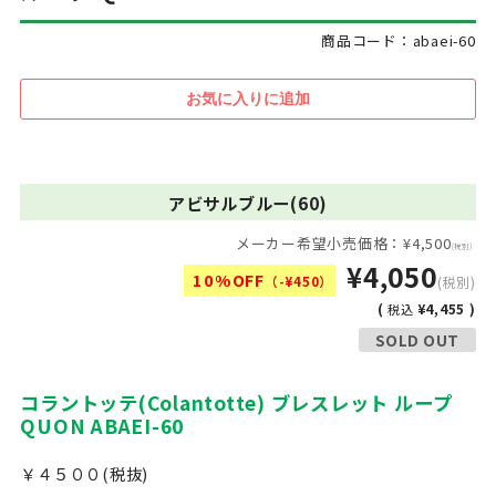
商品コード：abaei-60
アビサルブルー(60)
メーカー希望小売価格：¥4,500
(税別)
¥4,050
10%OFF
（-¥450）
(税別)
(
¥4,455 )
税込
SOLD OUT
コラントッテ(Colantotte) ブレスレット ループ
QUON ABAEI-60
￥４５００(税抜)