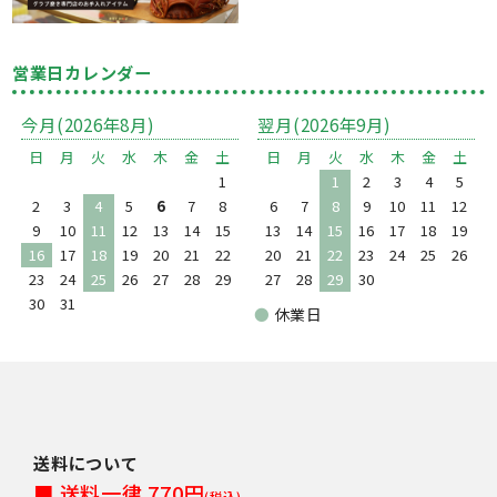
営業日カレンダー
今月(2026年8月)
翌月(2026年9月)
日
月
火
水
木
金
土
日
月
火
水
木
金
土
1
1
2
3
4
5
2
3
4
5
6
7
8
6
7
8
9
10
11
12
9
10
11
12
13
14
15
13
14
15
16
17
18
19
16
17
18
19
20
21
22
20
21
22
23
24
25
26
23
24
25
26
27
28
29
27
28
29
30
30
31
●
休業日
送料について
■ 送料一律 770円
(税込)