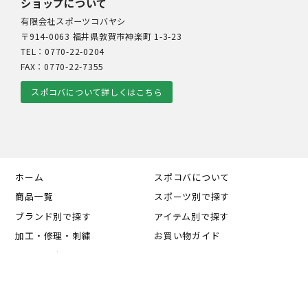
ショップについて
有限会社スポーツコバヤシ
〒914-0063 福井県敦賀市神楽町 1-3-23
TEL：0770-22-0204
FAX：0770-22-7355
スポコバについて詳しくはこちら
ホーム
スポコバについて
商品一覧
スポーツ別で探す
ブランド別で探す
アイテム別で探す
加工・修理・刺繍
お買い物ガイド
カートの中を見る
会員マイページ
お知らせ
お問い合わせ
個人情報の取り扱い
特定商取引法に基づく表記