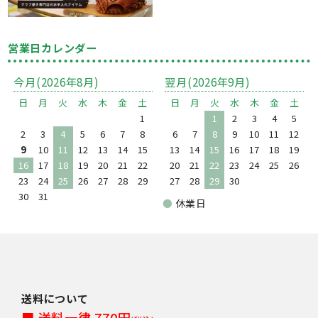
営業日カレンダー
今月(2026年8月)
翌月(2026年9月)
日
月
火
水
木
金
土
日
月
火
水
木
金
土
1
1
2
3
4
5
2
3
4
5
6
7
8
6
7
8
9
10
11
12
9
10
11
12
13
14
15
13
14
15
16
17
18
19
16
17
18
19
20
21
22
20
21
22
23
24
25
26
23
24
25
26
27
28
29
27
28
29
30
30
31
●
休業日
送料について
■ 送料一律 770円