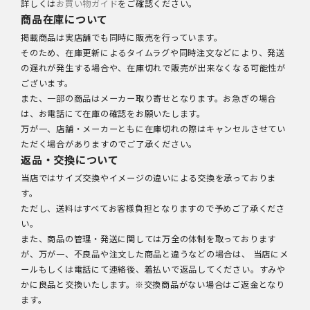
詳しくは
お買い物ガイド
をご確認ください。
商品在庫について
掲載商品は実店舗でも同時に販売を行っています。
そのため、在庫更新によるタイムラグや同時注文などにより、発送
の遅れが発生する場合や、在庫切れで販売が出来なくなる可能性が
ございます。
また、一部の商品はメーカー取り寄せとなります。お急ぎの場合
は、お電話にて在庫の確認をお願いたします。
万が一、店舗・メーカーともに在庫切れの際はキャンセルさせてい
ただく場合がありますのでご了承ください。
返品・交換について
当店ではサイズ交換やイメージの違いによる交換を承っておりま
す。
ただし、送料はすべてお客様負担となりますので予めご了承くださ
い。
また、商品の管理・発送に関しては万全の体制を取っております
が、万が一、不良品や注文した商品と違うなどの場合は、 当店にメ
ールもしくは電話にて連絡後、着払いで返品してください。すみや
かに良品と交換いたします。※交換商品がない場合はご返金となり
ます。