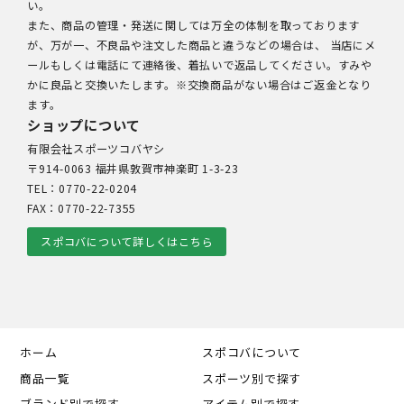
い。
また、商品の管理・発送に関しては万全の体制を取っております
が、万が一、不良品や注文した商品と違うなどの場合は、 当店にメ
ールもしくは電話にて連絡後、着払いで返品してください。すみや
かに良品と交換いたします。※交換商品がない場合はご返金となり
ます。
ショップについて
有限会社スポーツコバヤシ
〒914-0063 福井県敦賀市神楽町 1-3-23
TEL：0770-22-0204
FAX：0770-22-7355
スポコバについて詳しくはこちら
ホーム
スポコバについて
商品一覧
スポーツ別で探す
ブランド別で探す
アイテム別で探す