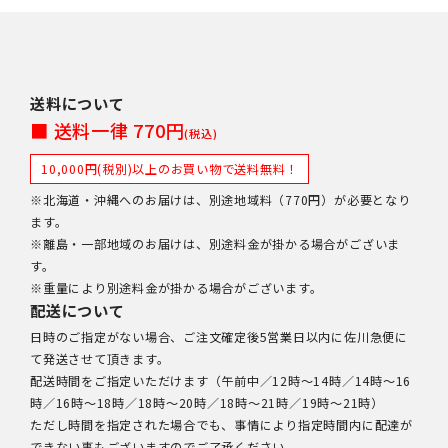
送料について
■ 送料一律 770円
(税込)
10,000円(税別)以上のお買い物で送料無料！
※北海道・沖縄へのお届けは、別途地域料（770円）が必要となり
ます。
※離島・一部地域のお届けは、別途料金が掛かる場合がございま
す。
※重量により別途料金が掛かる場合がございます。
配送について
日時のご指定がない場合、ご注文確定後5営業日以内に佐川急便に
て発送させて頂きます。
配送時間をご指定いただけます（午前中／12時～14時／14時～16
時／16時～18時／18時～20時／18時～21時／19時～21時）
ただし時間を指定された場合でも、事情により指定時間内に配達が
できない事もございますのでご了承ください。