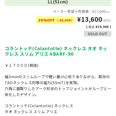
LL(51cm)
メーカー希望小売価格：¥17,000
(税別)
¥13,600
20%OFF
（-¥3,400）
(税別)
(
¥14,960 )
税込
SOLD OUT
コラントッテ(Colantotte) ネックレス タオ ネッ
クレス スリム アリエ ABARF-90
￥１７０００(税抜)
幅3mmのスリムループで軽い着け心地でありながら、既存の
TAOネックレス同等の磁力(55mT)を実現。
六角に面取りしたアーク形状のトップジョイントがループと一
体化したデザイン。
コラントッテ(Colantotte) ネックレス
タオ ネックレス スリム アリエ