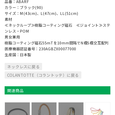
品番：ABARF
カラー：ブラック(90)
サイズ：M(43cm)、L(47cm)、LL(51cm)
素材
≪ネックループ≫樹脂コーティング磁石 ≪ジョイント≫ステ
ンレス・POM
男女兼用
樹脂コーティング磁石55mTを10mm間隔でN極S極交互配列
医療機器認証番号：230AGBZX00077000
生産国：日本製
ネックレスに戻る
COLANTOTTE（コラントッテ）に戻る
関連商品