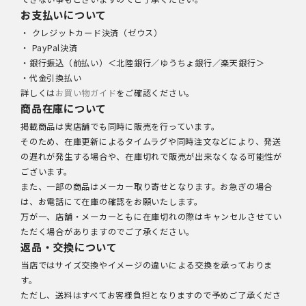
お支払いについて
・ クレジットカード決済（ゼウス）
・ PayPal決済
・銀行振込（前払い）＜北陸銀行／ゆうちょ銀行／楽天銀行＞
・代金引換払い
詳しくは
お買い物ガイド
をご確認ください。
商品在庫について
掲載商品は実店舗でも同時に販売を行っています。
そのため、在庫更新によるタイムラグや同時注文などにより、発送
の遅れが発生する場合や、在庫切れで販売が出来なくなる可能性が
ございます。
また、一部の商品はメーカー取り寄せとなります。お急ぎの場合
は、お電話にて在庫の確認をお願いたします。
万が一、店舗・メーカーともに在庫切れの際はキャンセルさせてい
ただく場合がありますのでご了承ください。
返品・交換について
当店ではサイズ交換やイメージの違いによる交換を承っておりま
す。
ただし、送料はすべてお客様負担となりますので予めご了承くださ