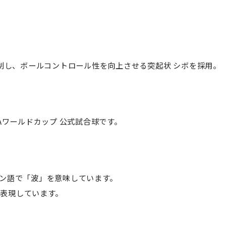
抑制し、ボールコントロール性を向上させる突起状 シボを採用。
FAワールドカップ 公式試合球です。
イン語で「波」を意味しています。
を表現しています。