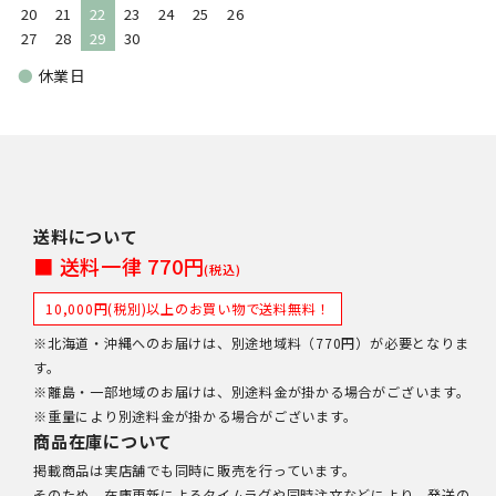
20
21
22
23
24
25
26
27
28
29
30
●
休業日
送料について
■ 送料一律 770円
(税込)
10,000円(税別)以上のお買い物で送料無料！
※北海道・沖縄へのお届けは、別途地域料（770円）が必要となりま
す。
※離島・一部地域のお届けは、別途料金が掛かる場合がございます。
※重量により別途料金が掛かる場合がございます。
商品在庫について
掲載商品は実店舗でも同時に販売を行っています。
そのため、在庫更新によるタイムラグや同時注文などにより、発送の