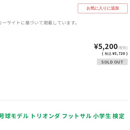
カーサイトに基づいて掲載しています。
¥5,200
(税別)
(
¥5,720 )
税込
SOLD OUT
ル3号球モデル トリオンダ フットサル 小学生 検定