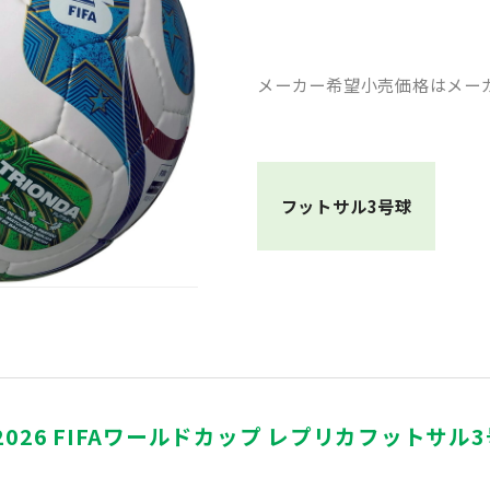
メーカー希望小売価格はメー
フットサル3号球
) 2026 FIFAワールドカップ レプリカフットサ