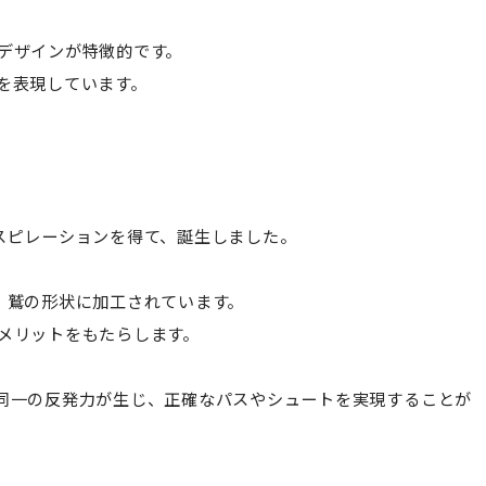
、
デザインが特徴的です。
り）を表現しています。
スピレーションを得て、誕生しました。
、鷲の形状に加工されています。
メリットをもたらします。
同一の反発力が生じ、正確なパスやシュートを実現することが