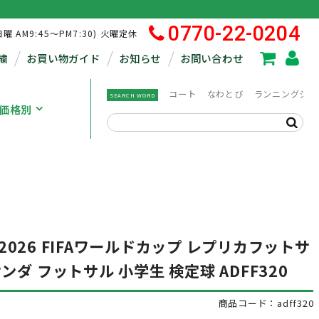
0770-22-0204
日曜 AM9:45～PM7:30) 火曜定休
繍
お買い物ガイド
お知らせ
お問い合わせ
コート
なわとび
ランニングシュ
SEARCH WORD
価格別
) 2026 FIFAワールドカップ レプリカフットサ
ダ フットサル 小学生 検定球 ADFF320
商品コード：adff320