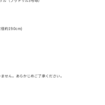
トサル（フットサル3号球）
約19.0cm)
りません。あらかじめご了承ください。