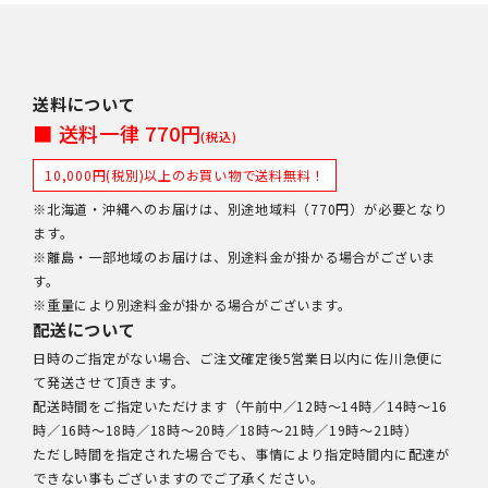
送料について
■ 送料一律 770円
(税込)
10,000円(税別)以上のお買い物で送料無料！
※北海道・沖縄へのお届けは、別途地域料（770円）が必要となり
ます。
※離島・一部地域のお届けは、別途料金が掛かる場合がございま
す。
※重量により別途料金が掛かる場合がございます。
配送について
日時のご指定がない場合、ご注文確定後5営業日以内に佐川急便に
て発送させて頂きます。
配送時間をご指定いただけます（午前中／12時～14時／14時～16
時／16時～18時／18時～20時／18時～21時／19時～21時）
ただし時間を指定された場合でも、事情により指定時間内に配達が
できない事もございますのでご了承ください。