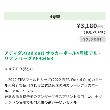
4号球
¥3,180
(税別)
(
¥3,498 )
税込
SOLD OUT
アディダス(adidas) サッカーボール4号球 アル・
リフラ リーグ AF454GR
￥４７００(税抜)
「2022 FIFAワールドカップ(2022 FIFA World Cup)カター
ル大会」で使用される公式試合球の別カラーレプリカボー
ル、アル・リフラ。
光沢のある格子柄のアンダーグラスプリント採用した、土グ
ランドの使用でも耐久性の高い手縫いモデル。