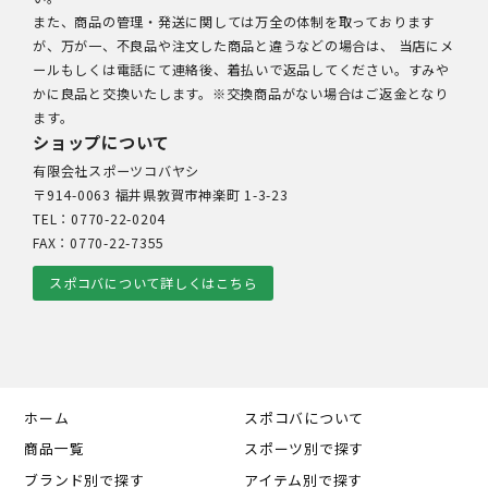
また、商品の管理・発送に関しては万全の体制を取っております
が、万が一、不良品や注文した商品と違うなどの場合は、 当店にメ
ールもしくは電話にて連絡後、着払いで返品してください。すみや
かに良品と交換いたします。※交換商品がない場合はご返金となり
ます。
ショップについて
有限会社スポーツコバヤシ
〒914-0063 福井県敦賀市神楽町 1-3-23
TEL：0770-22-0204
FAX：0770-22-7355
スポコバについて詳しくはこちら
ホーム
スポコバについて
商品一覧
スポーツ別で探す
ブランド別で探す
アイテム別で探す