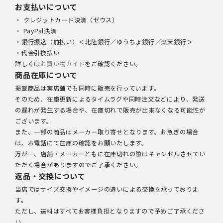
お支払いについて
・ クレジットカード決済（ゼウス）
・ PayPal決済
・銀行振込（前払い）＜北陸銀行／ゆうちょ銀行／楽天銀行＞
・代金引換払い
詳しくは
お買い物ガイド
をご確認ください。
商品在庫について
掲載商品は実店舗でも同時に販売を行っています。
そのため、在庫更新によるタイムラグや同時注文などにより、発送
の遅れが発生する場合や、在庫切れで販売が出来なくなる可能性が
ございます。
また、一部の商品はメーカー取り寄せとなります。お急ぎの場合
は、お電話にて在庫の確認をお願いたします。
万が一、店舗・メーカーともに在庫切れの際はキャンセルさせてい
ただく場合がありますのでご了承ください。
返品・交換について
当店ではサイズ交換やイメージの違いによる交換を承っておりま
す。
ただし、送料はすべてお客様負担となりますので予めご了承くださ
い。