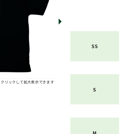
SS
※クリックして拡大表示できます
S
M