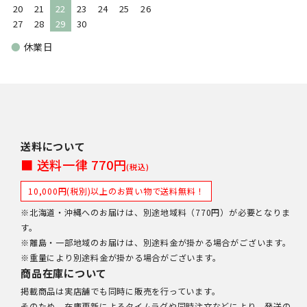
20
21
22
23
24
25
26
27
28
29
30
●
休業日
送料について
■ 送料一律 770円
(税込)
10,000円(税別)以上のお買い物で送料無料！
※北海道・沖縄へのお届けは、別途地域料（770円）が必要となりま
す。
※離島・一部地域のお届けは、別途料金が掛かる場合がございます。
※重量により別途料金が掛かる場合がございます。
商品在庫について
掲載商品は実店舗でも同時に販売を行っています。
そのため、在庫更新によるタイムラグや同時注文などにより、発送の