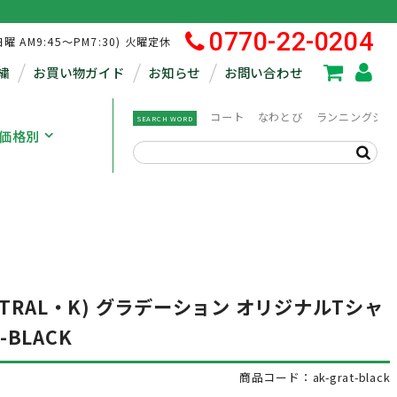
0770-22-0204
日曜 AM9:45～PM7:30) 火曜定休
繍
お買い物ガイド
お知らせ
お問い合わせ
コート
なわとび
ランニングシュ
SEARCH WORD
価格別
TRAL・K) グラデーション オリジナルTシャ
-BLACK
商品コード：ak-grat-black