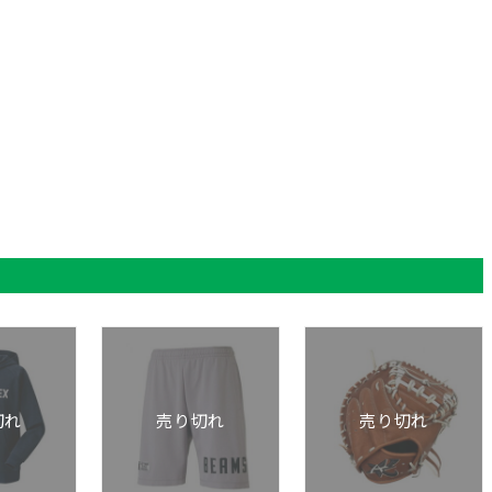
切れ
売り切れ
売り切れ