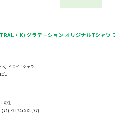
RAL・K) グラデーション オリジナルTシャツ ブラ
・K) ドライTシャツ。
ロゴ。
・XXL
(71) XL(74) XXL(77)