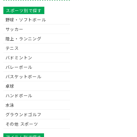
スポーツ別で探す
野球・ソフトボール
サッカー
陸上・ランニング
テニス
バドミントン
バレーボール
バスケットボール
卓球
ハンドボール
水泳
グラウンドゴルフ
その他 スポーツ