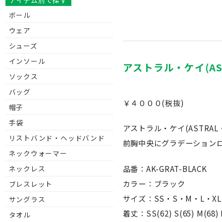
アイテム別で探す
ボール
ウェア
シューズ
インソール
アストラル・ケイ(AST
ソックス
バッグ
￥４０００(税抜)
帽子
手袋
アストラル・ケイ(ASTRAL
リストバンド・ヘッドバンド
前胸中央にグラデーション
ネックウォーマー
品番：AK-GRAT-BLACK
ネックレス
カラー：ブラック
ブレスレット
サイズ：SS・S・M・L・XL
サングラス
着丈：SS(62) S(65) M(68) L
タオル