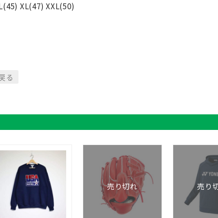
(45) XL(47) XXL(50)
に戻る
売り切れ
売り