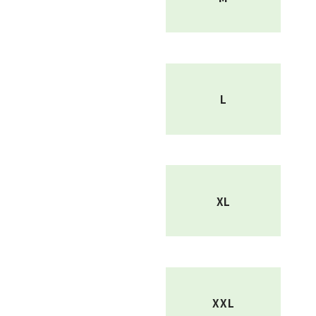
L
XL
XXL