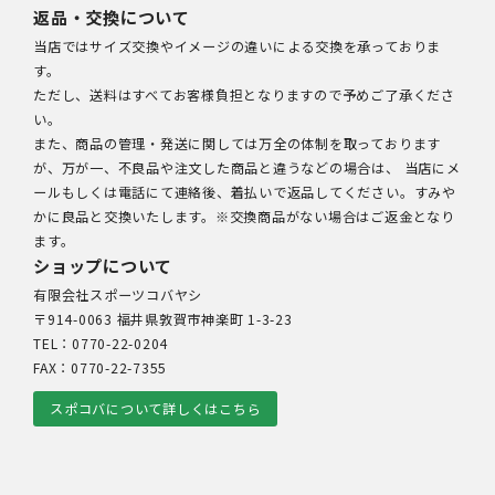
返品・交換について
当店ではサイズ交換やイメージの違いによる交換を承っておりま
す。
ただし、送料はすべてお客様負担となりますので予めご了承くださ
い。
また、商品の管理・発送に関しては万全の体制を取っております
が、万が一、不良品や注文した商品と違うなどの場合は、 当店にメ
ールもしくは電話にて連絡後、着払いで返品してください。すみや
かに良品と交換いたします。※交換商品がない場合はご返金となり
ます。
ショップについて
有限会社スポーツコバヤシ
〒914-0063 福井県敦賀市神楽町 1-3-23
TEL：0770-22-0204
FAX：0770-22-7355
スポコバについて詳しくはこちら