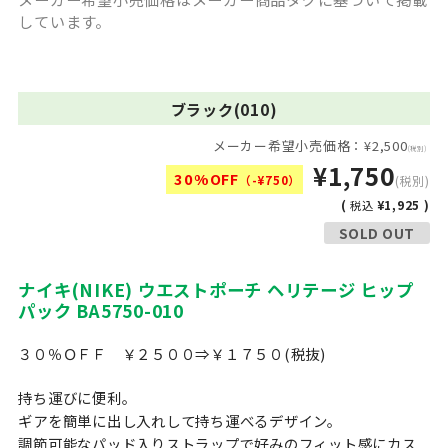
しています。
ブラック(010)
メーカー希望小売価格：¥2,500
(税別)
¥1,750
30%OFF
（-¥750）
(税別)
(
¥1,925 )
税込
SOLD OUT
ナイキ(NIKE) ウエストポーチ ヘリテージ ヒップ
パック BA5750-010
３０％ＯＦＦ ￥２５００⇒￥１７５０(税抜)
持ち運びに便利。
ギアを簡単に出し入れして持ち運べるデザイン。
調節可能なパッド入りストラップで好みのフィット感にカス