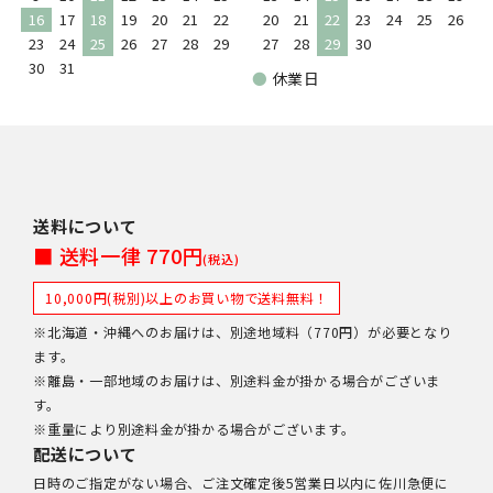
16
17
18
19
20
21
22
20
21
22
23
24
25
26
23
24
25
26
27
28
29
27
28
29
30
30
31
●
休業日
送料について
■ 送料一律 770円
(税込)
10,000円(税別)以上のお買い物で送料無料！
※北海道・沖縄へのお届けは、別途地域料（770円）が必要となり
ます。
※離島・一部地域のお届けは、別途料金が掛かる場合がございま
す。
※重量により別途料金が掛かる場合がございます。
配送について
日時のご指定がない場合、ご注文確定後5営業日以内に佐川急便に