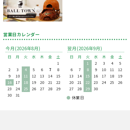
営業日カレンダー
今月(2026年8月)
翌月(2026年9月)
日
月
火
水
木
金
土
日
月
火
水
木
金
土
1
1
2
3
4
5
2
3
4
5
6
7
8
6
7
8
9
10
11
12
9
10
11
12
13
14
15
13
14
15
16
17
18
19
16
17
18
19
20
21
22
20
21
22
23
24
25
26
23
24
25
26
27
28
29
27
28
29
30
30
31
●
休業日