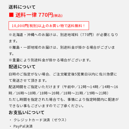
送料について
■ 送料一律 770円
(税込)
10,000円(税別)以上のお買い物で送料無料！
※北海道・沖縄へのお届けは、別途地域料（770円）が必要となり
ます。
※離島・一部地域のお届けは、別途料金が掛かる場合がございま
す。
※重量により別途料金が掛かる場合がございます。
配送について
日時のご指定がない場合、ご注文確定後5営業日以内に佐川急便に
て発送させて頂きます。
配送時間をご指定いただけます（午前中／12時～14時／14時～16
時／16時～18時／18時～20時／18時～21時／19時～21時）
ただし時間を指定された場合でも、事情により指定時間内に配達が
できない事もございますのでご了承ください。
お支払いについて
・ クレジットカード決済（ゼウス）
・ PayPal決済