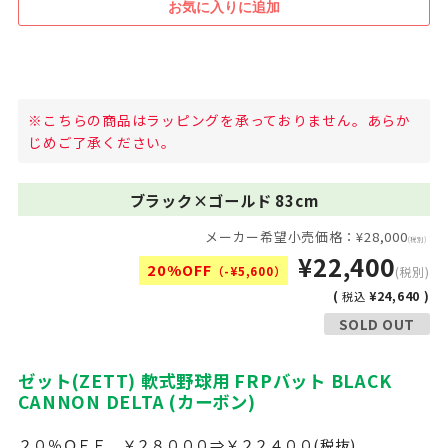
※こちらの商品はラッピングを承っておりません。あらか
じめご了承ください。
ブラック×ゴールド 83cm
メーカー希望小売価格：¥28,000
(税別)
¥22,400
20%OFF
（-¥5,600）
(税別)
(
¥24,640 )
税込
SOLD OUT
ゼット(ZETT) 軟式野球用 FRPバット BLACK
CANNON DELTA (カーボン)
２０％ＯＦＦ ￥２８０００⇒￥２２４００(税抜)