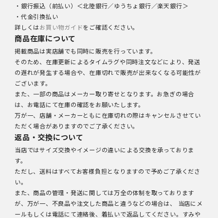
・銀行振込（前払い）＜北陸銀行／ゆうちょ銀行／楽天銀行＞
・代金引換払い
詳しくは
お買い物ガイド
をご確認ください。
商品在庫について
掲載商品は実店舗でも同時に販売を行っています。
そのため、在庫更新によるタイムラグや同時注文などにより、発送
の遅れが発生する場合や、在庫切れで販売が出来なくなる可能性が
ございます。
また、一部の商品はメーカー取り寄せとなります。お急ぎの場合
は、お電話にて在庫の確認をお願いたします。
万が一、店舗・メーカーともに在庫切れの際はキャンセルさせてい
ただく場合がありますのでご了承ください。
返品・交換について
当店ではサイズ交換やイメージの違いによる交換を承っておりま
す。
ただし、送料はすべてお客様負担となりますので予めご了承くださ
い。
また、商品の管理・発送に関しては万全の体制を取っております
が、万が一、不良品や注文した商品と違うなどの場合は、 当店にメ
ールもしくは電話にて連絡後、着払いで返品してください。すみや