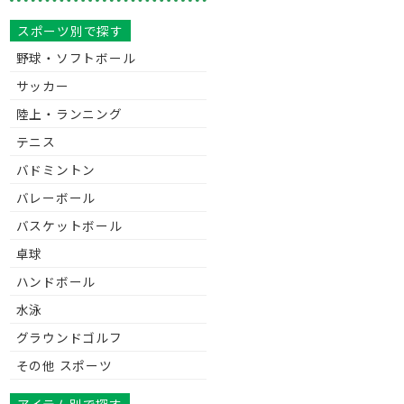
スポーツ別で探す
野球・ソフトボール
サッカー
陸上・ランニング
テニス
バドミントン
バレーボール
バスケットボール
卓球
ハンドボール
水泳
グラウンドゴルフ
その他 スポーツ