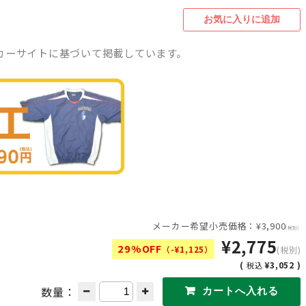
カーサイトに基づいて掲載しています。
メーカー希望小売価格：¥3,900
(税別)
¥2,775
29%OFF
（-¥1,125）
(税別)
(
¥3,052 )
税込
数量：