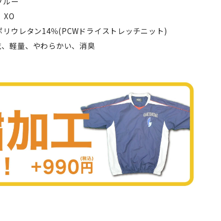
ブルー
、XO
リウレタン14％(PCWドライストレッチニット)
乾、軽量、やわらかい、消臭