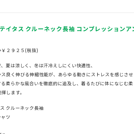
ロステイタス クルーネック長袖 コンプレッションアンダ
￥２９２５(税抜)
で、夏は涼しく、冬は汗冷えしにくい快適性、
ンス良く伸びる伸縮性能が、あらゆる動きにストレスを感じさせ
する柔らかな風合いを徹底的に追及し、着るたびに体になじむ柔
発揮します。
タス クルーネック長袖
シャツ