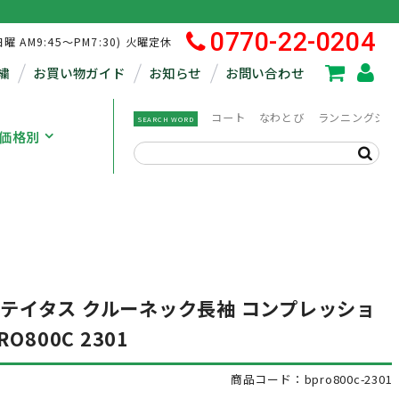
0770-22-0204
日曜 AM9:45～PM7:30) 火曜定休
繍
お買い物ガイド
お知らせ
お問い合わせ
コート
なわとび
ランニングシュ
SEARCH WORD
価格別
ロステイタス クルーネック長袖 コンプレッショ
800C 2301
商品コード：bpro800c-2301