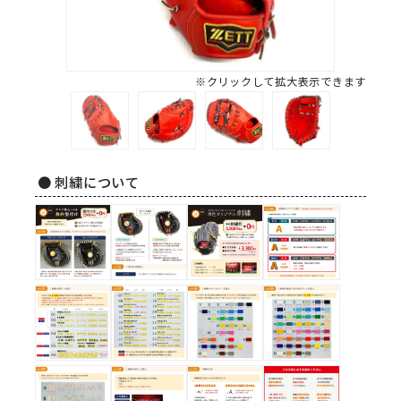
※クリックして拡大表示できます
● 刺繍について