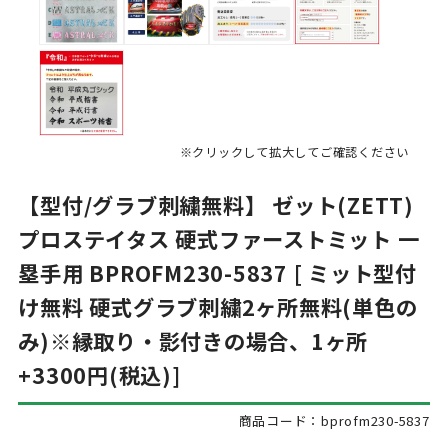
※クリックして拡大してご確認ください
【型付/グラブ刺繍無料】 ゼット(ZETT)
プロステイタス 硬式ファーストミット 一
塁手用 BPROFM230-5837 [ ミット型付
け無料 硬式グラブ刺繍2ヶ所無料(単色の
み)※縁取り・影付きの場合、1ヶ所
+3300円(税込)]
商品コード：bprofm230-5837