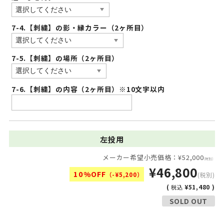
7-4.【刺繍】の影・縁カラー（2ヶ所目）
7-5.【刺繍】の場所（2ヶ所目）
7-6.【刺繍】の内容（2ヶ所目）※10文字以内
左投用
メーカー希望小売価格：¥52,000
(税別)
¥46,800
10%OFF
（-¥5,200）
(税別)
(
¥51,480 )
税込
SOLD OUT