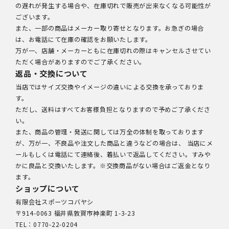
の遅れが発生する場合や、在庫切れで販売が出来なくなる可能性が
ございます。
また、一部の商品はメーカー取り寄せとなります。お急ぎの場合
は、お電話にて在庫の確認をお願いたします。
万が一、店舗・メーカーともに在庫切れの際はキャンセルさせてい
ただく場合がありますのでご了承ください。
返品・交換について
当店ではサイズ交換やイメージの違いによる交換を承っておりま
す。
ただし、送料はすべてお客様負担となりますので予めご了承くださ
い。
また、商品の管理・発送に関しては万全の体制を取っております
が、万が一、不良品や注文した商品と違うなどの場合は、 当店にメ
ールもしくは電話にて連絡後、着払いで返品してください。すみや
かに良品と交換いたします。※交換商品がない場合はご返金となり
ます。
ショップについて
有限会社スポーツコバヤシ
〒914-0063 福井県敦賀市神楽町 1-3-23
TEL：0770-22-0204