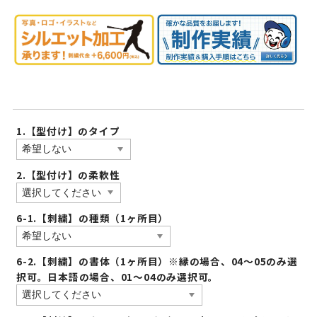
1.【型付け】のタイプ
2.【型付け】の柔軟性
6-1.【刺繍】の種類（1ヶ所目）
6-2.【刺繍】の書体（1ヶ所目）※縁の場合、04〜05のみ選
択可。日本語の場合、01〜04のみ選択可。