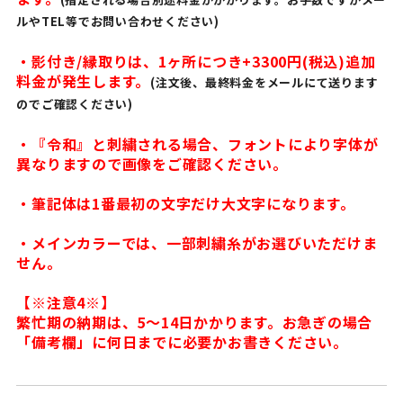
ルやTEL等でお問い合わせください)
・影付き/縁取りは、1ヶ所につき+3300円(税込)追加
料金が発生します。
(注文後、最終料金をメールにて送ります
のでご確認ください)
・『令和』と刺繍される場合、フォントにより字体が
異なりますので画像をご確認ください。
・筆記体は1番最初の文字だけ大文字になります。
・メインカラーでは、一部刺繍糸がお選びいただけま
せん。
【※注意4※】
繁忙期の納期は、5〜14日かかります。お急ぎの場合
「備考欄」に何日までに必要かお書きください。