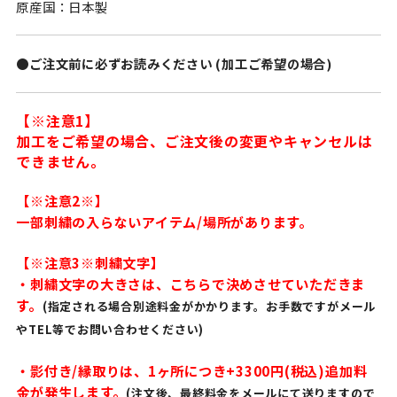
原産国：日本製
●ご注文前に必ずお読みください (加工ご希望の場合)
【※注意1】
加工をご希望の場合、ご注文後の変更やキャンセルは
できません。
【※注意2※】
一部刺繍の入らないアイテム/場所があります。
【※注意3※刺繍文字】
・刺繍文字の大きさは、こちらで決めさせていただきま
す。
(指定される場合別途料金がかかります。お手数ですがメール
やTEL等でお問い合わせください)
・影付き/縁取りは、1ヶ所につき+3300円(税込)追加料
金が発生します。
(注文後、最終料金をメールにて送りますので