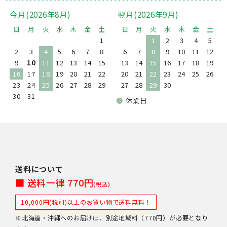
今月(2026年8月)
翌月(2026年9月)
日
月
火
水
木
金
土
日
月
火
水
木
金
土
1
1
2
3
4
5
2
3
4
5
6
7
8
6
7
8
9
10
11
12
9
10
11
12
13
14
15
13
14
15
16
17
18
19
16
17
18
19
20
21
22
20
21
22
23
24
25
26
23
24
25
26
27
28
29
27
28
29
30
30
31
●
休業日
送料について
■ 送料一律 770円
(税込)
10,000円(税別)以上のお買い物で送料無料！
※北海道・沖縄へのお届けは、別途地域料（770円）が必要となり