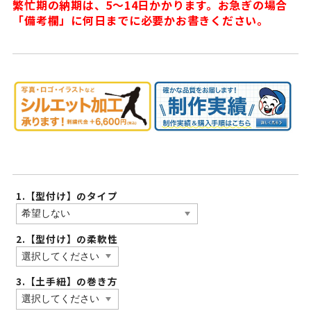
繁忙期の納期は、5〜14日かかります。お急ぎの場合
「備考欄」に何日までに必要かお書きください。
1.【型付け】のタイプ
2.【型付け】の柔軟性
3.【土手紐】の巻き方