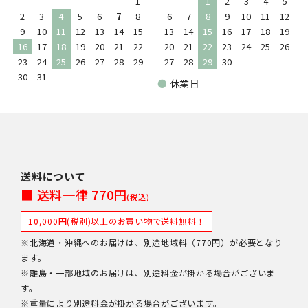
1
1
2
3
4
5
2
3
4
5
6
7
8
6
7
8
9
10
11
12
9
10
11
12
13
14
15
13
14
15
16
17
18
19
16
17
18
19
20
21
22
20
21
22
23
24
25
26
23
24
25
26
27
28
29
27
28
29
30
30
31
●
休業日
送料について
■ 送料一律 770円
(税込)
10,000円(税別)以上のお買い物で送料無料！
※北海道・沖縄へのお届けは、別途地域料（770円）が必要となり
ます。
※離島・一部地域のお届けは、別途料金が掛かる場合がございま
す。
※重量により別途料金が掛かる場合がございます。