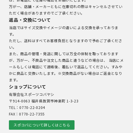
万が一、店舗・メーカーともに在庫切れの際はキャンセルさせてい
ただく場合がありますのでご了承ください。
返品・交換について
当店ではサイズ交換やイメージの違いによる交換を承っておりま
す。
ただし、送料はすべてお客様負担となりますので予めご了承くださ
い。
また、商品の管理・発送に関しては万全の体制を取っております
が、万が一、不良品や注文した商品と違うなどの場合は、 当店にメ
ールもしくは電話にて連絡後、着払いで返品してください。すみや
かに良品と交換いたします。※交換商品がない場合はご返金となり
ます。
ショップについて
有限会社スポーツコバヤシ
〒914-0063 福井県敦賀市神楽町 1-3-23
TEL：0770-22-0204
FAX：0770-22-7355
スポコバについて詳しくはこちら