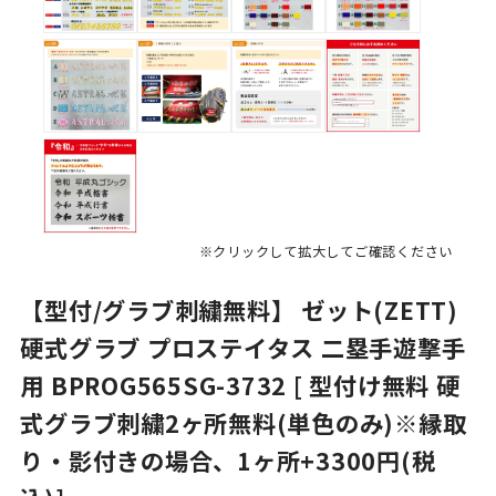
※クリックして拡大してご確認ください
【型付/グラブ刺繍無料】 ゼット(ZETT)
硬式グラブ プロステイタス 二塁手遊撃手
用 BPROG565SG-3732 [ 型付け無料 硬
式グラブ刺繍2ヶ所無料(単色のみ)※縁取
り・影付きの場合、1ヶ所+3300円(税