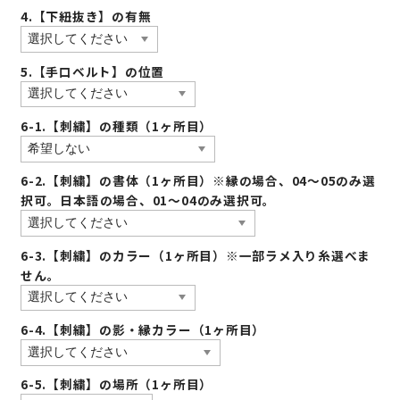
4.【下紐抜き】の有無
5.【手口ベルト】の位置
6-1.【刺繍】の種類（1ヶ所目）
6-2.【刺繍】の書体（1ヶ所目）※縁の場合、04〜05のみ選
択可。日本語の場合、01〜04のみ選択可。
6-3.【刺繍】のカラー（1ヶ所目）※一部ラメ入り糸選べま
せん。
6-4.【刺繍】の影・縁カラー（1ヶ所目）
6-5.【刺繍】の場所（1ヶ所目）