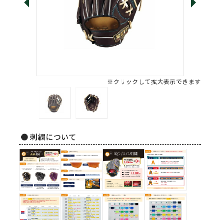
※クリックして拡大表示できます
● 刺繍について