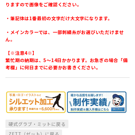
りますので画像をご確認ください。
・筆記体は1番最初の文字だけ大文字になります。
・メインカラーでは、一部刺繍糸がお選びいただけませ
ん。
【※注意4※】
繁忙期の納期は、5〜14日かかります。お急ぎの場合「備
考欄」に何日までに必要かお書きください。
硬式グラブ・ミットに戻る
ZETT（ゼット）に戻る