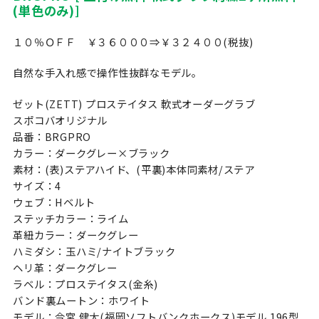
(単色のみ)]
１０％ＯＦＦ ￥３６０００⇒￥３２４００(税抜)
自然な手入れ感で操作性抜群なモデル。
ゼット(ZETT) プロステイタス 軟式オーダーグラブ
スポコバオリジナル
品番：BRGPRO
カラー：ダークグレー×ブラック
素材：(表)ステアハイド、(平裏)本体同素材/ステア
サイズ：4
ウェブ：Hベルト
ステッチカラー：ライム
革紐カラー：ダークグレー
ハミダシ：玉ハミ/ナイトブラック
ヘリ革：ダークグレー
ラベル：プロステイタス(金糸)
バンド裏ムートン：ホワイト
モデル：今宮 健太(福岡ソフトバンクホークス)モデル 196型