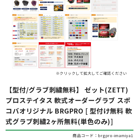
※クリックして拡大してご確認ください
【型付/グラブ刺繍無料】 ゼット(ZETT)
プロステイタス 軟式オーダーグラブ スポ
コバオリジナル BRGPRO [ 型付け無料 軟
式グラブ刺繍2ヶ所無料(単色のみ)]
商品コード：brgpro-imamiya1