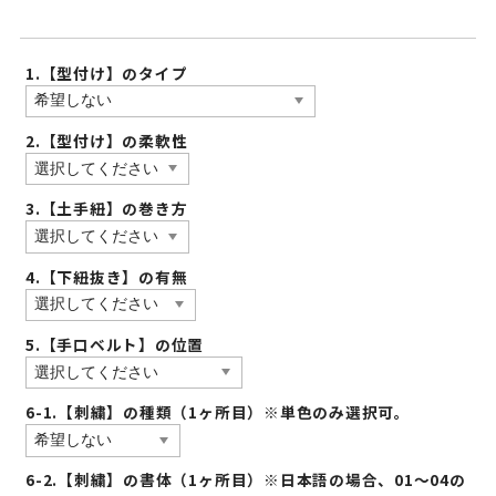
1.【型付け】のタイプ
2.【型付け】の柔軟性
3.【土手紐】の巻き方
4.【下紐抜き】の有無
5.【手口ベルト】の位置
6-1.【刺繍】の種類（1ヶ所目）※単色のみ選択可。
6-2.【刺繍】の書体（1ヶ所目）※日本語の場合、01〜04の