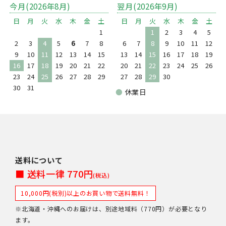
今月(2026年8月)
翌月(2026年9月)
日
月
火
水
木
金
土
日
月
火
水
木
金
土
1
1
2
3
4
5
2
3
4
5
6
7
8
6
7
8
9
10
11
12
9
10
11
12
13
14
15
13
14
15
16
17
18
19
16
17
18
19
20
21
22
20
21
22
23
24
25
26
23
24
25
26
27
28
29
27
28
29
30
30
31
●
休業日
送料について
■ 送料一律 770円
(税込)
10,000円(税別)以上のお買い物で送料無料！
※北海道・沖縄へのお届けは、別途地域料（770円）が必要となり
ます。