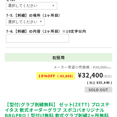
7-5.【刺繍】の場所（2ヶ所目）
7-6.【刺繍】の内容（2ヶ所目）※10文字以内
右投用
メーカー希望小売価格：¥36,000
(税別)
¥32,400
10%OFF
（-¥3,600）
(税別)
(
¥35,640 )
税込
SOLD OUT
【型付/グラブ刺繍無料】 ゼット(ZETT) プロステ
イタス 軟式オーダーグラブ スポコバオリジナル
BRGPRO [ 型付け無料 軟式グラブ刺繍2ヶ所無料