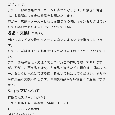
ございます。
また、一部の商品はメーカー取り寄せとなります。お急ぎの場合
は、お電話にて在庫の確認をお願いたします。
万が一、店舗・メーカーともに在庫切れの際はキャンセルさせてい
ただく場合がありますのでご了承ください。
返品・交換について
当店ではサイズ交換やイメージの違いによる交換を承っておりま
す。
ただし、送料はすべてお客様負担となりますので予めご了承くださ
い。
また、商品の管理・発送に関しては万全の体制を取っております
が、万が一、不良品や注文した商品と違うなどの場合は、 当店にメ
ールもしくは電話にて連絡後、着払いで返品してください。すみや
かに良品と交換いたします。※交換商品がない場合はご返金となり
ます。
ショップについて
有限会社スポーツコバヤシ
〒914-0063 福井県敦賀市神楽町 1-3-23
TEL：0770-22-0204
FAX：0770-22-7355