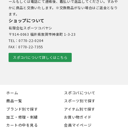
ールもしくは電話にて連絡後、着払いで返品してください。すみや
かに良品と交換いたします。※交換商品がない場合はご返金となり
ます。
ショップについて
有限会社スポーツコバヤシ
〒914-0063 福井県敦賀市神楽町 1-3-23
TEL：0770-22-0204
FAX：0770-22-7355
スポコバについて詳しくはこちら
ホーム
スポコバについて
商品一覧
スポーツ別で探す
ブランド別で探す
アイテム別で探す
加工・修理・刺繍
お買い物ガイド
カートの中を見る
会員マイページ