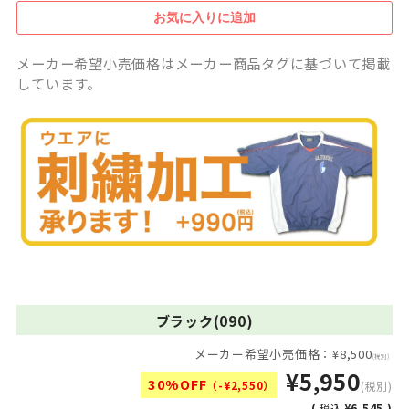
メーカー希望小売価格はメーカー商品タグに基づいて掲載
しています。
ブラック(090)
メーカー希望小売価格：¥8,500
(税別)
¥5,950
30%OFF
（-¥2,550）
(税別)
(
¥6,545 )
税込