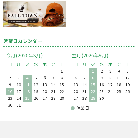
営業日カレンダー
今月(2026年8月)
翌月(2026年9月)
日
月
火
水
木
金
土
日
月
火
水
木
金
土
1
1
2
3
4
5
2
3
4
5
6
7
8
6
7
8
9
10
11
12
9
10
11
12
13
14
15
13
14
15
16
17
18
19
16
17
18
19
20
21
22
20
21
22
23
24
25
26
23
24
25
26
27
28
29
27
28
29
30
30
31
●
休業日