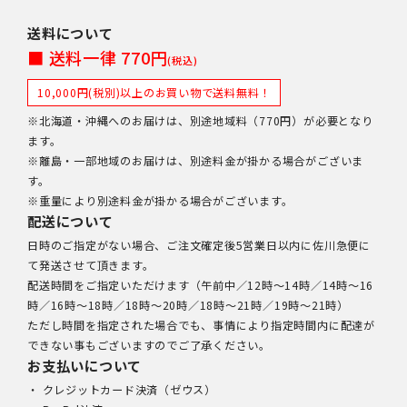
送料について
■ 送料一律 770円
(税込)
10,000円(税別)以上のお買い物で送料無料！
※北海道・沖縄へのお届けは、別途地域料（770円）が必要となり
ます。
※離島・一部地域のお届けは、別途料金が掛かる場合がございま
す。
※重量により別途料金が掛かる場合がございます。
配送について
日時のご指定がない場合、ご注文確定後5営業日以内に佐川急便に
て発送させて頂きます。
配送時間をご指定いただけます（午前中／12時～14時／14時～16
時／16時～18時／18時～20時／18時～21時／19時～21時）
ただし時間を指定された場合でも、事情により指定時間内に配達が
できない事もございますのでご了承ください。
お支払いについて
・ クレジットカード決済（ゼウス）