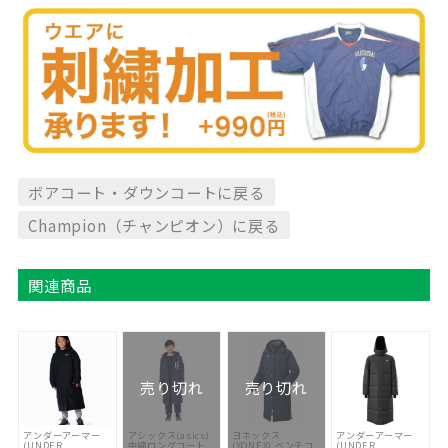
ボアコート・ダウンコートに戻る
Champion（チャンピオン）に戻る
関連商品
売り切れ
売り切れ
アンダーアーマー
アシックス(asics)
ヨネックス
アンダーアーマー
(UNDER
中綿ロングコート
(YONEX) ベンチコ
(UNDER