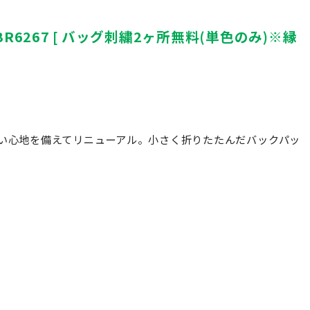
BR6267 [ バッグ刺繍2ヶ所無料(単色のみ)※縁
い心地を備えてリニューアル。小さく折りたたんだバックパッ