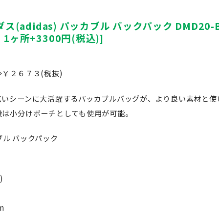
(adidas) パッカブル バックパック DMD20-
ヶ所+3300円(税込)]
￥２６７３(税抜)
広いシーンに大活躍するパッカブルバッグが、より良い素材と使
段は小分けポーチとしても使用が可能。
カブル バックパック
)
m