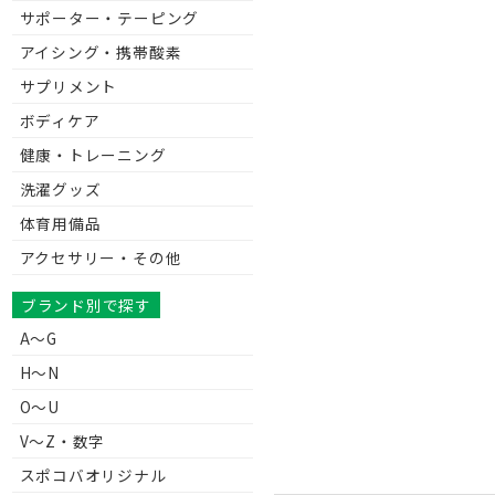
サポーター・テーピング
アイシング・携帯酸素
サプリメント
ボディケア
健康・トレーニング
洗濯グッズ
体育用備品
アクセサリー・その他
ブランド別で探す
A～G
H～N
O～U
V〜Z・数字
スポコバオリジナル