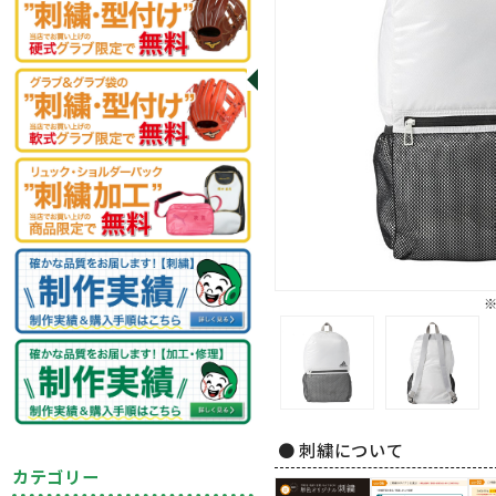
● 刺繍について
カテゴリー