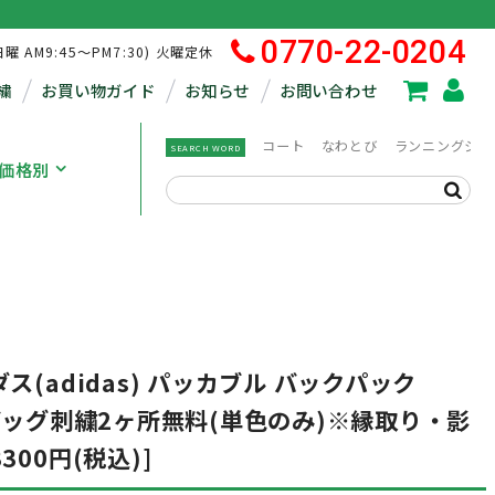
0770-22-0204
日曜 AM9:45～PM7:30) 火曜定休
繍
お買い物ガイド
お知らせ
お問い合わせ
コート
なわとび
ランニングシュ
SEARCH WORD
価格別
ス(adidas) パッカブル バックパック
 [ バッグ刺繍2ヶ所無料(単色のみ)※縁取り・影
00円(税込)]