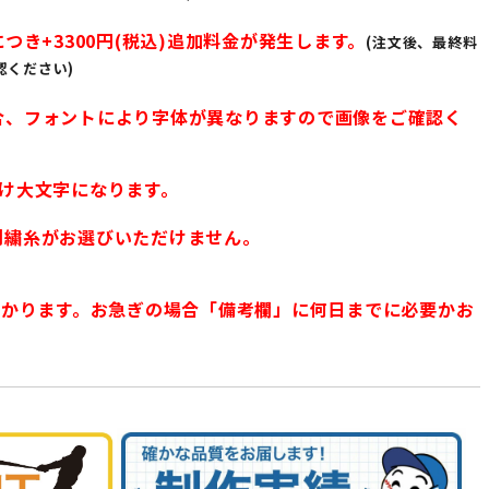
つき+3300円(税込)追加料金が発生します。
(注文後、最終料
認ください)
合、フォントにより字体が異なりますので画像をご確認く
け大文字になります。
刺繍糸がお選びいただけません。
かかります。お急ぎの場合「備考欄」に何日までに必要かお