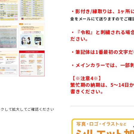
・影付き/縁取りは、1ヶ所に
金をメールにて送りますのでご確
・『令和』と刺繍される場
ださい。
・筆記体は1番最初の文字だ
・メインカラーでは、一部
【※注意4※】
繁忙期の納期は、5〜14日
書きください。
ックして拡大してご確認ください