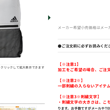
メーカー希望小売価格はメー
●ご注文前に必ずお読みくださ
【※注意1】
※クリックして拡大表示できます
加工をご希望の場合、ご注
【※注意2※】
一部刺繍の入らないアイテム
【※注意3※刺繍文字】
・刺繍文字の大きさは、こ
ります。お手数ですがメールやTE