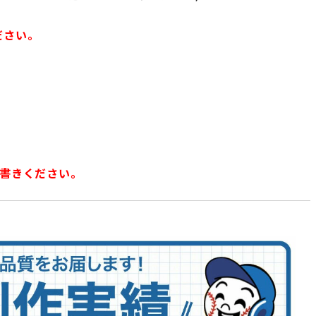
ださい。
お書きください。