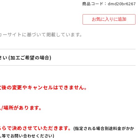
商品コード：dmd20br6267
カーサイトに基づいて掲載しています。
い (加工ご希望の場合)
文後の変更やキャンセルはできません。
/場所があります。
ちらで決めさせていただきます。
(指定される場合別途料金がかか
L等でお問い合わせください)