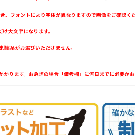
場合、フォントにより字体が異なりますので画像をご確認く
だけ大文字になります。
部刺繍糸がお選びいただけません。
日かかります。お急ぎの場合「備考欄」に何日までに必要か