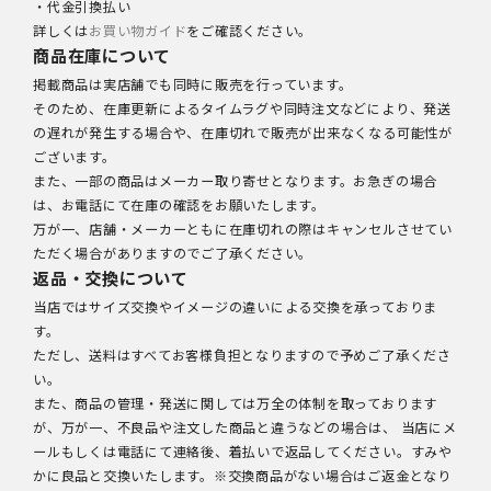
・代金引換払い
詳しくは
お買い物ガイド
をご確認ください。
商品在庫について
掲載商品は実店舗でも同時に販売を行っています。
そのため、在庫更新によるタイムラグや同時注文などにより、発送
の遅れが発生する場合や、在庫切れで販売が出来なくなる可能性が
ございます。
また、一部の商品はメーカー取り寄せとなります。お急ぎの場合
は、お電話にて在庫の確認をお願いたします。
万が一、店舗・メーカーともに在庫切れの際はキャンセルさせてい
ただく場合がありますのでご了承ください。
返品・交換について
当店ではサイズ交換やイメージの違いによる交換を承っておりま
す。
ただし、送料はすべてお客様負担となりますので予めご了承くださ
い。
また、商品の管理・発送に関しては万全の体制を取っております
が、万が一、不良品や注文した商品と違うなどの場合は、 当店にメ
ールもしくは電話にて連絡後、着払いで返品してください。すみや
かに良品と交換いたします。※交換商品がない場合はご返金となり