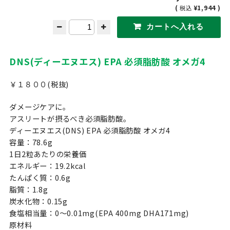
(
¥1,944 )
税込
DNS(ディーエヌエス) EPA 必須脂肪酸 オメガ4
￥１８００(税抜)
ダメージケアに。
アスリートが摂るべき必須脂肪酸。
ディーエヌエス(DNS) EPA 必須脂肪酸 オメガ4
容量：78.6g
1日2粒あたりの栄養価
エネルギー：19.2kcal
たんぱく質：0.6g
脂質：1.8g
炭水化物：0.15g
食塩相当量：0〜0.01mg(EPA 400mg DHA171mg)
原材料