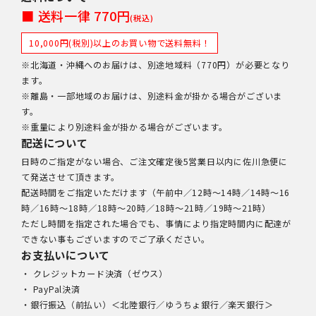
■ 送料一律 770円
(税込)
10,000円(税別)以上のお買い物で送料無料！
※北海道・沖縄へのお届けは、別途地域料（770円）が必要となり
ます。
※離島・一部地域のお届けは、別途料金が掛かる場合がございま
す。
※重量により別途料金が掛かる場合がございます。
配送について
日時のご指定がない場合、ご注文確定後5営業日以内に佐川急便に
て発送させて頂きます。
配送時間をご指定いただけます（午前中／12時～14時／14時～16
時／16時～18時／18時～20時／18時～21時／19時～21時）
ただし時間を指定された場合でも、事情により指定時間内に配達が
できない事もございますのでご了承ください。
お支払いについて
・ クレジットカード決済（ゼウス）
・ PayPal決済
・銀行振込（前払い）＜北陸銀行／ゆうちょ銀行／楽天銀行＞