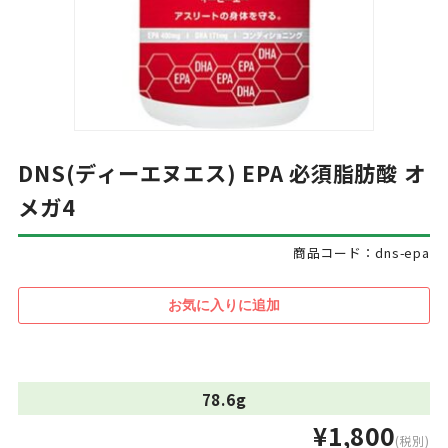
DNS(ディーエヌエス) EPA 必須脂肪酸 オ
メガ4
商品コード：dns-epa
78.6g
¥1,800
(税別)