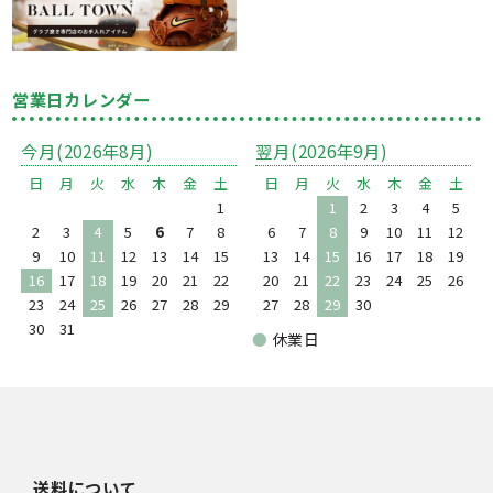
営業日カレンダー
今月(2026年8月)
翌月(2026年9月)
日
月
火
水
木
金
土
日
月
火
水
木
金
土
1
1
2
3
4
5
2
3
4
5
6
7
8
6
7
8
9
10
11
12
9
10
11
12
13
14
15
13
14
15
16
17
18
19
16
17
18
19
20
21
22
20
21
22
23
24
25
26
23
24
25
26
27
28
29
27
28
29
30
30
31
●
休業日
送料について