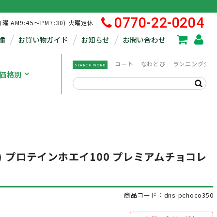
0770-22-0204
日曜 AM9:45～PM7:30) 火曜定休
繍
お買い物ガイド
お知らせ
お問い合わせ
コート
なわとび
ランニングシュ
SEARCH WORD
価格別
) プロテインホエイ100 プレミアムチョコレ
商品コード：dns-pchoco350