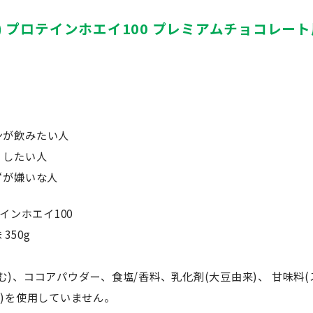
) プロテインホエイ100 プレミアムチョコレート風
！
ンが飲みたい人
くしたい人
“が嫌いな人
インホエイ100
350g
)、ココアパウダー、食塩/香料、乳化剤(大豆由来)、 甘味料(
O)を使用していません。