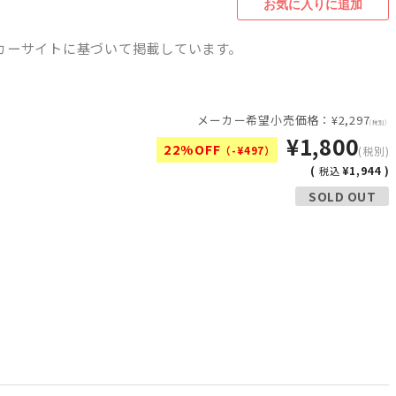
カーサイトに基づいて掲載しています。
メーカー希望小売価格：¥2,297
(税別)
¥1,800
22%OFF
（-¥497）
(税別)
(
¥1,944 )
税込
SOLD OUT