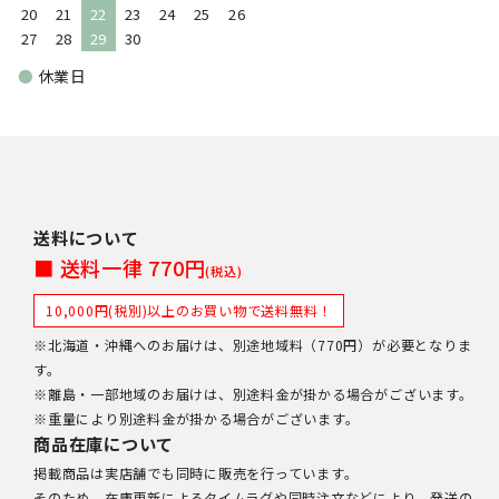
20
21
22
23
24
25
26
27
28
29
30
●
休業日
送料について
■ 送料一律 770円
(税込)
10,000円(税別)以上のお買い物で送料無料！
※北海道・沖縄へのお届けは、別途地域料（770円）が必要となりま
す。
※離島・一部地域のお届けは、別途料金が掛かる場合がございます。
※重量により別途料金が掛かる場合がございます。
商品在庫について
掲載商品は実店舗でも同時に販売を行っています。
そのため、在庫更新によるタイムラグや同時注文などにより、発送の