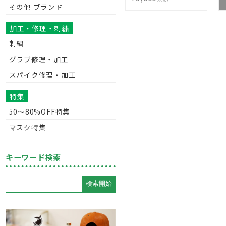
その他 ブランド
加工・修理・刺繍
刺繍
グラブ修理・加工
スパイク修理・加工
特集
50〜80%OFF特集
マスク特集
キーワード検索