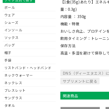
アイテム別で探す
【1食(35g)あたり】エネルギ
ボール
量：0.3g)
ウェア
内容量 ： 350g
シューズ
機能・特徴
インソール
おいしさ向上、プロテイン
ソックス
飲用タイミング：トレーニ
バッグ
保存方法
高温・多湿を避けて保存し
帽子
手袋
リストバンド・ヘッドバンド
DNS（ディーエヌエス）
ネックウォーマー
サプリメントに戻る
ネックレス
ブレスレット
関連商品
サングラス
タオル