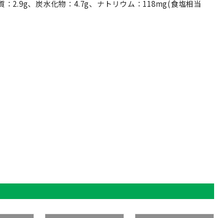
脂質：2.9g、炭水化物：4.7g、ナトリウム：118mg(食塩相当