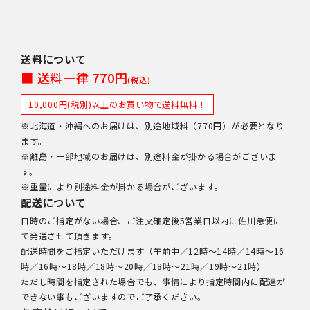
送料について
■ 送料一律 770円
(税込)
10,000円(税別)以上のお買い物で送料無料！
※北海道・沖縄へのお届けは、別途地域料（770円）が必要となり
ます。
※離島・一部地域のお届けは、別途料金が掛かる場合がございま
す。
※重量により別途料金が掛かる場合がございます。
配送について
日時のご指定がない場合、ご注文確定後5営業日以内に佐川急便に
て発送させて頂きます。
配送時間をご指定いただけます（午前中／12時～14時／14時～16
時／16時～18時／18時～20時／18時～21時／19時～21時）
ただし時間を指定された場合でも、事情により指定時間内に配達が
できない事もございますのでご了承ください。