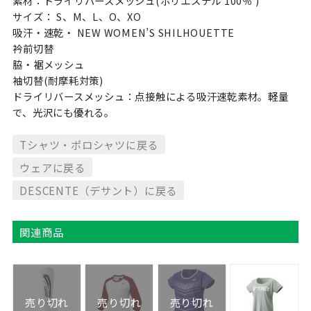
素材：ドライリバースメッシュ(ポリエステル 100％ )
サイズ： S、M、L、O、XO
吸汗・速乾・ NEW WOMEN’S SHILHOUETTE
衿前切替
脇・裾メッシュ
袖切替(耐摩耗対策)
ドライリバースメッシュ：点接触による吸汗速乾素材。軽量
で、光沢にも優れる。
Tシャツ・ポロシャツに戻る
ウェアに戻る
DESCENTE（デサント）に戻る
関連商品
売り切れ
売り切れ
売り切れ