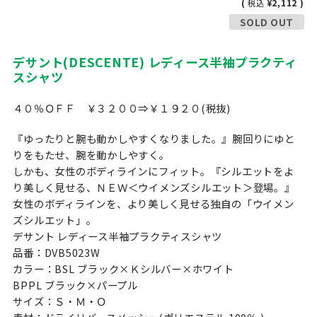
(
¥2,112 )
税込
SOLD OUT
デサント(DESCENTE) レディース半袖プラクティ
スシャツ
４０％ＯＦＦ ￥３２００⇒￥１９２０(税抜)
『ゆったりと腕も動かしやすくなりました。』腕回りにゆと
りをもたせ、腕を動かしやすく。
しかも、女性のボディラインにフィット。『シルエットをよ
り美しく見せる、ＮＥＷ＜ウイメンズシルエット＞登場。』
女性のボディラインを、より美しく見せる独自の「ウイメン
ズシルエット」。
デサント レディース半袖プラクティスシャツ
品番：DVB5023W
カラー：BSL ブラック×Ｋシルバー×ホワイト
BPPL ブラック×パープル
サイズ：Ｓ・Ｍ・Ｏ