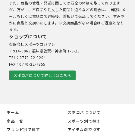
また、商品の管理・発送に関しては万全の体制を取っております
が、万が一、不良品や注文した商品と違うなどの場合は、 当店にメ
ールもしくは電話にて連絡後、着払いで返品してください。すみや
かに良品と交換いたします。※交換商品がない場合はご返金となり
ます。
ショップについて
有限会社スポーツコバヤシ
〒914-0063 福井県敦賀市神楽町 1-3-23
TEL：0770-22-0204
FAX：0770-22-7355
スポコバについて詳しくはこちら
ホーム
スポコバについて
商品一覧
スポーツ別で探す
ブランド別で探す
アイテム別で探す