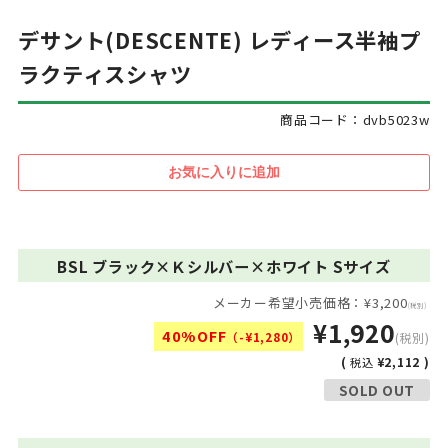
デサント(DESCENTE) レディース半袖プ
ラクティスシャツ
商品コード：dvb5023w
BSL ブラック×Ｋシルバー×ホワイト Sサイズ
メーカー希望小売価格：¥3,200
(税別)
¥1,920
40%OFF
（-¥1,280）
(税別)
(
¥2,112 )
税込
SOLD OUT