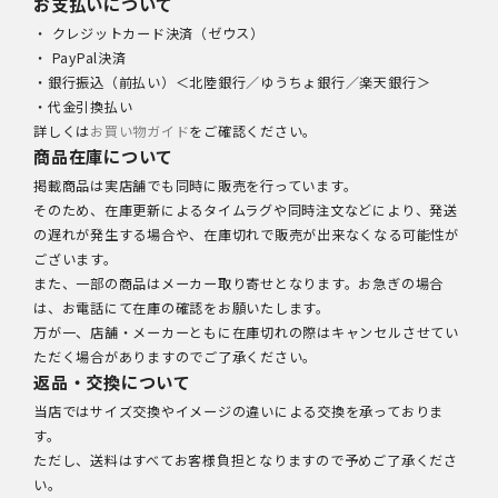
お支払いについて
・ クレジットカード決済（ゼウス）
・ PayPal決済
・銀行振込（前払い）＜北陸銀行／ゆうちょ銀行／楽天銀行＞
・代金引換払い
詳しくは
お買い物ガイド
をご確認ください。
商品在庫について
掲載商品は実店舗でも同時に販売を行っています。
そのため、在庫更新によるタイムラグや同時注文などにより、発送
の遅れが発生する場合や、在庫切れで販売が出来なくなる可能性が
ございます。
また、一部の商品はメーカー取り寄せとなります。お急ぎの場合
は、お電話にて在庫の確認をお願いたします。
万が一、店舗・メーカーともに在庫切れの際はキャンセルさせてい
ただく場合がありますのでご了承ください。
返品・交換について
当店ではサイズ交換やイメージの違いによる交換を承っておりま
す。
ただし、送料はすべてお客様負担となりますので予めご了承くださ
い。