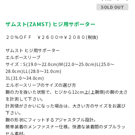
SOLD OUT
ザムスト(ZAMST) ヒジ用サポーター
２０％ＯＦＦ ￥２６００⇒￥２０８０(税抜)
ザムスト ヒジ用サポーター
エルボースリーブ
サイズ：S(19.0〜22.0cm)M(22.0〜25.0cm)L(25.0〜
28.0cm)LL(28.0〜31.0cm)
3L(31.0〜34.0cm)
エルボースリーブのサイズの選び方
腕の力を抜いた状態で、ヒジから12cm上(上腕側)の腕の太さ
を計測して下さい。
計測値がさかいになった場合は、大きい方のサイズをお選び
下さい。
腕の形状にフィットするアジャスタブル設計。
簡単装着のメンファスナー仕様。快適な装着間のダブルラッ
セル素材。