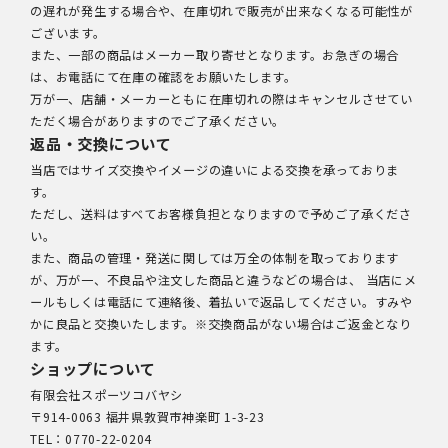
の遅れが発生する場合や、在庫切れで販売が出来なくなる可能性が
ございます。
また、一部の商品はメーカー取り寄せとなります。お急ぎの場合
は、お電話にて在庫の確認をお願いたします。
万が一、店舗・メーカーともに在庫切れの際はキャンセルさせてい
ただく場合がありますのでご了承ください。
返品・交換について
当店ではサイズ交換やイメージの違いによる交換を承っておりま
す。
ただし、送料はすべてお客様負担となりますので予めご了承くださ
い。
また、商品の管理・発送に関しては万全の体制を取っております
が、万が一、不良品や注文した商品と違うなどの場合は、 当店にメ
ールもしくは電話にて連絡後、着払いで返品してください。すみや
かに良品と交換いたします。※交換商品がない場合はご返金となり
ます。
ショップについて
有限会社スポーツコバヤシ
〒914-0063 福井県敦賀市神楽町 1-3-23
TEL：0770-22-0204