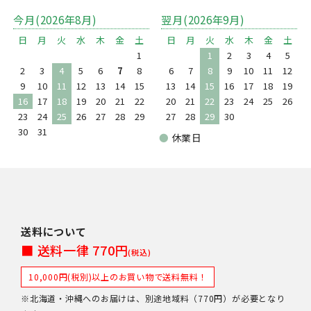
今月(2026年8月)
翌月(2026年9月)
日
月
火
水
木
金
土
日
月
火
水
木
金
土
1
1
2
3
4
5
2
3
4
5
6
7
8
6
7
8
9
10
11
12
9
10
11
12
13
14
15
13
14
15
16
17
18
19
16
17
18
19
20
21
22
20
21
22
23
24
25
26
23
24
25
26
27
28
29
27
28
29
30
30
31
●
休業日
送料について
■ 送料一律 770円
(税込)
10,000円(税別)以上のお買い物で送料無料！
※北海道・沖縄へのお届けは、別途地域料（770円）が必要となり