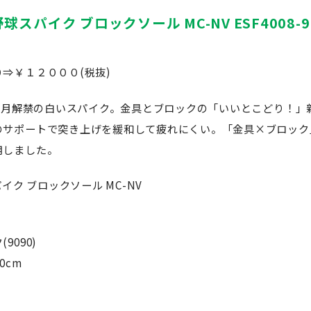
球スパイク ブロックソール MC-NV ESF4008-9
⇒￥１２０００(税抜)
年3月解禁の白いスパイク。金具とブロックの「いいとこどり！
のサポートで突き上げを緩和して疲れにくい。「金具×ブロック
用しました。
イク ブロックソール MC-NV
090)
0cm