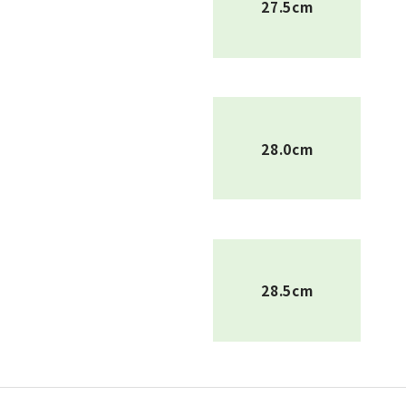
27.5cm
28.0cm
28.5cm