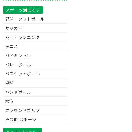
スポーツ別で探す
野球・ソフトボール
サッカー
陸上・ランニング
テニス
バドミントン
バレーボール
バスケットボール
卓球
ハンドボール
水泳
グラウンドゴルフ
その他 スポーツ