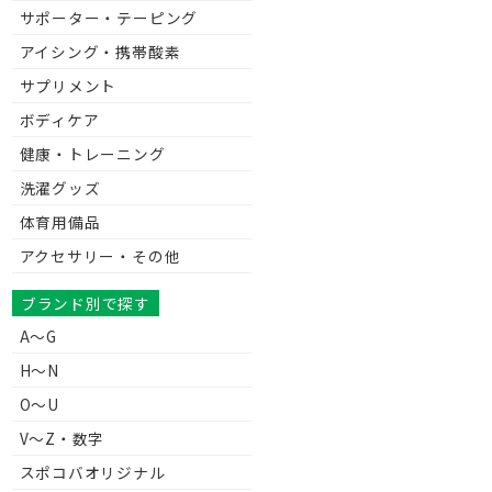
サポーター・テーピング
アイシング・携帯酸素
サプリメント
ボディケア
健康・トレーニング
洗濯グッズ
体育用備品
アクセサリー・その他
ブランド別で探す
A～G
H～N
O～U
V〜Z・数字
スポコバオリジナル