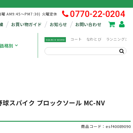
0770-22-0204
日曜 AM9:45～PM7:30) 火曜定休
繍
お買い物ガイド
お知らせ
お問い合わせ
コート
なわとび
ランニングシュ
SEARCH WORD
価格別
野球スパイク ブロックソール MC-NV
商品コード：esf40089090