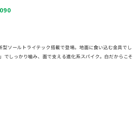
090
」新型ソールトライテック搭載で登場。地面に食い込む金具でし
」でしっかり噛み、面で支える進化系スパイク。白だからこそ