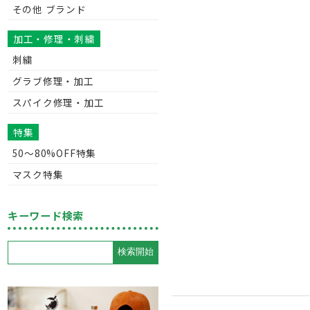
その他 ブランド
加工・修理・刺繍
刺繍
グラブ修理・加工
スパイク修理・加工
特集
50〜80%OFF特集
マスク特集
キーワード検索