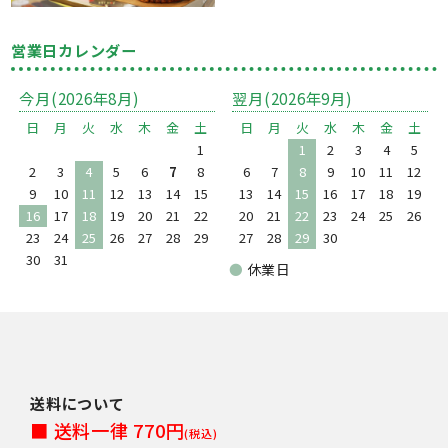
営業日カレンダー
今月(2026年8月)
翌月(2026年9月)
日
月
火
水
木
金
土
日
月
火
水
木
金
土
1
1
2
3
4
5
2
3
4
5
6
7
8
6
7
8
9
10
11
12
9
10
11
12
13
14
15
13
14
15
16
17
18
19
16
17
18
19
20
21
22
20
21
22
23
24
25
26
23
24
25
26
27
28
29
27
28
29
30
30
31
●
休業日
送料について
■ 送料一律 770円
(税込)