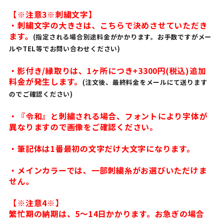
【※注意3※刺繍文字】
・刺繍文字の大きさは、こちらで決めさせていただき
ます。
(指定される場合別途料金がかかります。お手数ですがメー
ルやTEL等でお問い合わせください)
・影付き/縁取りは、1ヶ所につき+3300円(税込)追加
料金が発生します。
(注文後、最終料金をメールにて送ります
のでご確認ください)
・『令和』と刺繍される場合、フォントにより字体が
異なりますので画像をご確認ください。
・筆記体は1番最初の文字だけ大文字になります。
・メインカラーでは、一部刺繍糸がお選びいただけま
せん。
【※注意4※】
繁忙期の納期は、5〜14日かかります。お急ぎの場合