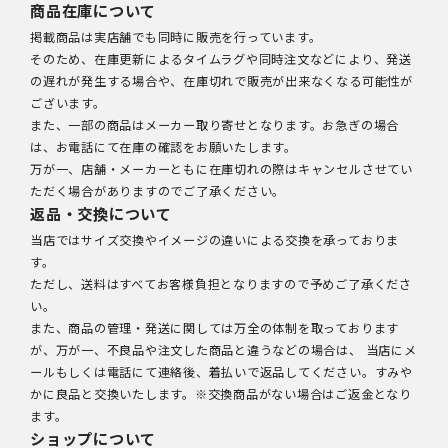
商品在庫について
掲載商品は実店舗でも同時に販売を行っています。
そのため、在庫更新によるタイムラグや同時注文などにより、発送
の遅れが発生する場合や、在庫切れで販売が出来なくなる可能性が
ございます。
また、一部の商品はメーカー取り寄せとなります。お急ぎの場合
は、お電話にて在庫の確認をお願いたします。
万が一、店舗・メーカーともに在庫切れの際はキャンセルさせてい
ただく場合がありますのでご了承ください。
返品・交換について
当店ではサイズ交換やイメージの違いによる交換を承っておりま
す。
ただし、送料はすべてお客様負担となりますので予めご了承くださ
い。
また、商品の管理・発送に関しては万全の体制を取っております
が、万が一、不良品や注文した商品と違うなどの場合は、 当店にメ
ールもしくは電話にて連絡後、着払いで返品してください。すみや
かに良品と交換いたします。※交換商品がない場合はご返金となり
ます。
ショップについて