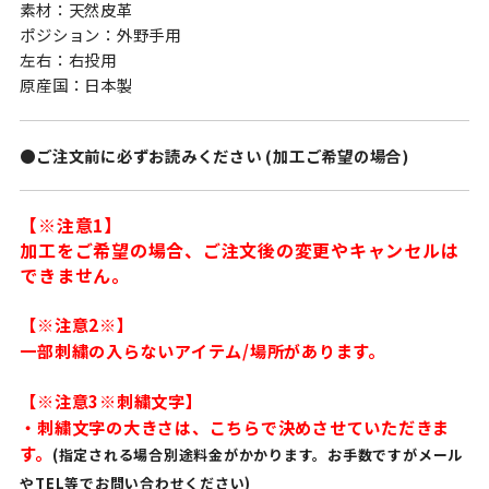
素材：天然皮革
ポジション：外野手用
左右：右投用
原産国：日本製
●ご注文前に必ずお読みください (加工ご希望の場合)
【※注意1】
加工をご希望の場合、ご注文後の変更やキャンセルは
できません。
【※注意2※】
一部刺繍の入らないアイテム/場所があります。
【※注意3※刺繍文字】
・刺繍文字の大きさは、こちらで決めさせていただきま
す。
(指定される場合別途料金がかかります。お手数ですがメール
やTEL等でお問い合わせください)