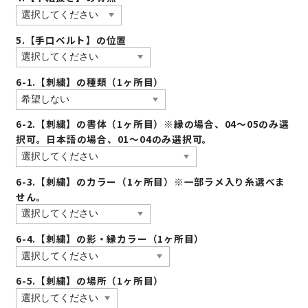
5.【手口ベルト】の位置
6-1.【刺繍】の種類（1ヶ所目）
6-2.【刺繍】の書体（1ヶ所目）※縁の場合、04〜05のみ選
択可。日本語の場合、01〜04のみ選択可。
6-3.【刺繍】のカラー（1ヶ所目）※一部ラメ入り糸選べま
せん。
6-4.【刺繍】の影・縁カラー（1ヶ所目）
6-5.【刺繍】の場所（1ヶ所目）