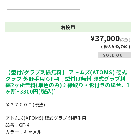
右投用
¥37,000
(税別)
(
¥40,700 )
税込
SOLD OUT
【型付/グラブ刺繍無料】 アトムズ(ATOMS) 硬式
グラブ 外野手用 GF-4 [ 型付け無料 硬式グラブ刺
繍2ヶ所無料(単色のみ)※縁取り・影付きの場合、1
ヶ所+3300円(税込)]
￥３７０００(税抜)
アトムズ(ATOMS) 硬式グラブ 外野手用
品番：GF-4
カラー：キャメル