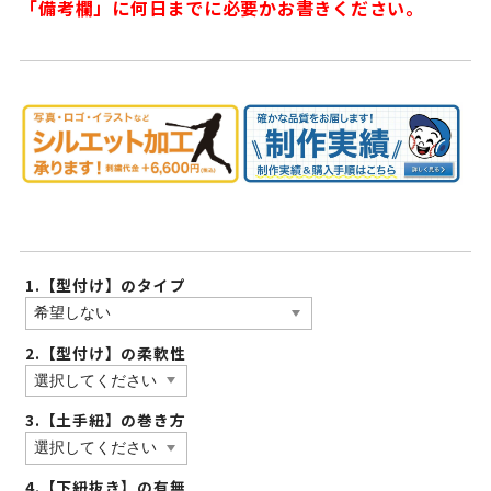
「備考欄」に何日までに必要かお書きください。
1.【型付け】のタイプ
2.【型付け】の柔軟性
3.【土手紐】の巻き方
4.【下紐抜き】の有無